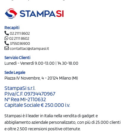
Recapiti
02 2111 8602
02 2111 8602
3755036900
contattaci@stampasi.it
Servizio Clienti
Lunedì - Venerdì 9.00-13.00 | 14.30-18.00
Sede Legale
Piazza IV Novembre, 4 - 20124 Milano (MI)
StampaSi s.r.l.
P.Iva/C.F. 09734470967
N° Rea MI-2110632
Capitale Sociale € 250.000 i.v.
Stampasi è il leader in Italia nella vendita di gadget e
abbigliamento aziendale personalizzato, con più di 25.000 clienti
e oltre 2.500 recensioni positive ottenute.