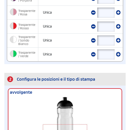
/ Porpora
Trasparente
Unica
/ Rosa
Trasparente
Unica
/ Rosso
Trasparente
/ Solido
Unica
Bianco
Trasparente
Unica
/ Verde
2
Configura le posizioni e il tipo di stampa
avvolgente