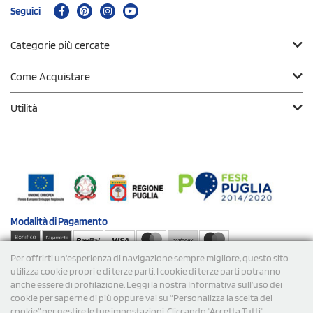
Seguici
Categorie più cercate
Come Acquistare
Utilità
Modalità di
Pagamento
Per offrirti un'esperienza di navigazione sempre migliore, questo sito
Spedizioni
utilizza cookie propri e di terze parti. I cookie di terze parti potranno
anche essere di profilazione. Leggi la nostra Informativa sull’uso dei
cookie per saperne di più oppure vai su “Personalizza la scelta dei
cookie” per gestire le tue impostazioni. Cliccando "Accetta Tutti"