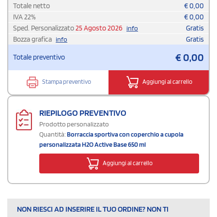
Totale netto
€
0,00
IVA
22
%
€
0,00
Sped. Personalizzato
25 Agosto 2026
Gratis
info
Bozza grafica
Gratis
info
€
0,00
Totale preventivo
Stampa preventivo
Aggiungi al carrello
RIEPILOGO PREVENTIVO
Prodotto personalizzato
Quantità:
Borraccia sportiva con coperchio a cupola
personalizzata H2O Active Base 650 ml
Aggiungi al carrello
NON RIESCI AD INSERIRE IL TUO ORDINE? NON TI