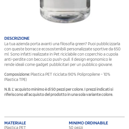
DESCRIZIONE
La tua azienda porta avanti una filosofia green? Puoi pubblicizzarla
con queste borracce ecosostenibili personalizzate sportive da 650
ml. Sono infatti realizzate in Pet riciclabile con coperchio a cupola
anti-perdite con beccuccio push-pull. Il design ergonomico le
rende ideali come gadget pubblicitari per un pubblico giovane.
Composizione:
Plastica PET riciclata (90% Polipropilene - 10%
Plastica TPE)
N.B. L' acquisto minimo è di 50 pezzi per colore. I prezzi indicati si
riferiscono all’acquisto del prodotto in una sola variante colore.
MATERIALE
MINIMO ORDINABILE
Plastica PET
50 pezzi