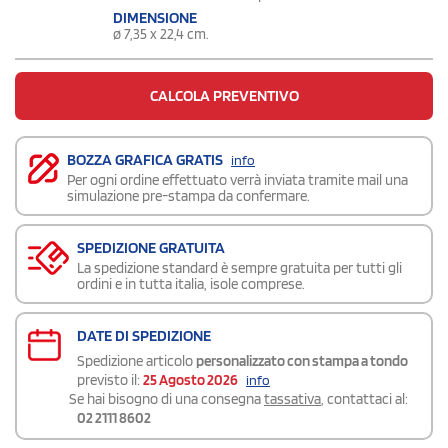
DIMENSIONE
ø 7,35 x 22,4 cm.
CALCOLA PREVENTIVO
BOZZA GRAFICA GRATIS
info
Per ogni ordine effettuato verrà inviata tramite mail una
simulazione pre-stampa da confermare.
SPEDIZIONE GRATUITA
La spedizione standard è sempre gratuita per tutti gli
ordini e in tutta italia, isole comprese.
DATE DI SPEDIZIONE
Spedizione articolo
personalizzato con stampa a tondo
previsto il:
25 Agosto 2026
info
Se hai bisogno di una consegna
tassativa
, contattaci al:
02 2111 8602