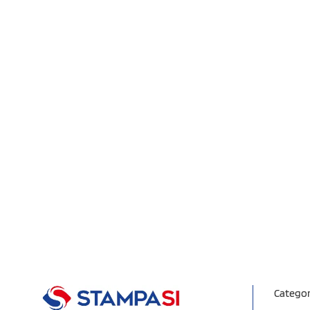
Categor