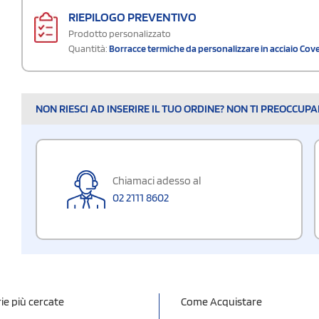
RIEPILOGO PREVENTIVO
Prodotto personalizzato
Quantità:
Borracce termiche da personalizzare in acciaio Cov
NON RIESCI AD INSERIRE IL TUO ORDINE? NON TI PREOCCUP
Chiamaci adesso al
02 2111 8602
ie più cercate
Come Acquistare