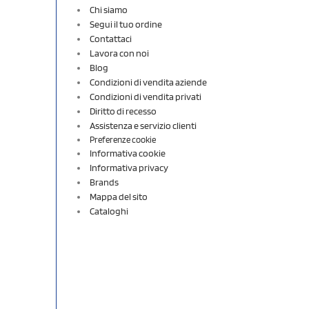
Chi siamo
Segui il tuo ordine
Contattaci
Lavora con noi
Blog
Condizioni di vendita aziende
Condizioni di vendita privati
Diritto di recesso
Assistenza e servizio clienti
Preferenze cookie
Informativa cookie
Informativa privacy
Brands
Mappa del sito
Cataloghi