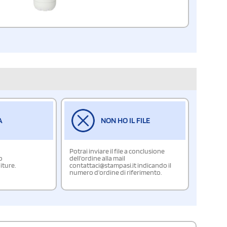
A
NON HO IL FILE
Potrai inviare il file a conclusione
o
dell'ordine alla mail
iture.
contattaci@stampasi.it indicando il
numero d'ordine di riferimento.