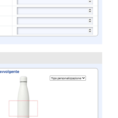
avvolgente