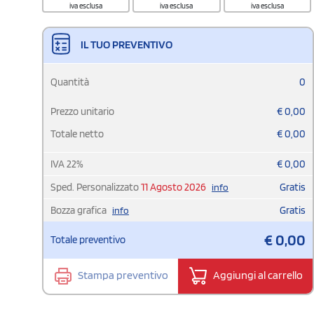
iva esclusa
iva esclusa
iva esclusa
IL TUO PREVENTIVO
Quantità
0
Prezzo unitario
€
0,00
Totale netto
€
0,00
IVA
22
%
€
0,00
Sped. Personalizzato
11 Agosto 2026
Gratis
info
Bozza grafica
Gratis
info
€
0,00
Totale preventivo
Stampa preventivo
Aggiungi al carrello