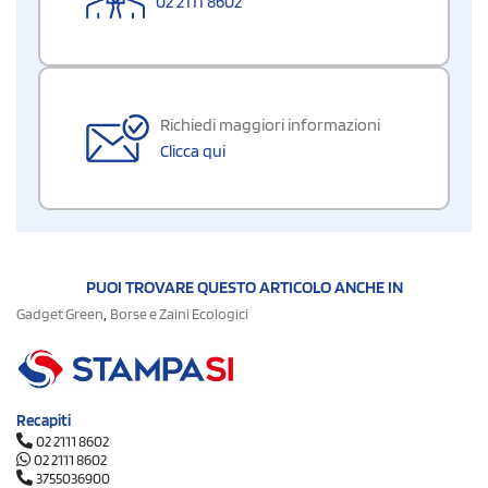
02 2111 8602
Richiedi maggiori informazioni
Clicca qui
PUOI TROVARE QUESTO ARTICOLO ANCHE IN
,
Gadget Green
Borse e Zaini Ecologici
Recapiti
02 2111 8602
02 2111 8602
3755036900