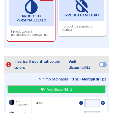
PRODOTTO NEUTRO
PRODOTTO
PERSONALIZZATO
Il prodotto sarà privo di
stampa.
Il prodotto sarà
personalizzato con stampa
Inserisci il quantitativo per
Vedi
2
colore
disponibilità
Minimo ordinabile:
10 pz - Multipli di 1 pz
Vedi disponibilità
Blu
Unica
royal,Nero