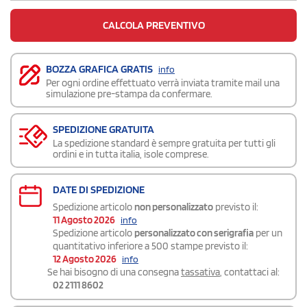
CALCOLA PREVENTIVO
BOZZA GRAFICA GRATIS
info
Per ogni ordine effettuato verrà inviata tramite mail una
simulazione pre-stampa da confermare.
SPEDIZIONE GRATUITA
La spedizione standard è sempre gratuita per tutti gli
ordini e in tutta italia, isole comprese.
DATE DI SPEDIZIONE
Spedizione articolo
non personalizzato
previsto il:
11 Agosto 2026
info
Spedizione articolo
personalizzato con serigrafia
per un
quantitativo inferiore a 500 stampe previsto il:
12 Agosto 2026
info
Se hai bisogno di una consegna
tassativa
, contattaci al:
02 2111 8602