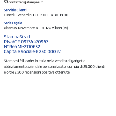
contattaci@stampasi.it
Servizio Clienti
Lunedì - Venerdì 9.00-13.00 | 14.30-18.00
Sede Legale
Piazza IV Novembre, 4 - 20124 Milano (MI)
StampaSi s.r.l.
P.Iva/C.F. 09734470967
N° Rea MI-2110632
Capitale Sociale € 250.000 i.v.
Stampasi è il leader in Italia nella vendita di gadget e
abbigliamento aziendale personalizzato, con più di 25.000 clienti
e oltre 2.500 recensioni positive ottenute.