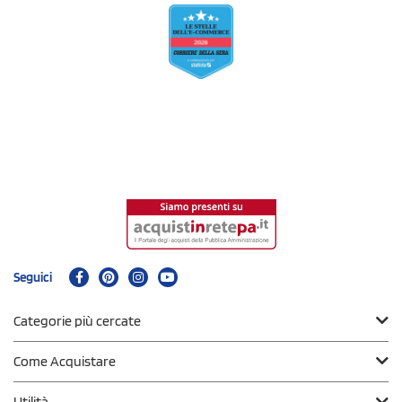
Seguici
Categorie più cercate
Come Acquistare
Utilità