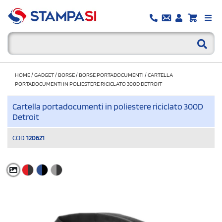
HOME
/
GADGET
/
BORSE
/
BORSE PORTADOCUMENTI
/
CARTELLA
PORTADOCUMENTI IN POLIESTERE RICICLATO 300D DETROIT
Cartella portadocumenti in poliestere riciclato 300D
Detroit
COD.
120621