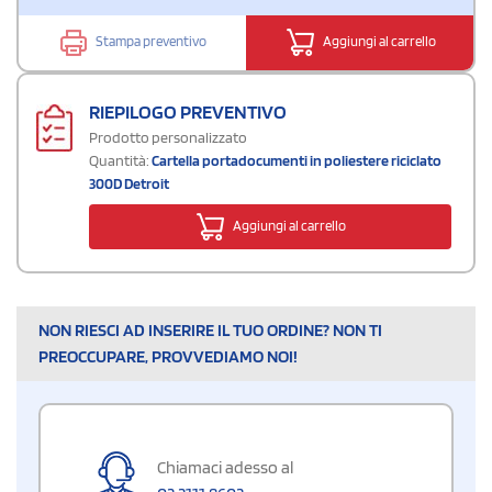
Stampa preventivo
Aggiungi al carrello
RIEPILOGO PREVENTIVO
Prodotto personalizzato
Quantità:
Cartella portadocumenti in poliestere riciclato
300D Detroit
Aggiungi al carrello
NON RIESCI AD INSERIRE IL TUO ORDINE? NON TI
PREOCCUPARE, PROVVEDIAMO NOI!
Chiamaci adesso al