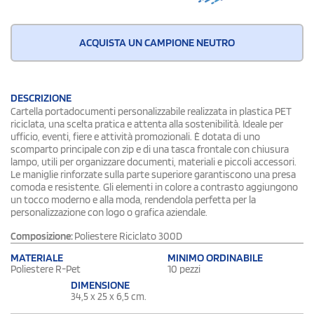
ACQUISTA UN CAMPIONE NEUTRO
DESCRIZIONE
Cartella portadocumenti personalizzabile realizzata in plastica PET
riciclata, una scelta pratica e attenta alla sostenibilità. Ideale per
ufficio, eventi, fiere e attività promozionali. È dotata di uno
scomparto principale con zip e di una tasca frontale con chiusura
lampo, utili per organizzare documenti, materiali e piccoli accessori.
Le maniglie rinforzate sulla parte superiore garantiscono una presa
comoda e resistente. Gli elementi in colore a contrasto aggiungono
un tocco moderno e alla moda, rendendola perfetta per la
personalizzazione con logo o grafica aziendale.
Composizione:
Poliestere Riciclato 300D
MATERIALE
MINIMO ORDINABILE
Poliestere R-Pet
10 pezzi
DIMENSIONE
34,5 x 25 x 6,5 cm.