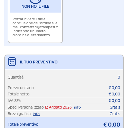
NON HO IL FILE
Potrai inviare il file a
conclusione dell'ordine alla
mail contattaci@stampasi.it
indicando il numero
d'ordine di riferimento.
IL TUO PREVENTIVO
Quantità
0
Prezzo unitario
€
0,00
Totale netto
€
0,00
IVA
22
%
€
0,00
Sped. Personalizzato
12 Agosto 2026
Gratis
info
Bozza grafica
Gratis
info
€
0,00
Totale preventivo