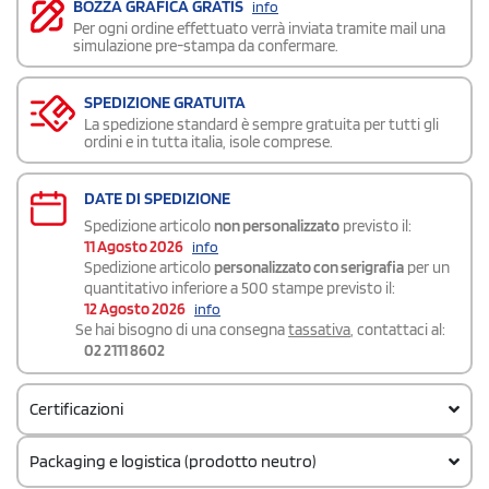
BOZZA GRAFICA GRATIS
info
Per ogni ordine effettuato verrà inviata tramite mail una
simulazione pre-stampa da confermare.
SPEDIZIONE GRATUITA
La spedizione standard è sempre gratuita per tutti gli
ordini e in tutta italia, isole comprese.
DATE DI SPEDIZIONE
Spedizione articolo
non personalizzato
previsto il:
11 Agosto 2026
info
Spedizione articolo
personalizzato con serigrafia
per un
quantitativo inferiore a 500 stampe previsto il:
12 Agosto 2026
info
Se hai bisogno di una consegna
tassativa
, contattaci al:
02 2111 8602
Certificazioni
Packaging e logistica (prodotto neutro)