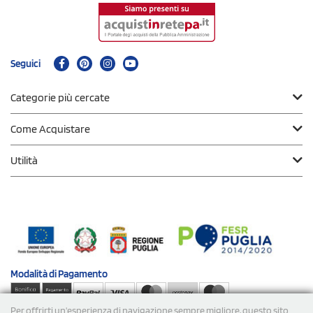
Seguici
Categorie più cercate
Come Acquistare
Utilità
Modalità di
Pagamento
Per offrirti un'esperienza di navigazione sempre migliore, questo sito