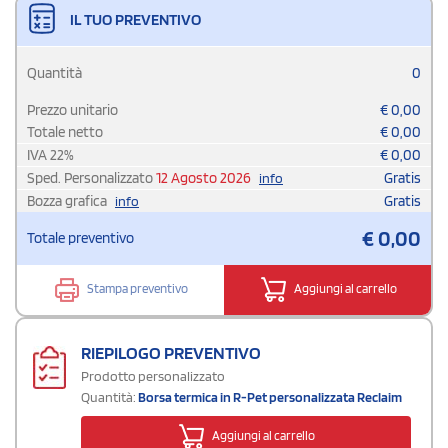
IL TUO PREVENTIVO
Quantità
0
Prezzo unitario
€
0,00
Totale netto
€
0,00
IVA
22
%
€
0,00
Sped. Personalizzato
12 Agosto 2026
Gratis
info
Bozza grafica
Gratis
info
€
0,00
Totale preventivo
Stampa preventivo
Aggiungi al carrello
RIEPILOGO PREVENTIVO
Prodotto personalizzato
Quantità:
Borsa termica in R-Pet personalizzata Reclaim
Aggiungi al carrello