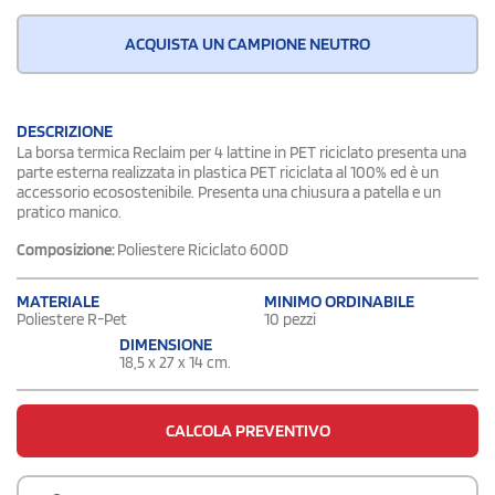
ACQUISTA UN CAMPIONE NEUTRO
DESCRIZIONE
La borsa termica Reclaim per 4 lattine in PET riciclato presenta una
parte esterna realizzata in plastica PET riciclata al 100% ed è un
accessorio ecosostenibile. Presenta una chiusura a patella e un
pratico manico.
Composizione:
Poliestere Riciclato 600D
MATERIALE
MINIMO ORDINABILE
Poliestere R-Pet
10 pezzi
DIMENSIONE
18,5 x 27 x 14 cm.
CALCOLA PREVENTIVO