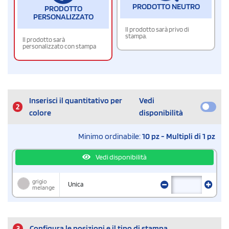
PRODOTTO NEUTRO
PRODOTTO
PERSONALIZZATO
Il prodotto sarà privo di
stampa.
Il prodotto sarà
personalizzato con stampa
Inserisci il quantitativo per
Vedi
2
colore
disponibilità
Minimo ordinabile:
10 pz - Multipli di 1 pz
Vedi disponibilità
grigio
Unica
melange
3
Configura le posizioni e il tipo di stampa