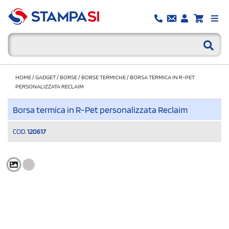
HOME
/
GADGET
/
BORSE
/
BORSE TERMICHE
/
BORSA TERMICA IN R-PET
PERSONALIZZATA RECLAIM
Borsa termica in R-Pet personalizzata Reclaim
COD.
120617