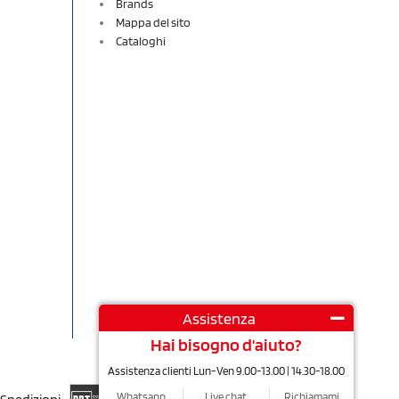
Brands
Mappa del sito
Cataloghi
Assistenza
Hai bisogno d'aiuto?
Assistenza clienti Lun-Ven 9.00-13.00 | 14.30-18.00
Whatsapp
Live chat
Richiamami