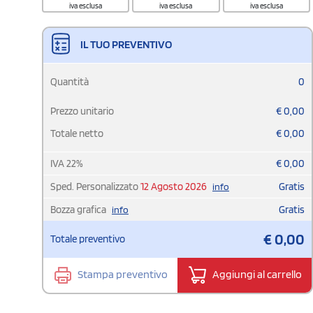
iva esclusa
iva esclusa
iva esclusa
IL TUO PREVENTIVO
Quantità
0
Prezzo unitario
€
0,00
Totale netto
€
0,00
IVA
22
%
€
0,00
Sped. Personalizzato
12 Agosto 2026
Gratis
info
Bozza grafica
Gratis
info
€
0,00
Totale preventivo
Stampa preventivo
Aggiungi al carrello