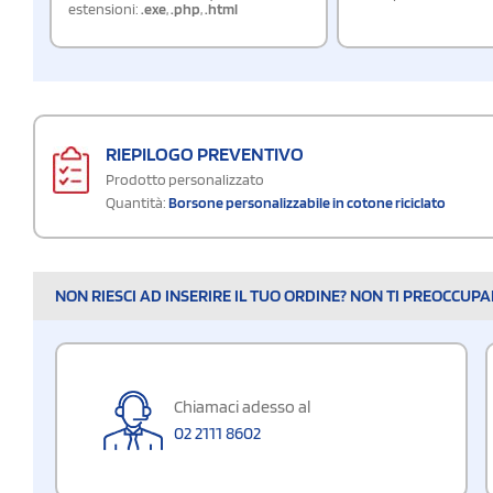
estensioni:
.exe
,
.php
,
.html
RIEPILOGO PREVENTIVO
Prodotto personalizzato
Quantità:
Borsone personalizzabile in cotone riciclato
NON RIESCI AD INSERIRE IL TUO ORDINE? NON TI PREOCCUP
Chiamaci adesso al
02 2111 8602