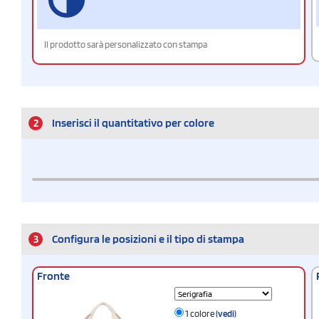
Il prodotto sarà personalizzato con stampa
2
Inserisci il quantitativo per colore
3
Configura le posizioni e il tipo di stampa
Fronte
1 colore
(vedi)