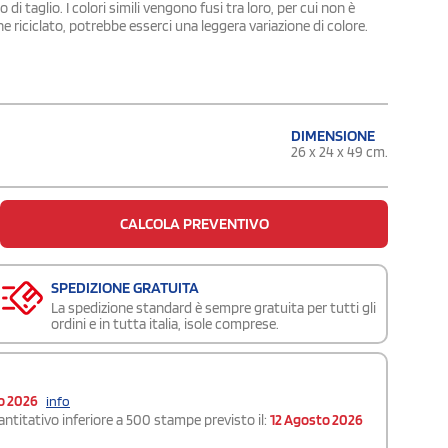
di taglio. I colori simili vengono fusi tra loro, per cui non è
 riciclato, potrebbe esserci una leggera variazione di colore.
DIMENSIONE
26 x 24 x 49 cm.
CALCOLA PREVENTIVO
SPEDIZIONE GRATUITA
La spedizione standard è sempre gratuita per tutti gli
ordini e in tutta italia, isole comprese.
o 2026
info
ntitativo inferiore a 500 stampe previsto il:
12 Agosto 2026