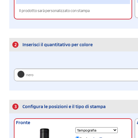
Il prodotto sarà personalizzato con stampa
2
Inserisci il quantitativo per colore
nero
3
Configura le posizioni e il tipo di stampa
Fronte