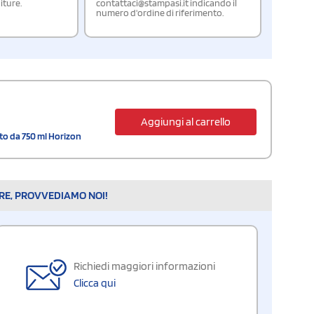
iture.
contattaci@stampasi.it indicando il
numero d'ordine di riferimento.
Aggiungi al carrello
to da 750 ml Horizon
ARE, PROVVEDIAMO NOI!
Richiedi maggiori informazioni
Clicca qui