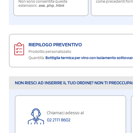
Non sono consentite queste
come precedenti forn
estensioni:
.exe
,
.php
,
.html
RIEPILOGO PREVENTIVO
Prodotto personalizzato
Quantità:
Bottiglia termica per vino con isolamento sottovuo
NON RIESCI AD INSERIRE IL TUO ORDINE? NON TI PREOCCUP
Chiamaci adesso al
02 2111 8602