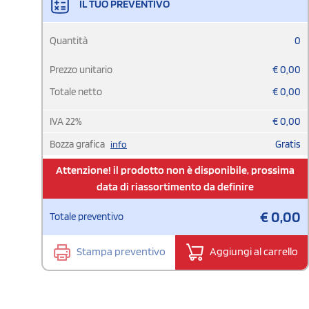
IL TUO PREVENTIVO
Quantità
0
Prezzo unitario
€
0,00
Totale netto
€
0,00
IVA
22
%
€
0,00
Bozza grafica
Gratis
info
Attenzione! il prodotto non è disponibile, prossima
data di riassortimento da definire
€
0,00
Totale preventivo
Stampa preventivo
Aggiungi al carrello