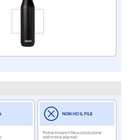
A
NON HO IL FILE
Potrai inviare il file a conclusione
o
dell'ordine alla mail