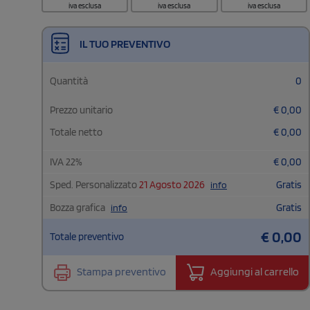
iva esclusa
iva esclusa
iva esclusa
IL TUO PREVENTIVO
Quantità
0
Prezzo unitario
€
0,00
Totale netto
€
0,00
IVA
22
%
€
0,00
Sped. Personalizzato
21 Agosto 2026
Gratis
info
Bozza grafica
Gratis
info
€
0,00
Totale preventivo
Stampa preventivo
Aggiungi al carrello