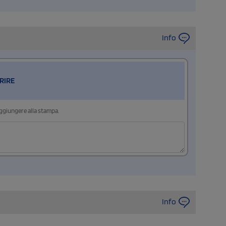
Info
RIRE
aggiungere alla stampa.
Info