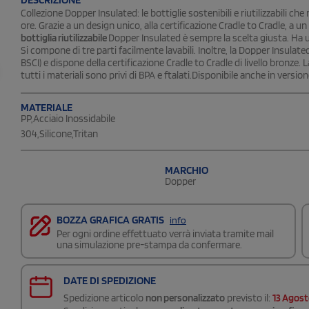
Collezione Dopper Insulated: le bottiglie sostenibili e riutilizzabili c
ore. Grazie a un design unico, alla certificazione Cradle to Cradle, a un 
bottiglia riutilizzabile
Dopper Insulated è sempre la scelta giusta. Ha 
Si compone di tre parti facilmente lavabili. Inoltre, la Dopper Insula
BSCI) e dispone della certificazione Cradle to Cradle di livello bronze. 
tutti i materiali sono privi di BPA e ftalati.Disponibile anche in version
MATERIALE
PP,Acciaio Inossidabile
304,Silicone,Tritan
MARCHIO
Dopper
BOZZA GRAFICA GRATIS
info
Per ogni ordine effettuato verrà inviata tramite mail
una simulazione pre-stampa da confermare.
DATE DI SPEDIZIONE
Spedizione articolo
non personalizzato
previsto il:
13 Agos