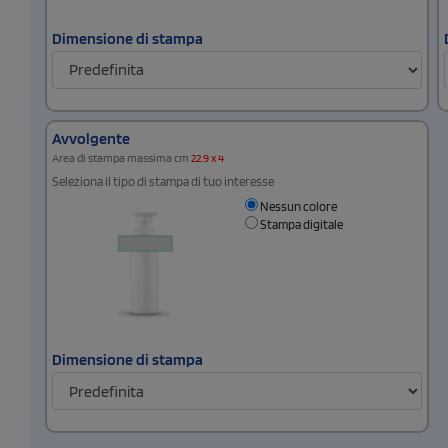
Dimensione di stampa
Avvolgente
Area di stampa massima cm
22.9 x 4
Seleziona il tipo di stampa di tuo interesse
Nessun colore
Stampa digitale
Dimensione di stampa