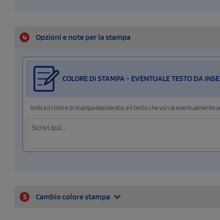
4
Opzioni e note per la stampa
COLORE DI STAMPA - EVENTUALE TESTO DA INSE
Indica il colore di stampa desiderato, e il testo che vorrai eventualmente 
5
Cambio colore stampa