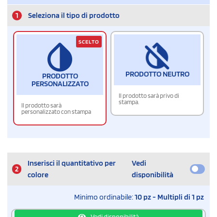
1
Seleziona il tipo di prodotto
SCELTO
PRODOTTO NEUTRO
PRODOTTO
PERSONALIZZATO
Il prodotto sarà privo di
stampa.
Il prodotto sarà
personalizzato con stampa
Inserisci il quantitativo per
Vedi
2
colore
disponibilità
Minimo ordinabile:
10 pz - Multipli di 1 pz
Vedi disponibilità