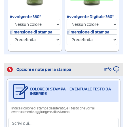
Avvolgente 360°
Avvolgente Digitale 360°
Dimensione di stampa
Dimensione di stampa
Info
4
Opzioni e note per la stampa
COLORE DI STAMPA - EVENTUALE TESTO DA
INSERIRE
Indica il colore di stampa desiderato, e il testo che vorrai
eventualmente aggiungere alla stampa.