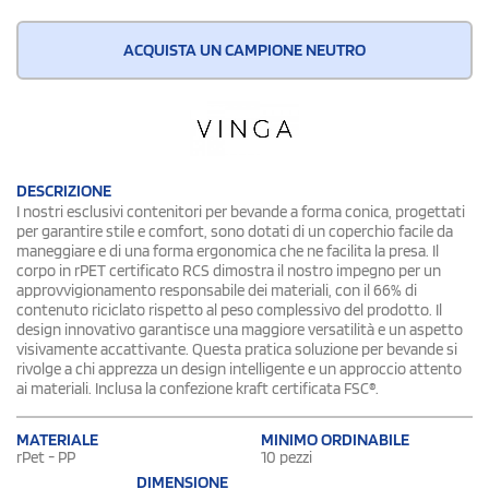
ACQUISTA UN CAMPIONE NEUTRO
DESCRIZIONE
I nostri esclusivi contenitori per bevande a forma conica, progettati
per garantire stile e comfort, sono dotati di un coperchio facile da
maneggiare e di una forma ergonomica che ne facilita la presa. Il
corpo in rPET certificato RCS dimostra il nostro impegno per un
approvvigionamento responsabile dei materiali, con il 66% di
contenuto riciclato rispetto al peso complessivo del prodotto. Il
design innovativo garantisce una maggiore versatilità e un aspetto
visivamente accattivante. Questa pratica soluzione per bevande si
rivolge a chi apprezza un design intelligente e un approccio attento
ai materiali. Inclusa la confezione kraft certificata FSC®.
MATERIALE
MINIMO ORDINABILE
rPet - PP
10 pezzi
DIMENSIONE