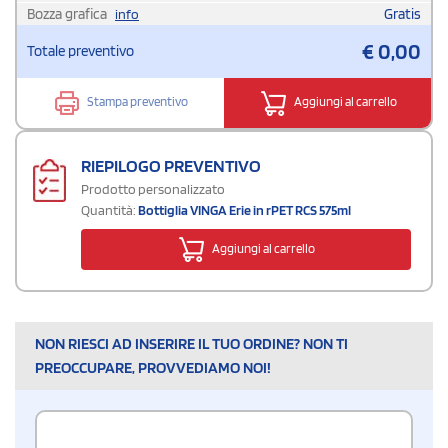
Bozza grafica
Gratis
info
€
0,00
Totale preventivo
Stampa preventivo
Aggiungi al carrello
RIEPILOGO PREVENTIVO
Prodotto personalizzato
Quantità:
Bottiglia VINGA Erie in rPET RCS 575ml
Aggiungi al carrello
NON RIESCI AD INSERIRE IL TUO ORDINE? NON TI
PREOCCUPARE, PROVVEDIAMO NOI!