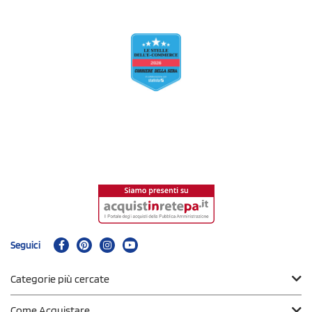
Seguici
Categorie più cercate
Come Acquistare