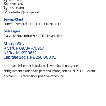
02 2111 8602
02 2111 8602
3755036900
contattaci@stampasi.it
Servizio Clienti
Lunedì - Venerdì 9.00-13.00 | 14.30-18.00
Sede Legale
Piazza IV Novembre, 4 - 20124 Milano (MI)
StampaSi s.r.l.
P.Iva/C.F. 09734470967
N° Rea MI-2110632
Capitale Sociale € 250.000 i.v.
Stampasi è il leader in Italia nella vendita di gadget e
abbigliamento aziendale personalizzato, con più di 25.000 clienti
e oltre 2.500 recensioni positive ottenute.