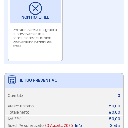
NON HO IL FILE
Potrai inviare la tua grafica
successivamente la
conclusione dell'ordine.
Riceverai indicazioni via
email.
IL TUO PREVENTIVO
Quantità
0
Prezzo unitario
€
0,00
Totale netto
€
0,00
IVA
22
%
€
0,00
Sped. Personalizzato
20 Agosto 2026
Gratis
info