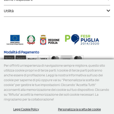
Utilità
Modalità di
Pagamento
Per offrirti un'esperienza di navigazione sempre migliore, questo sito
Spedizioni
utilizza cookie propri e di terze parti. I cookie di terze parti potranno
anche essere di profilazione. Leggi la nostra Informativa sull’uso dei
cookie per saperne di più oppure vai su “Personalizza la scelta dei
cookie” per gestire le tue impostazioni. Cliccando "Accetta Tutti"
acconsenti alla memorizzazione dei cookie sul tuo dispositivo. Cliccando
su "Rifiuta" accetti la memorizzazione dei soli cookie necessari. La
ringraziamo per la collaborazione!
© 2026 StampaSi s.r.l. TUTTI I DIRITTI SONO RISERVATI -
Leggi Cookie Policy
Personalizza la scelta dei cookie
P.Iva/C.F. 09734470967 - N° Rea MI-2110632