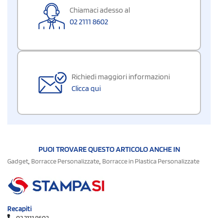
Chiamaci adesso al
02 2111 8602
Richiedi maggiori informazioni
Clicca qui
PUOI TROVARE QUESTO ARTICOLO ANCHE IN
,
,
Gadget
Borracce Personalizzate
Borracce in Plastica Personalizzate
Recapiti