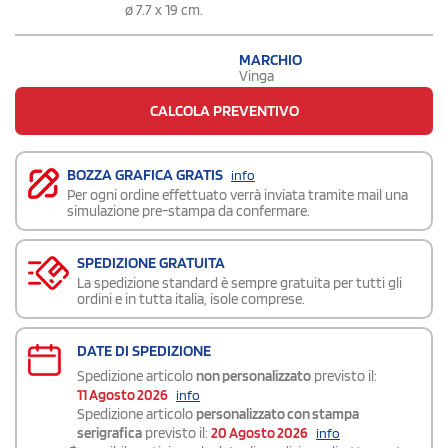
ø 7.7 x 19 cm.
MARCHIO
Vinga
CALCOLA PREVENTIVO
BOZZA GRAFICA GRATIS
info
Per ogni ordine effettuato verrà inviata tramite mail una
simulazione pre-stampa da confermare.
SPEDIZIONE GRATUITA
La spedizione standard è sempre gratuita per tutti gli
ordini e in tutta italia, isole comprese.
DATE DI SPEDIZIONE
Spedizione articolo
non personalizzato
previsto il:
11 Agosto 2026
info
Spedizione articolo
personalizzato con stampa
serigrafica
previsto il:
20 Agosto 2026
info