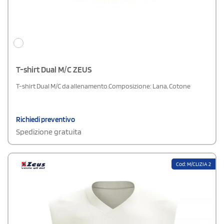
T-shirt Dual M/C ZEUS
T-shirt Dual M/C da allenamento.Composizione: Lana, Cotone
Richiedi preventivo
Spedizione gratuita
Cod: M/CLIZIA 2