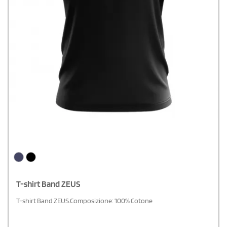
T-shirt Band ZEUS
T-shirt Band ZEUS.Composizione: 100% Cotone