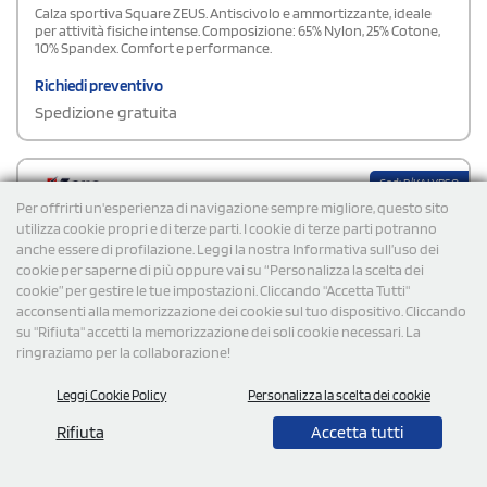
Calza sportiva Square ZEUS. Antiscivolo e ammortizzante, ideale
per attività fisiche intense. Composizione: 65% Nylon, 25% Cotone,
10% Spandex. Comfort e performance.
Richiedi preventivo
Spedizione gratuita
Cod: P/KALYPSO
Per offrirti un'esperienza di navigazione sempre migliore, questo sito
utilizza cookie propri e di terze parti. I cookie di terze parti potranno
anche essere di profilazione. Leggi la nostra Informativa sull’uso dei
cookie per saperne di più oppure vai su “Personalizza la scelta dei
cookie” per gestire le tue impostazioni. Cliccando "Accetta Tutti"
acconsenti alla memorizzazione dei cookie sul tuo dispositivo. Cliccando
su "Rifiuta" accetti la memorizzazione dei soli cookie necessari. La
ringraziamo per la collaborazione!
Leggi Cookie Policy
Personalizza la scelta dei cookie
Rifiuta
Accetta tutti