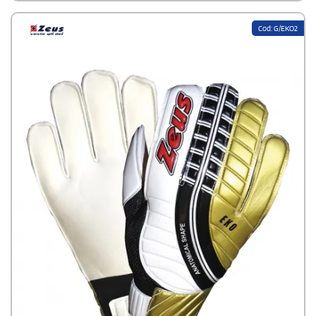
Cod: G/EKO2