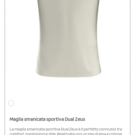
Maglia smanicata sportiva Dual Zeus
La maglia smanicata sportiva Dual Zeus è il perfetto connubio tra
comfort, prestazioni e stile. Realizzata con un mix di lana e cotone,