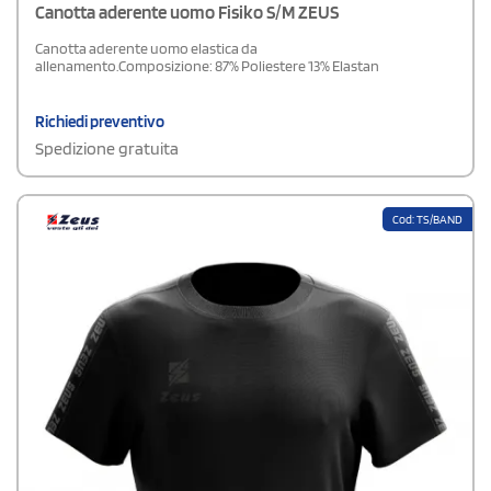
Canotta aderente uomo Fisiko S/M ZEUS
Canotta aderente uomo elastica da
allenamento.Composizione: 87% Poliestere 13% Elastan
Richiedi preventivo
Spedizione gratuita
Cod: TS/BAND