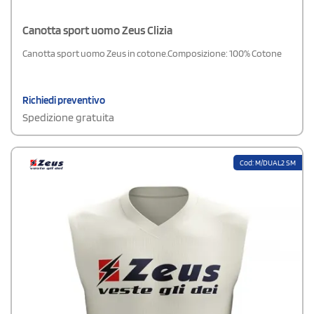
Canotta sport uomo Zeus Clizia
Canotta sport uomo Zeus in cotone.Composizione: 100% Cotone
Richiedi preventivo
Spedizione gratuita
Cod: M/DUAL2 SM