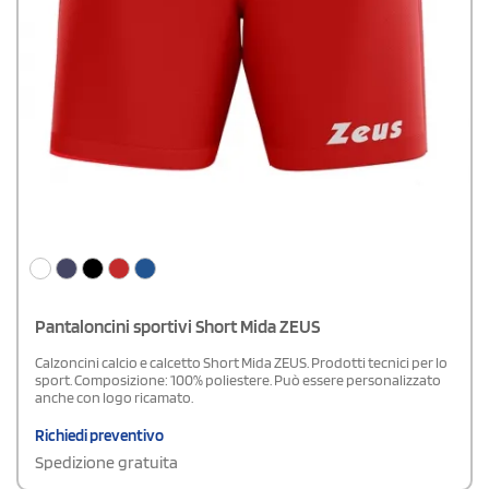
Pantaloncini sportivi Short Mida ZEUS
Calzoncini calcio e calcetto Short Mida ZEUS. Prodotti tecnici per lo
sport. Composizione: 100% poliestere. Può essere personalizzato
anche con logo ricamato.
Richiedi preventivo
Spedizione gratuita