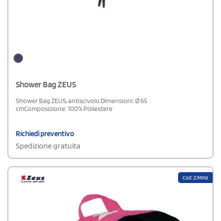
Shower Bag ZEUS
Shower Bag ZEUS, antiscivolo.Dimensioni: Ø 65
cmComposizione: 100% Poliestere
Richiedi preventivo
Spedizione gratuita
Cod: Z/MINI