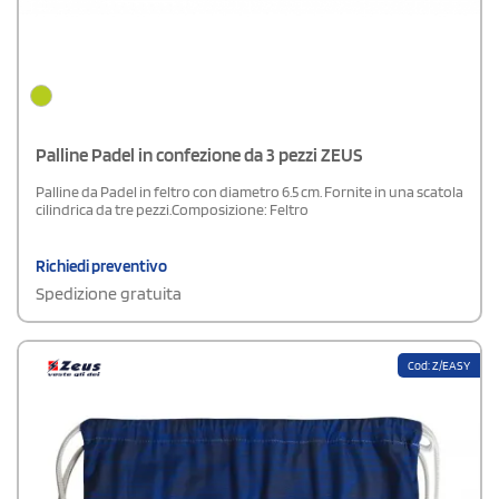
Palline Padel in confezione da 3 pezzi ZEUS
Palline da Padel in feltro con diametro 6.5 cm. Fornite in una scatola
cilindrica da tre pezzi.Composizione: Feltro
Richiedi preventivo
Spedizione gratuita
Cod: Z/EASY