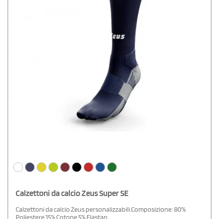
Calzettoni da calcio Zeus Super SE
Calzettoni da calcio Zeus personalizzabili.Composizione: 80%
Poliestere 15% Cotone 5% Elastan