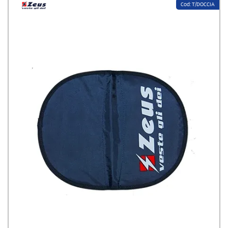
Cod: T/DOCCIA