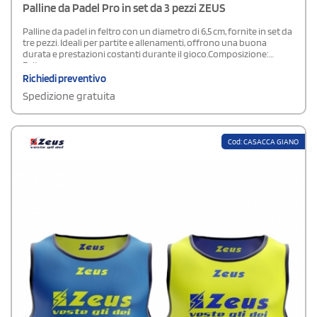
Palline da Padel Pro in set da 3 pezzi ZEUS
Palline da padel in feltro con un diametro di 6,5 cm, fornite in set da
tre pezzi. Ideali per partite e allenamenti, offrono una buona
durata e prestazioni costanti durante il gioco.Composizione:
Feltro
Richiedi preventivo
Spedizione gratuita
Cod: CASACCA GIANO