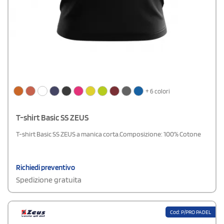
+ 6 colori
T-shirt Basic SS ZEUS
T-shirt Basic SS ZEUS a manica corta.Composizione: 100% Cotone
Richiedi preventivo
Spedizione gratuita
Cod: P/PRO PADEL