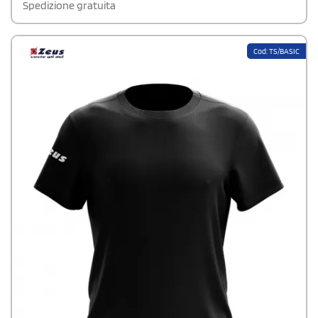
Spedizione gratuita
Cod: TS/BASIC