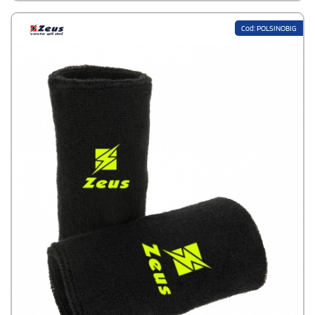
Cod: POLSINOBIG