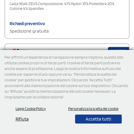
Calza Walk ZEUS.Composizione: 41% Nylon 35% Poliestere 20%
Cotone 4% Spandex
Richiedi preventivo
Spedizione gratuita
Cod: P/MINI
Per offrirti un'esperienza di navigazione sempre migliore, questo sito
utilizza cookie propri e di terze parti. I cookie di terze parti potranno
anche essere di profilazione. Leggi la nostra Informativa sull’uso dei
cookie per saperne di più oppure vai su “Personalizza la scelta dei
cookie” per gestire le tue impostazioni. Cliccando "Accetta Tutti"
acconsenti alla memorizzazione dei cookie sul tuo dispositivo. Cliccando
su "Rifiuta" accetti la memorizzazione dei soli cookie necessari. La
ringraziamo per la collaborazione!
Leggi Cookie Policy
Personalizza la scelta dei cookie
Rifiuta
Accetta tutti