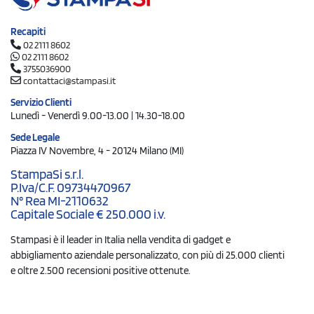
Recapiti
02 2111 8602
02 2111 8602
3755036900
contattaci@stampasi.it
Servizio Clienti
Lunedì - Venerdì 9.00-13.00 | 14.30-18.00
Sede Legale
Piazza IV Novembre, 4 - 20124 Milano (MI)
StampaSi s.r.l.
P.Iva/C.F. 09734470967
N° Rea MI-2110632
Capitale Sociale € 250.000 i.v.
Stampasi è il leader in Italia nella vendita di gadget e
abbigliamento aziendale personalizzato, con più di 25.000 clienti
e oltre 2.500 recensioni positive ottenute.