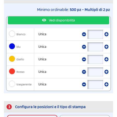
Minimo ordinabile:
500 pz - Multipli di 2 pz
Vedi disponibilità
Bianco
Unica
blu
Unica
Giallo
Unica
Rosso
Unica
trasparente
Unica
3
Configura le posizioni e il tipo di stampa