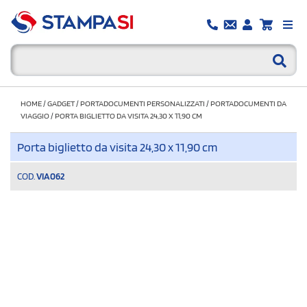
HOME
/
GADGET
/
PORTADOCUMENTI PERSONALIZZATI
/
PORTADOCUMENTI DA
VIAGGIO
/
PORTA BIGLIETTO DA VISITA 24,30 X 11,90 CM
Porta biglietto da visita 24,30 x 11,90 cm
COD.
VIA062