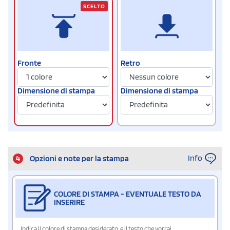
SCELTO
Fronte
Retro
Dimensione di stampa
Dimensione di stampa
Info
4
Opzioni e note per la stampa
COLORE DI STAMPA - EVENTUALE TESTO DA
INSERIRE
Indica il colore di stampa desiderato, e il testo che vorrai