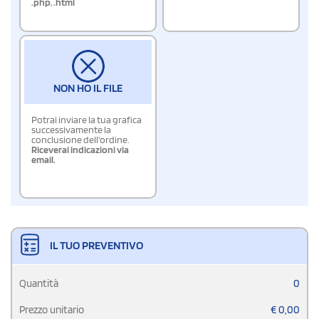
.php
,
.html
NON HO IL FILE
Potrai inviare la tua grafica
successivamente la
conclusione dell'ordine.
Riceverai indicazioni via
email.
IL TUO PREVENTIVO
Quantità
0
Prezzo unitario
€
0,00