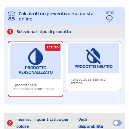
Info
Calcola il tuo preventivo e acquista
online
1
Seleziona il tipo di prodotto
SCELTO
PRODOTTO NEUTRO
PRODOTTO
PERSONALIZZATO
Il prodotto sarà privo di
stampa.
Il prodotto sarà
personalizzato con stampa
Inserisci il quantitativo per
Vedi
2
colore
disponibilità