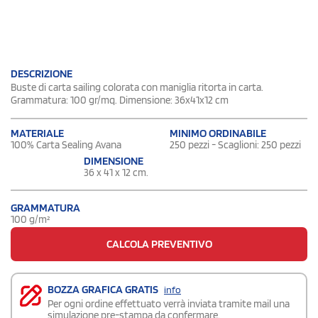
DESCRIZIONE
Buste di carta sailing colorata con maniglia ritorta in carta.
Grammatura: 100 gr/mq. Dimensione: 36x41x12 cm
MATERIALE
MINIMO ORDINABILE
100% Carta Sealing Avana
250 pezzi - Scaglioni: 250 pezzi
DIMENSIONE
36 x 41 x 12 cm.
GRAMMATURA
100 g/m²
CALCOLA PREVENTIVO
BOZZA GRAFICA GRATIS
info
Per ogni ordine effettuato verrà inviata tramite mail una
simulazione pre-stampa da confermare.