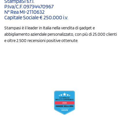
StampaSi s.r.l.
P.Iva/C.F. 09734470967
N° Rea MI-2110632
Capitale Sociale € 250.000 i.v.
Stampasi è il leader in Italia nella vendita di gadget e
abbigliamento aziendale personalizzato, con più di 25.000 clienti
e oltre 2.500 recensioni positive ottenute.