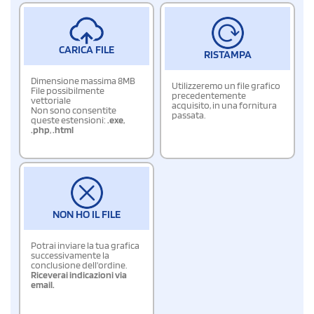
CARICA FILE
RISTAMPA
Dimensione massima 8MB
Utilizzeremo un file grafico
File possibilmente
precedentemente
vettoriale
acquisito, in una fornitura
Non sono consentite
passata.
queste estensioni:
.exe
,
.php
,
.html
NON HO IL FILE
Potrai inviare la tua grafica
successivamente la
conclusione dell'ordine.
Riceverai indicazioni via
email.