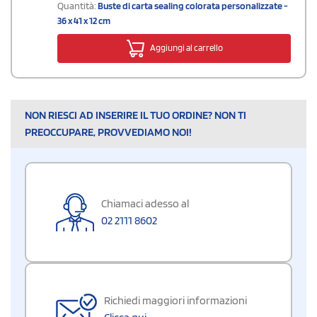
Quantità:
Buste di carta sealing colorata personalizzate -
36 x 41 x 12 cm
Aggiungi al carrello
NON RIESCI AD INSERIRE IL TUO ORDINE? NON TI
PREOCCUPARE, PROVVEDIAMO NOI!
Chiamaci adesso al
02 2111 8602
Richiedi maggiori informazioni