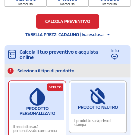
iva esclusa
iva esclusa
iva esclusa
CALCOLA PREVENTIVO
TABELLA PREZZI CADAUNO | Iva esclusa
Info
Calcola il tuo preventivo e acquista
online
1
Seleziona il tipo di prodotto
SCELTO
PRODOTTO NEUTRO
PRODOTTO
PERSONALIZZATO
Il prodotto sarà privo di
stampa.
Il prodotto sarà
personalizzato con stampa