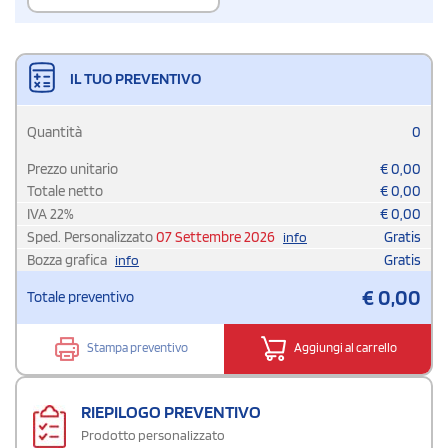
IL TUO PREVENTIVO
Quantità
0
Prezzo unitario
€
0,00
Totale netto
€
0,00
IVA
22
%
€
0,00
Sped. Personalizzato
07 Settembre 2026
Gratis
info
Bozza grafica
Gratis
info
€
0,00
Totale preventivo
Stampa preventivo
Aggiungi al carrello
RIEPILOGO PREVENTIVO
Prodotto personalizzato