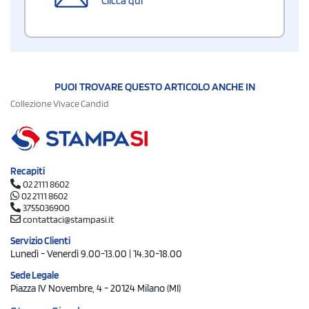
Clicca qui
PUOI TROVARE QUESTO ARTICOLO ANCHE IN
Collezione Vivace Candid
Recapiti
02 2111 8602
02 2111 8602
3755036900
contattaci@stampasi.it
Servizio Clienti
Lunedì - Venerdì 9.00-13.00 | 14.30-18.00
Sede Legale
Piazza IV Novembre, 4 - 20124 Milano (MI)