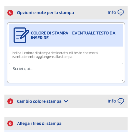
Info
4
Opzioni e note per la stampa
COLORE DI STAMPA - EVENTUALE TESTO DA
INSERIRE
Indica il colore di stampa desiderato, e il testo che vorrai
eventualmente aggiungere alla stampa.
Info
5
Cambio colore stampa
6
Allega i files di stampa