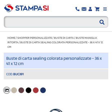
HOME
/
SHOPPER PERSONALIZZATE
/
BUSTE DI CARTA
/
BUSTE MANIGLIA
RITORTA
/
BUSTE DI CARTA SEALING COLORATA PERSONALIZZATE - 36 X 41 X 12
CM
Buste di carta sealing colorata personalizzate - 36 x
41 x 12 cm
COD.
BUC391