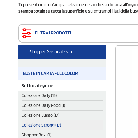
Ti presentiamo un'ampia selezione di
sacchetti di carta all'ingr
stampa totale su tutta la superficie
e su entrambi i lati della bus
FILTRA I PRODOTTI
Shopper Personalizzate
BUSTE IN CARTA FULL COLOR
Sottocategorie
Collezione Daily (15)
Collezione Daily Food (1)
Collezione Lusso (17)
Collezione Strong (17)
Shopper Box (0)