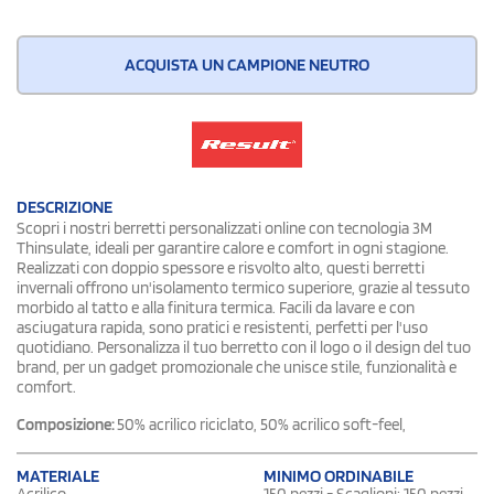
ACQUISTA UN CAMPIONE NEUTRO
DESCRIZIONE
Scopri i nostri berretti personalizzati online con tecnologia 3M
Thinsulate, ideali per garantire calore e comfort in ogni stagione.
Realizzati con doppio spessore e risvolto alto, questi berretti
invernali offrono un'isolamento termico superiore, grazie al tessuto
morbido al tatto e alla finitura termica. Facili da lavare e con
asciugatura rapida, sono pratici e resistenti, perfetti per l'uso
quotidiano. Personalizza il tuo berretto con il logo o il design del tuo
brand, per un gadget promozionale che unisce stile, funzionalità e
comfort.
Composizione:
50% acrilico riciclato, 50% acrilico soft-feel,
MATERIALE
MINIMO ORDINABILE
Acrilico
150 pezzi - Scaglioni: 150 pezzi