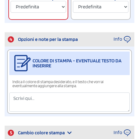
Info
4
Opzioni e note per la stampa
COLORE DI STAMPA - EVENTUALE TESTO DA
INSERIRE
Indica il colore di stampa desiderato, e il testo che vorrai
eventualmente aggiungere alla stampa.
Info
5
Cambio colore stampa