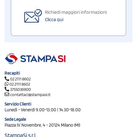
Richiedi maggiori informazioni
Clicca qui
Recapiti
02 2111 8602
02 2111 8602
3755036900
contattaci@stampasi.it
Servizio Clienti
Lunedì - Venerdì 9.00-13.00 | 14.30-18.00
Sede Legale
Piazza IV Novembre, 4 - 20124 Milano (MI)
StampaSi s.r.l.