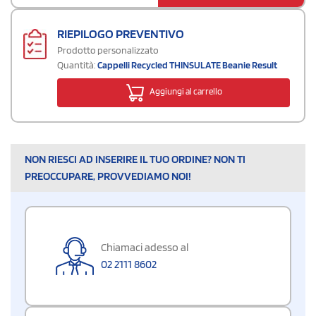
RIEPILOGO PREVENTIVO
Prodotto personalizzato
Quantità:
Cappelli Recycled THINSULATE Beanie Result
Aggiungi al carrello
NON RIESCI AD INSERIRE IL TUO ORDINE? NON TI
PREOCCUPARE, PROVVEDIAMO NOI!
Chiamaci adesso al
02 2111 8602