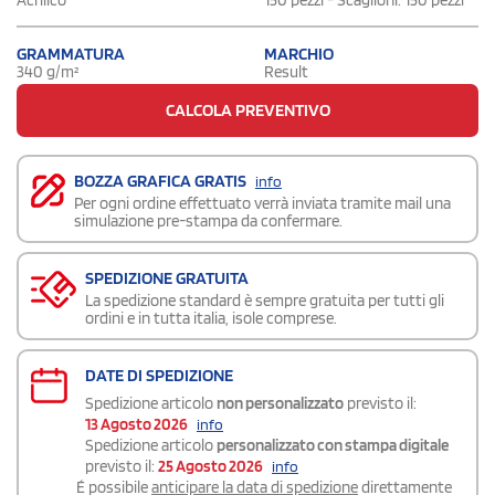
GRAMMATURA
MARCHIO
340 g/m²
Result
CALCOLA PREVENTIVO
BOZZA GRAFICA GRATIS
info
Per ogni ordine effettuato verrà inviata tramite mail una
simulazione pre-stampa da confermare.
SPEDIZIONE GRATUITA
La spedizione standard è sempre gratuita per tutti gli
ordini e in tutta italia, isole comprese.
DATE DI SPEDIZIONE
Spedizione articolo
non personalizzato
previsto il:
13 Agosto 2026
info
Spedizione articolo
personalizzato con stampa digitale
previsto il:
25 Agosto 2026
info
É possibile
anticipare la data di spedizione
direttamente