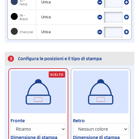
32 -
Unica
Navy
36 -
Unica
Black
Charcoal
Unica
3
Configura le posizioni e il tipo di stampa
SCELTO
Fronte
Retro
Dimensione di stampa
Dimensione di stampa