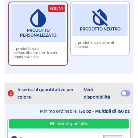
SCELTO
PRODOTTO NEUTRO
PRODOTTO
PERSONALIZZATO
Il prodotto sarà privo di
stampa.
Il prodotto sarà
personalizzato con ricamo
oppure stampa
Inserisci il quantitativo per
Vedi
2
colore
disponibilità
Minimo ordinabile:
150 pz - Multipli di 150 pz
Vedi disponibilità