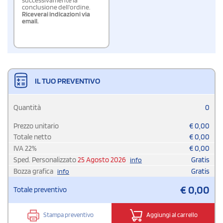
conclusione dell'ordine.
Riceverai indicazioni via
email.
IL TUO PREVENTIVO
Quantità
0
Prezzo unitario
€
0,00
Totale netto
€
0,00
IVA
22
%
€
0,00
Sped. Personalizzato
25 Agosto 2026
Gratis
info
Bozza grafica
Gratis
info
€
0,00
Totale preventivo
Stampa preventivo
Aggiungi al carrello