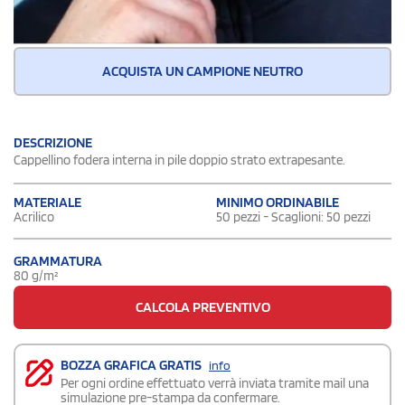
ACQUISTA UN CAMPIONE NEUTRO
DESCRIZIONE
Cappellino fodera interna in pile doppio strato extrapesante.
MATERIALE
MINIMO ORDINABILE
Acrilico
50 pezzi - Scaglioni: 50 pezzi
GRAMMATURA
80 g/m²
CALCOLA PREVENTIVO
BOZZA GRAFICA GRATIS
info
Per ogni ordine effettuato verrà inviata tramite mail una
simulazione pre-stampa da confermare.