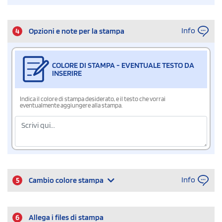
Info
4
Opzioni e note per la stampa
COLORE DI STAMPA - EVENTUALE TESTO DA
INSERIRE
Indica il colore di stampa desiderato, e il testo che vorrai
eventualmente aggiungere alla stampa.
Info
5
Cambio colore stampa
6
Allega i files di stampa