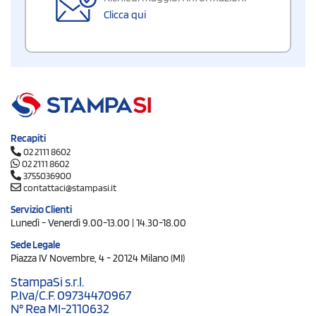
Clicca qui
Recapiti
02 2111 8602
02 2111 8602
3755036900
contattaci@stampasi.it
Servizio Clienti
Lunedì - Venerdì 9.00-13.00 | 14.30-18.00
Sede Legale
Piazza IV Novembre, 4 - 20124 Milano (MI)
StampaSi s.r.l.
P.Iva/C.F. 09734470967
N° Rea MI-2110632