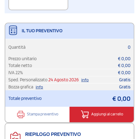
IL TUO PREVENTIVO
Quantità
0
Prezzo unitario
€
0,00
Totale netto
€
0,00
IVA
22
%
€
0,00
Sped. Personalizzato
24 Agosto 2026
Gratis
info
Bozza grafica
Gratis
info
€
0,00
Totale preventivo
Stampa preventivo
Aggiungi al carrello
RIEPILOGO PREVENTIVO