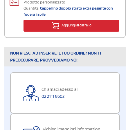
Prodotto personalizzato
Quantità:
Cappellino doppio strato extra pesante con
fodera in pile
Aggiungi al carrello
NON RIESCI AD INSERIRE IL TUO ORDINE? NON TI
PREOCCUPARE, PROVVEDIAMO NOI!
Chiamaci adesso al
02 2111 8602
Richiedi maggiori informazioni