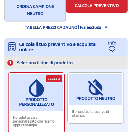
CALCOLA PREVENTIVO
ORDINA CAMPIONE
NEUTRO
TABELLA PREZZI CADAUNO | Iva esclusa
Info
Calcola il tuo preventivo e acquista
online
1
Seleziona il tipo di prodotto
SCELTO
PRODOTTO NEUTRO
PRODOTTO
PERSONALIZZATO
Il prodotto sarà privo di
stampa.
Il prodotto sarà
personalizzato con ricamo
oppure stampa