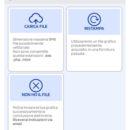
CARICA FILE
RISTAMPA
Dimensione massima 8MB
Utilizzeremo un file grafico
File possibilmente
precedentemente
vettoriale
acquisito, in una fornitura
Non sono consentite
passata.
queste estensioni:
.exe
,
.php
,
.html
NON HO IL FILE
Potrai inviare la tua grafica
successivamente la
conclusione dell'ordine.
Riceverai indicazioni via
email.