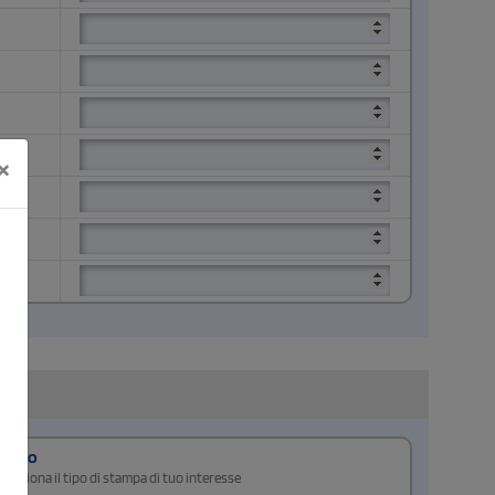
×
Retro
Seleziona il tipo di stampa di tuo interesse