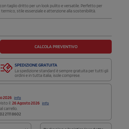
on taglio dritto per un look pulito e versatile. Perfetto per
termico, stile essenziale e attenzione alla sostenibilità.
CALCOLA PREVENTIVO
SPEDIZIONE GRATUITA
La spedizione standard è sempre gratuita per tutti gli
ordini e in tutta italia, isole comprese.
to 2026
info
isto il:
26 Agosto 2026
info
l carrello.
02 2111 8602