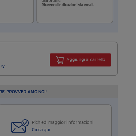
dell'ordine.
Riceverai indicazioni via email.
Aggiungi al carrello
lly
ARE, PROVVEDIAMO NOI!
Richiedi maggiori informazioni
Clicca qui