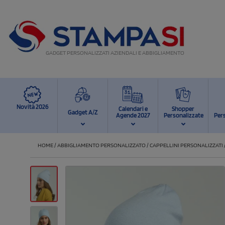
GADGET PERSONALIZZATI AZIENDALI E ABBIGLIAMENTO
Novità 2026
Calendari e
Shopper
Gadget A/Z
Agende 2027
Personalizzate
Per
HOME
/
ABBIGLIAMENTO PERSONALIZZATO
/
CAPPELLINI PERSONALIZZATI