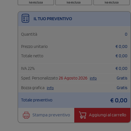
iva esclusa
iva esclusa
iva esclusa
IL TUO PREVENTIVO
Quantità
0
Prezzo unitario
€
0,00
Totale netto
€
0,00
IVA
22
%
€
0,00
Sped. Personalizzato
26 Agosto 2026
Gratis
info
Bozza grafica
Gratis
info
€
0,00
Totale preventivo
Stampa preventivo
Aggiungi al carrello