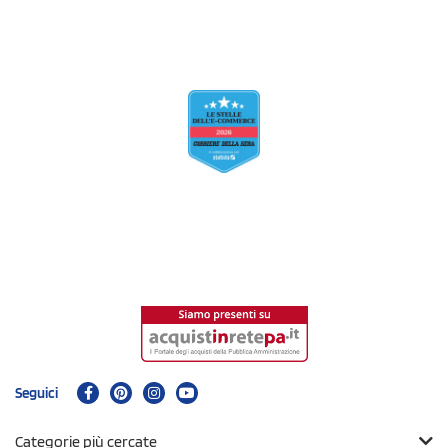
Seguici
Categorie più cercate