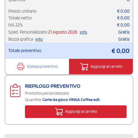
Prezzo unitario
€
0,00
Totale netto
€
0,00
IVA
22
%
€
0,00
Sped. Personalizzato
21 Agosto 2026
Gratis
info
Bozza grafica
Gratis
info
€
0,00
Totale preventivo
Stampa preventivo
Aggiungi al carrello
RIEPILOGO PREVENTIVO
Prodotto personalizzato
Quantità:
Carte da gioco VINGA Coffee edt.
Aggiungi al carrello