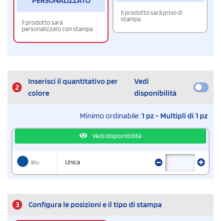
PERSONALIZZATO
Il prodotto sarà privo di
stampa.
Il prodotto sarà
personalizzato con stampa
Inserisci il quantitativo per
Vedi
2
colore
disponibilità
Minimo ordinabile:
1 pz - Multipli di 1 pz
Vedi disponibilità
Blu
Unica
3
Configura le posizioni e il tipo di stampa