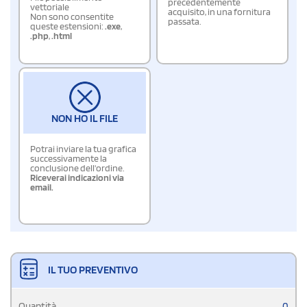
precedentemente
vettoriale
acquisito, in una fornitura
Non sono consentite
passata.
queste estensioni:
.exe
,
.php
,
.html
NON HO IL FILE
Potrai inviare la tua grafica
successivamente la
conclusione dell'ordine.
Riceverai indicazioni via
email.
IL TUO PREVENTIVO
Quantità
0