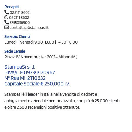
Recapiti
02 2111 8602
02 2111 8602
3755036900
contattaci@stampasi.it
Servizio Clienti
Lunedì - Venerdì 9.00-13.00 | 14.30-18.00
Sede Legale
Piazza IV Novembre, 4 - 20124 Milano (MI)
StampaSi s.r.l.
P.Iva/C.F. 09734470967
N° Rea MI-2110632
Capitale Sociale € 250.000 i.v.
Stampasi è il leader in Italia nella vendita di gadget e
abbigliamento aziendale personalizzato, con più di 25.000 clienti
e oltre 2.500 recensioni positive ottenute.