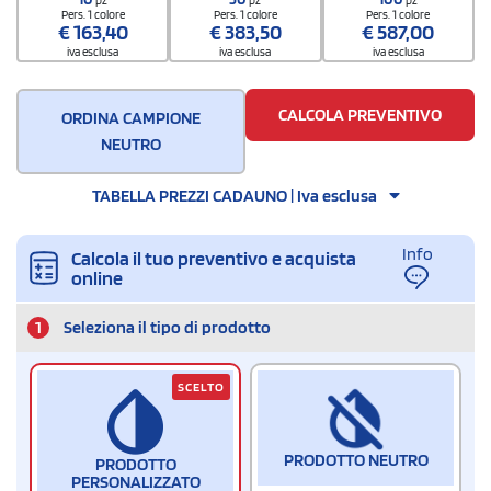
Pers. 1 colore
Pers. 1 colore
Pers. 1 colore
€
163,40
€
383,50
€
587,00
iva esclusa
iva esclusa
iva esclusa
CALCOLA PREVENTIVO
ORDINA CAMPIONE
NEUTRO
TABELLA PREZZI CADAUNO | Iva esclusa
Info
Calcola il tuo preventivo e acquista
online
1
Seleziona il tipo di prodotto
SCELTO
PRODOTTO NEUTRO
PRODOTTO
PERSONALIZZATO