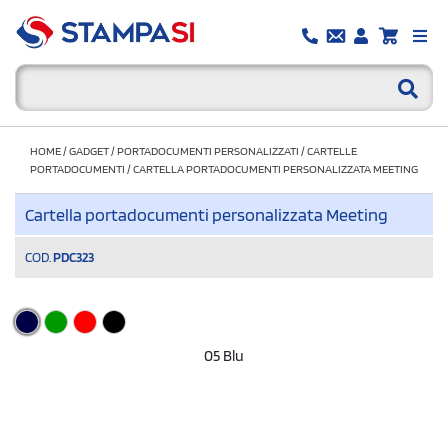
HOME
/
GADGET
/
PORTADOCUMENTI PERSONALIZZATI
/
CARTELLE
PORTADOCUMENTI
/
CARTELLA PORTADOCUMENTI PERSONALIZZATA MEETING
Cartella portadocumenti personalizzata Meeting
COD.
PDC323
05 Blu