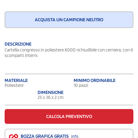
ACQUISTA UN CAMPIONE NEUTRO
DESCRIZIONE
Cartella congresso in poliestere 600D richiudibile con cerniera, con 6
scomparti interni.
MATERIALE
MINIMO ORDINABILE
Poliestere
10 pezzi
DIMENSIONE
25 x 36 x 2 cm.
CALCOLA PREVENTIVO
BOZZA GRAFICA GRATIS
info