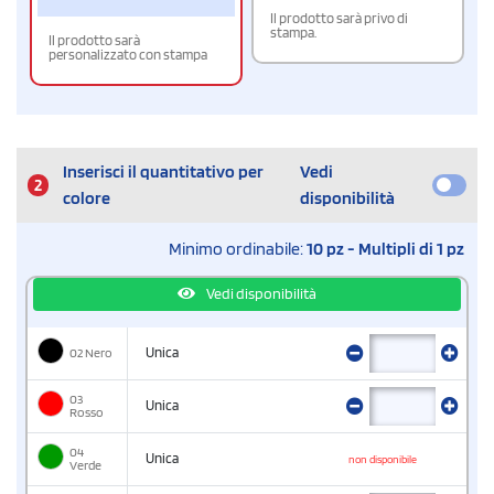
Il prodotto sarà privo di
stampa.
Il prodotto sarà
personalizzato con stampa
Inserisci il quantitativo per
Vedi
2
colore
disponibilità
Minimo ordinabile:
10 pz - Multipli di 1 pz
Vedi disponibilità
02 Nero
Unica
03
Unica
Rosso
04
Unica
non disponibile
Verde