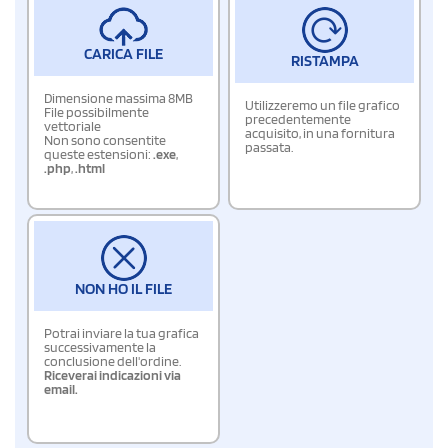
CARICA FILE
RISTAMPA
Dimensione massima 8MB
Utilizzeremo un file grafico
File possibilmente
precedentemente
vettoriale
acquisito, in una fornitura
Non sono consentite
passata.
queste estensioni:
.exe
,
.php
,
.html
NON HO IL FILE
Potrai inviare la tua grafica
successivamente la
conclusione dell'ordine.
Riceverai indicazioni via
email.