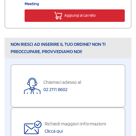
Meeting
Aggiungi al carrello
NON RIESCI AD INSERIRE IL TUO ORDINE? NON TI
PREOCCUPARE, PROVVEDIAMO NOI!
Chiamaci adesso al
02 2111 8602
Richiedi maggiori informazioni
Clicca qui