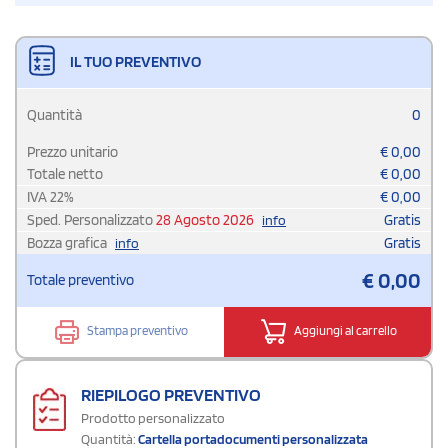
IL TUO PREVENTIVO
Quantità
0
Prezzo unitario
€
0,00
Totale netto
€
0,00
IVA
22
%
€
0,00
Sped. Personalizzato
28 Agosto 2026
Gratis
info
Bozza grafica
Gratis
info
€
0,00
Totale preventivo
Stampa preventivo
Aggiungi al carrello
RIEPILOGO PREVENTIVO
Prodotto personalizzato
Quantità:
Cartella portadocumenti personalizzata