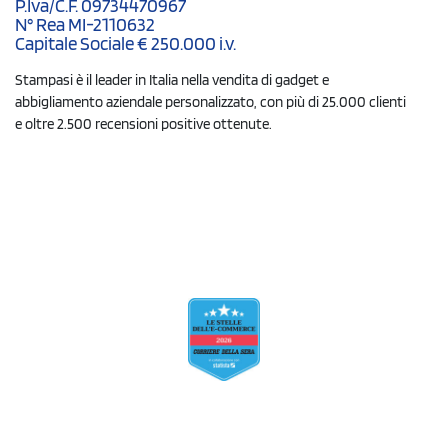
P.Iva/C.F. 09734470967
N° Rea MI-2110632
Capitale Sociale € 250.000 i.v.
Stampasi è il leader in Italia nella vendita di gadget e
abbigliamento aziendale personalizzato, con più di 25.000 clienti
e oltre 2.500 recensioni positive ottenute.