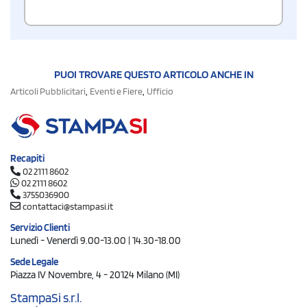
PUOI TROVARE QUESTO ARTICOLO ANCHE IN
,
,
Articoli Pubblicitari
Eventi e Fiere
Ufficio
Recapiti
02 2111 8602
02 2111 8602
3755036900
contattaci@stampasi.it
Servizio Clienti
Lunedì - Venerdì 9.00-13.00 | 14.30-18.00
Sede Legale
Piazza IV Novembre, 4 - 20124 Milano (MI)
StampaSi s.r.l.