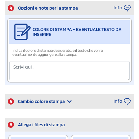
Info
4
Opzioni e note per la stampa
COLORE DI STAMPA - EVENTUALE TESTO DA
INSERIRE
Indica il colore di stampa desiderato, e il testo che vorrai
eventualmente aggiungere alla stampa.
Info
5
Cambio colore stampa
6
Allega i files di stampa