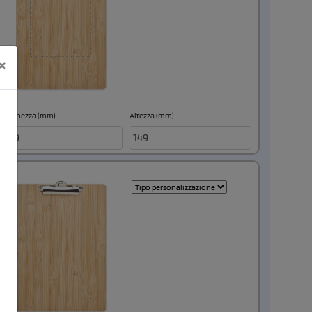
×
Larghezza (mm)
Altezza (mm)
CLIP