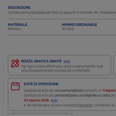
DESCRIZIONE
Cartella personalizzabile per blocco appunti in formato A4. Realizza
MATERIALE
MINIMO ORDINABILE
Bamboo
10 pezzi
BOZZA GRAFICA GRATIS
info
Per ogni ordine effettuato verrà inviata tramite mail
una simulazione pre-stampa da confermare.
DATE DI SPEDIZIONE
Spedizione articolo
non personalizzato
previsto il:
11 Agost
Spedizione articolo
personalizzato con digitale su carta
per 
20 Agosto 2026
info
Se hai bisogno di una consegna
tassativa
, contattaci al: