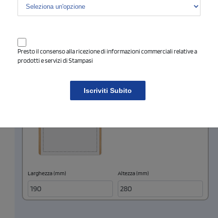
Larghezza (mm)
Altezza (mm)
Presto il consenso alla ricezione di informazioni commerciali relative a
FRONTE INSERTO IN CARTA
prodotti e servizi di Stampasi
Iscriviti Subito
Larghezza (mm)
Altezza (mm)