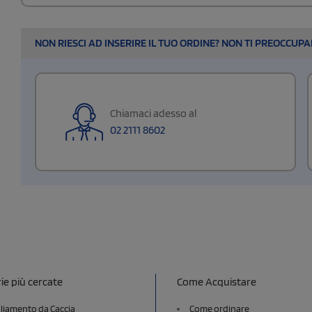
NON RIESCI AD INSERIRE IL TUO ORDINE? NON TI PREOCCUP
Chiamaci adesso al
02 2111 8602
ie più cercate
Come Acquistare
liamento da Caccia
Come ordinare