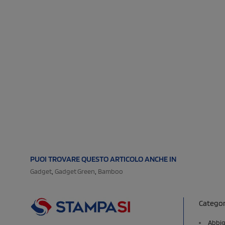
PUOI TROVARE QUESTO ARTICOLO ANCHE IN
,
,
Gadget
Gadget Green
Bamboo
Categor
Abbig