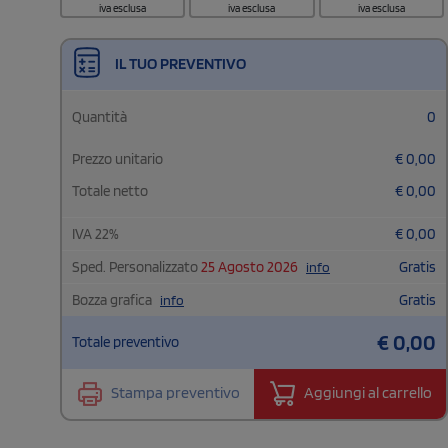
iva esclusa
iva esclusa
iva esclusa
IL TUO PREVENTIVO
Quantità
0
Prezzo unitario
€
0,00
Totale netto
€
0,00
IVA
22
%
€
0,00
Sped. Personalizzato
25 Agosto 2026
Gratis
info
Bozza grafica
Gratis
info
€
0,00
Totale preventivo
Stampa preventivo
Aggiungi al carrello