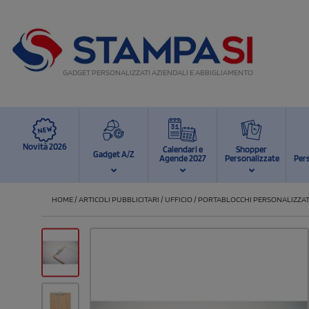
GADGET PERSONALIZZATI AZIENDALI E ABBIGLIAMENTO
Novità 2026
Calendari e
Shopper
Gadget A/Z
Agende 2027
Personalizzate
Per
HOME
/
ARTICOLI PUBBLICITARI
/
UFFICIO
/
PORTABLOCCHI PERSONALIZZAT