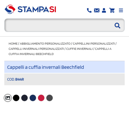
HOME
/
ABBIGLIAMENTO PERSONALIZZATO
/
CAPPELLINI PERSONALIZZATI
/
CAPPELLI INVERNALI PERSONALIZZATI
/
CUFFIE INVERNALI
/
CAPPELLI A
CUFFIA INVERNALI BEECHFIELD
Cappelli a cuffia invernali Beechfield
COD.
B44R