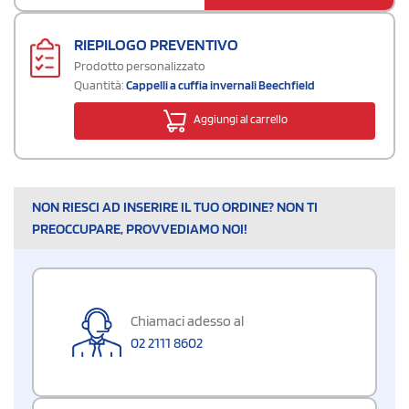
RIEPILOGO PREVENTIVO
Prodotto personalizzato
Quantità:
Cappelli a cuffia invernali Beechfield
Aggiungi al carrello
NON RIESCI AD INSERIRE IL TUO ORDINE? NON TI
PREOCCUPARE, PROVVEDIAMO NOI!
Chiamaci adesso al
02 2111 8602