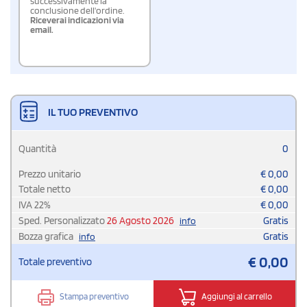
successivamente la
conclusione dell'ordine.
Riceverai indicazioni via
email.
IL TUO PREVENTIVO
Quantità
0
Prezzo unitario
€
0,00
Totale netto
€
0,00
IVA
22
%
€
0,00
Sped. Personalizzato
26 Agosto 2026
Gratis
info
Bozza grafica
Gratis
info
€
0,00
Totale preventivo
Stampa preventivo
Aggiungi al carrello