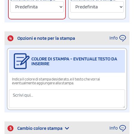
Info
4
Opzioni e note per la stampa
COLORE DI STAMPA - EVENTUALE TESTO DA
INSERIRE
Indica il colore di stampa desiderato, e il testo che vorrai
eventualmente aggiungere alla stampa.
Info
5
Cambio colore stampa