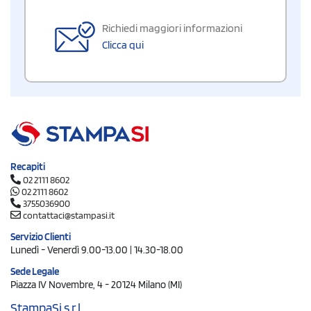
Richiedi maggiori informazioni
Clicca qui
Recapiti
02 2111 8602
02 2111 8602
3755036900
contattaci@stampasi.it
Servizio Clienti
Lunedì - Venerdì 9.00-13.00 | 14.30-18.00
Sede Legale
Piazza IV Novembre, 4 - 20124 Milano (MI)
StampaSi s.r.l.