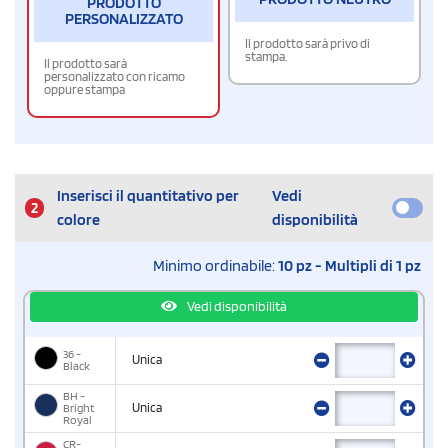
PRODOTTO
PERSONALIZZATO
Il prodotto sarà privo di
stampa.
Il prodotto sarà
personalizzato con ricamo
oppure stampa
Inserisci il quantitativo per
Vedi
2
colore
disponibilità
Minimo ordinabile:
10 pz - Multipli di 1 pz
Vedi disponibilità
36 -
Unica
Black
BH -
Bright
Unica
Royal
CR-