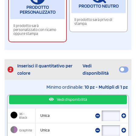
PRODOTTO NEUTRO
PRODOTTO
PERSONALIZZATO
Il prodotto sarà privo di
stampa.
Il prodotto sarà
personalizzato con ricamo
oppure stampa
Inserisci il quantitativo per
Vedi
2
colore
disponibilità
Minimo ordinabile:
10 pz - Multipli di 1 pz
Vedi disponibilità
36 -
Unica
Black
Graphite
Unica