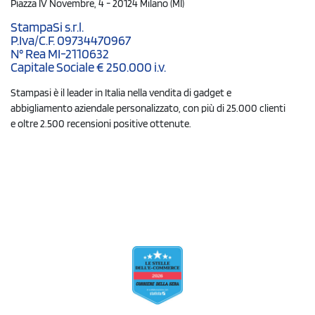
Piazza IV Novembre, 4 - 20124 Milano (MI)
StampaSi s.r.l.
P.Iva/C.F. 09734470967
N° Rea MI-2110632
Capitale Sociale € 250.000 i.v.
Stampasi è il leader in Italia nella vendita di gadget e
abbigliamento aziendale personalizzato, con più di 25.000 clienti
e oltre 2.500 recensioni positive ottenute.