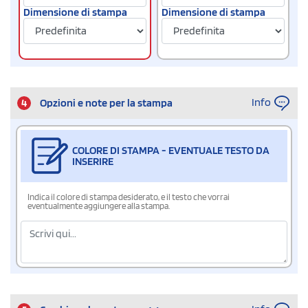
Dimensione di stampa
Dimensione di stampa
Info
4
Opzioni e note per la stampa
COLORE DI STAMPA - EVENTUALE TESTO DA
INSERIRE
Indica il colore di stampa desiderato, e il testo che vorrai
eventualmente aggiungere alla stampa.