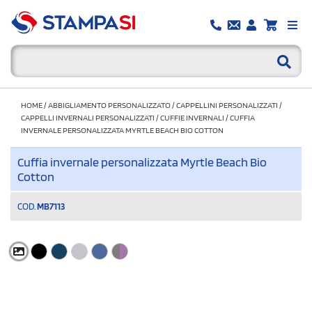
HOME
/
ABBIGLIAMENTO PERSONALIZZATO
/
CAPPELLINI PERSONALIZZATI
/
CAPPELLI INVERNALI PERSONALIZZATI
/
CUFFIE INVERNALI
/
CUFFIA
INVERNALE PERSONALIZZATA MYRTLE BEACH BIO COTTON
Cuffia invernale personalizzata Myrtle Beach Bio
Cotton
COD.
MB7113