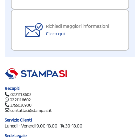
Richiedi maggiori informazioni
Clicca qui
Recapiti
02 2111 8602
02 2111 8602
3755036900
contattaci@stampasi.it
Servizio Clienti
Lunedì - Venerdì 9.00-13.00 | 14.30-18.00
Sede Legale