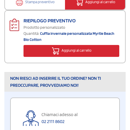
Stampa preventivo
Aggiungi al carrello
RIEPILOGO PREVENTIVO
Prodotto personalizzato
Quantità:
Cuffia invernale personalizzata Myrtle Beach
Bio Cotton
Aggiungi al carrello
NON RIESCI AD INSERIRE IL TUO ORDINE? NON TI
PREOCCUPARE, PROVVEDIAMO NOI!
Chiamaci adesso al
02 2111 8602