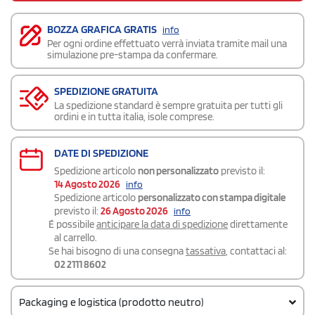
BOZZA GRAFICA GRATIS
info
Per ogni ordine effettuato verrà inviata tramite mail una
simulazione pre-stampa da confermare.
SPEDIZIONE GRATUITA
La spedizione standard è sempre gratuita per tutti gli
ordini e in tutta italia, isole comprese.
DATE DI SPEDIZIONE
Spedizione articolo
non personalizzato
previsto il:
14 Agosto 2026
info
Spedizione articolo
personalizzato con stampa digitale
previsto il:
26 Agosto 2026
info
É possibile
anticipare la data di spedizione
direttamente
al carrello.
Se hai bisogno di una consegna
tassativa
, contattaci al:
02 2111 8602
Packaging e logistica (prodotto neutro)