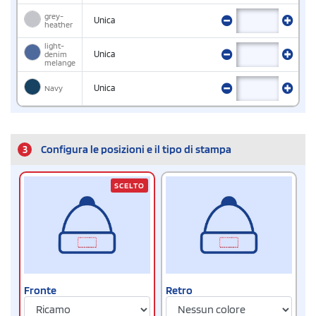
grey-
Unica
heather
light-
denim
Unica
melange
Navy
Unica
3
Configura le posizioni e il tipo di stampa
SCELTO
Fronte
Retro