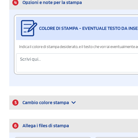
4
Opzioni e note per la stampa
COLORE DI STAMPA - EVENTUALE TESTO DA INSE
Indica il colore di stampa desiderato, e il testo che vorrai eventualmente 
5
Cambio colore stampa
6
Allega i files di stampa