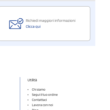
Richiedi maggiori informazioni
Clicca qui
Utilità
Chi siamo
Segui il tuo ordine
Contattaci
Lavora con noi
Blog