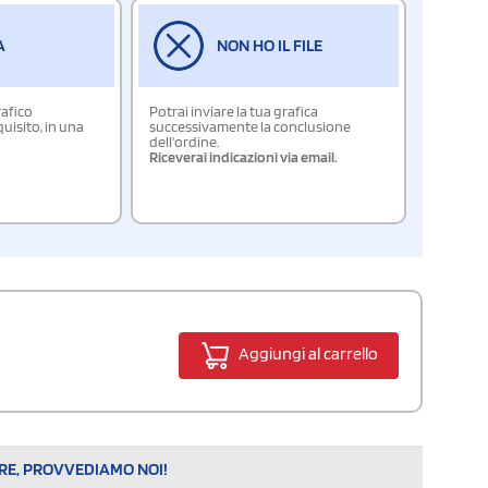
A
NON HO IL FILE
rafico
Potrai inviare la tua grafica
isito, in una
successivamente la conclusione
dell'ordine.
Riceverai indicazioni via email.
Aggiungi al carrello
ARE, PROVVEDIAMO NOI!