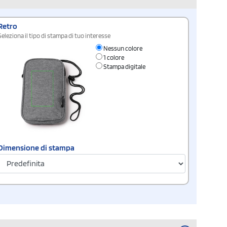
Retro
Seleziona il tipo di stampa di tuo interesse
Nessun colore
1 colore
Stampa digitale
Dimensione di stampa