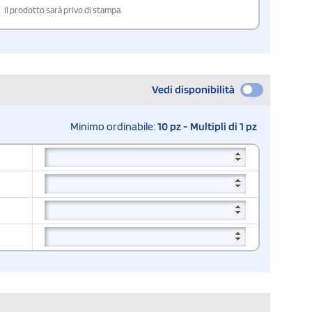
Il prodotto sarà privo di stampa.
Vedi disponibilità
Minimo ordinabile:
10 pz - Multipli di 1 pz