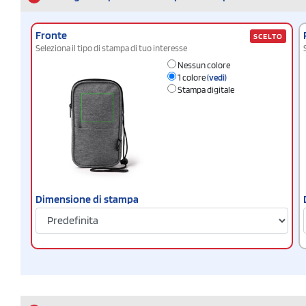
Fronte
SCELTO
Seleziona il tipo di stampa di tuo interesse
Nessun colore
1 colore
(vedi)
Stampa digitale
Dimensione di stampa