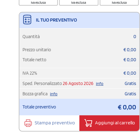
iva esclusa
iva esclusa
iva esclusa
IL TUO PREVENTIVO
Quantità
0
Prezzo unitario
€
0,00
Totale netto
€
0,00
IVA
22
%
€
0,00
Sped. Personalizzato
26 Agosto 2026
Gratis
info
Bozza grafica
Gratis
info
€
0,00
Totale preventivo
Stampa preventivo
Aggiungi al carrello