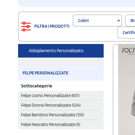
Colori
Br
FILTRA I PRODOTTI
Certif
Abbigliamento Personalizzato
FELPE PERSONALIZZATE
Sottocategorie
Felpe Uomo Personalizzate (651)
Felpe Donna Personalizzate (524)
Felpe Bambino Personalizzate (135)
Felpe Neonato Personalizzate (5)