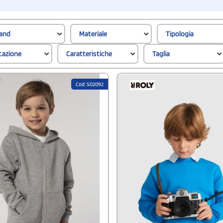
and
Materiale
Tipologia
icazione
Caratteristiche
Taglia
Cod: S02092