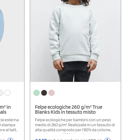
m² in
Felpe ecologiche 260 g/m² True
als
Blanks Kids in tessuto misto
cie esterna
Felpe ecologiche per bambini con un peso
di stampa
medio di 260 g/m². Realizzate in un tessuto di
e al tatto.
alta qualità composto per l'80% da cotone
ndo a
organico e per il 20% da poliestere riciclato,
. Presenta
offre una morbidezza eccezionale e una