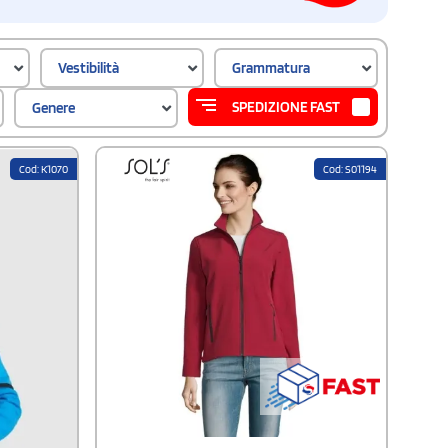
Vestibilità
Grammatura
SPEDIZIONE FAST
Genere
Cod: K1070
Cod: S01194