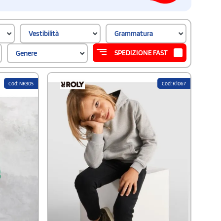
Vestibilità
Grammatura
SPEDIZIONE FAST
Genere
Cod: NK305
Cod: K1067