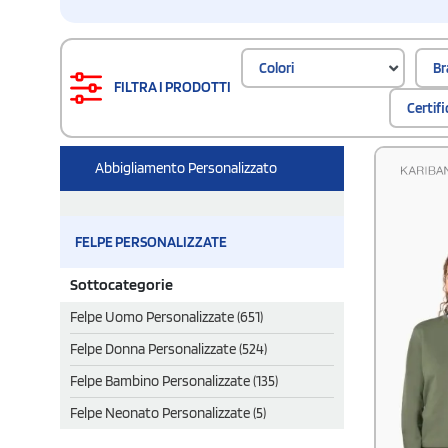
Colori
Br
FILTRA I PRODOTTI
Certif
Abbigliamento Personalizzato
FELPE PERSONALIZZATE
Sottocategorie
Felpe Uomo Personalizzate (651)
Felpe Donna Personalizzate (524)
Felpe Bambino Personalizzate (135)
Felpe Neonato Personalizzate (5)