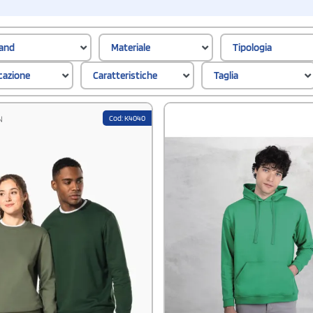
and
Materiale
Tipologia
icazione
Caratteristiche
Taglia
Cod: K4040