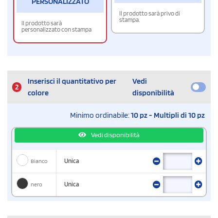
PERSONALIZZATO
Il prodotto sarà privo di
stampa.
Il prodotto sarà
personalizzato con stampa
Inserisci il quantitativo per
Vedi
2
colore
disponibilità
Minimo ordinabile:
10 pz - Multipli di 10 pz
Vedi disponibilità
Bianco
Unica
nero
Unica