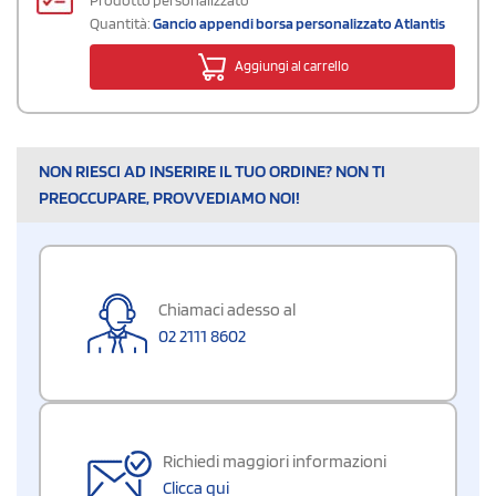
Quantità:
Gancio appendi borsa personalizzato Atlantis
Aggiungi al carrello
NON RIESCI AD INSERIRE IL TUO ORDINE? NON TI
PREOCCUPARE, PROVVEDIAMO NOI!
Chiamaci adesso al
02 2111 8602
Richiedi maggiori informazioni
Clicca qui