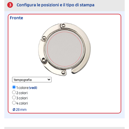
3
Configura le posizioni e il tipo di stampa
Fronte
1 colore
(vedi)
2 colori
3 colori
4 colori
Ø
28 mm