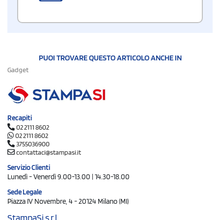
PUOI TROVARE QUESTO ARTICOLO ANCHE IN
Gadget
Recapiti
02 2111 8602
02 2111 8602
3755036900
contattaci@stampasi.it
Servizio Clienti
Lunedì - Venerdì 9.00-13.00 | 14.30-18.00
Sede Legale
Piazza IV Novembre, 4 - 20124 Milano (MI)
StampaSi s.r.l.