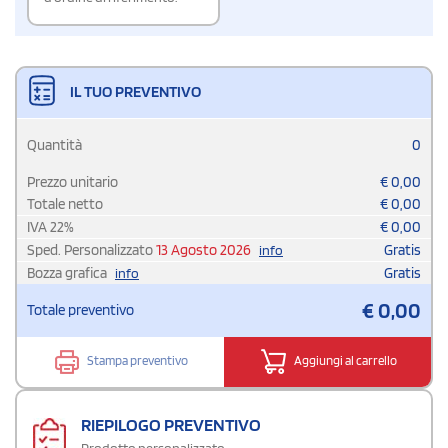
IL TUO PREVENTIVO
Quantità
0
Prezzo unitario
€
0,00
Totale netto
€
0,00
IVA
22
%
€
0,00
Sped. Personalizzato
13 Agosto 2026
Gratis
info
Bozza grafica
Gratis
info
€
0,00
Totale preventivo
Stampa preventivo
Aggiungi al carrello
RIEPILOGO PREVENTIVO
Prodotto personalizzato