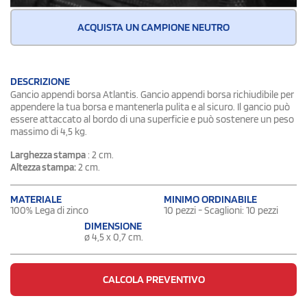
ACQUISTA UN CAMPIONE NEUTRO
DESCRIZIONE
Gancio appendi borsa Atlantis. Gancio appendi borsa richiudibile per
appendere la tua borsa e mantenerla pulita e al sicuro. Il gancio può
essere attaccato al bordo di una superficie e può sostenere un peso
massimo di 4,5 kg.
Larghezza stampa
: 2 cm.
Altezza stampa:
2 cm.
MATERIALE
MINIMO ORDINABILE
100% Lega di zinco
10 pezzi - Scaglioni: 10 pezzi
DIMENSIONE
ø 4,5 x 0,7 cm.
CALCOLA PREVENTIVO