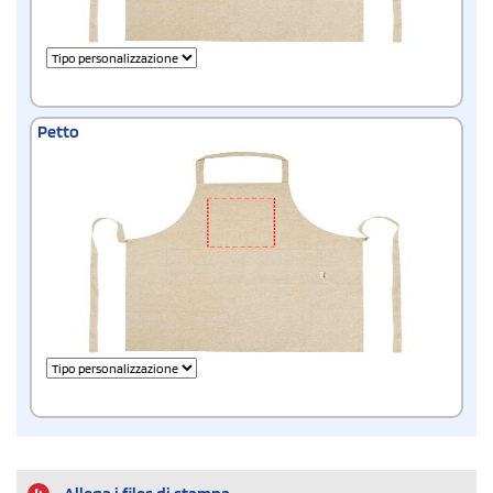
Petto