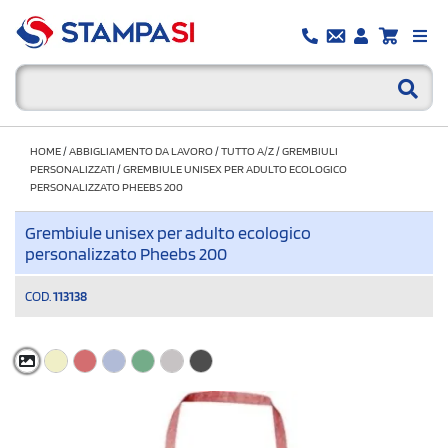
HOME
/
ABBIGLIAMENTO DA LAVORO
/
TUTTO A/Z
/
GREMBIULI
PERSONALIZZATI
/
GREMBIULE UNISEX PER ADULTO ECOLOGICO
PERSONALIZZATO PHEEBS 200
Grembiule unisex per adulto ecologico
personalizzato Pheebs 200
COD.
113138