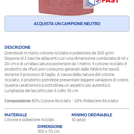
ACQUISTA UN CAMPIONE NEUTRO
DESCRIZIONE
Grembiule in misto cotone riciclato e poliestere da 200 g/m².
Dispone di 2 tasche adiacenti con una dimensione combinata di 45 x
20 cm e di un'allacciatura posteriore da 1 metro. Il cotone riciclato è
prodotto da rifiuti pre-consumo generati dalle fabbriche tessili
durante il processo di taglio. A causa della natura del cotone
riciclato, il prodotto potrebbe presentare leggere variazioni di colore.
Questa caratteristica sottolinea un aspetto più autentico.
Lunghezza del laccetto per il collo: 55 cm.
Composizione:
80% Cotone Riciclato - 20% Poliestere Riciclato
MATERIALE
MINIMO ORDINABILE
Cotone e poliestere riciclati
10 pezzi
DIMENSIONE
100 x 70 cm.