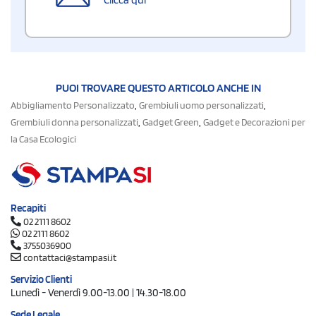
PUOI TROVARE QUESTO ARTICOLO ANCHE IN
,
,
Abbigliamento Personalizzato
Grembiuli uomo personalizzati
,
,
Grembiuli donna personalizzati
Gadget Green
Gadget e Decorazioni per
la Casa Ecologici
Recapiti
02 2111 8602
02 2111 8602
3755036900
contattaci@stampasi.it
Servizio Clienti
Lunedì - Venerdì 9.00-13.00 | 14.30-18.00
Sede Legale