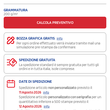
GRAMMATURA
200 g/m²
CALCOLA PREVENTIVO
BOZZA GRAFICA GRATIS
info
Per ogni ordine effettuato verrà inviata tramite mail una
simulazione pre-stampa da confermare.
SPEDIZIONE GRATUITA
La spedizione standard è sempre gratuita per tutti gli
ordini e in tutta italia, isole comprese.
DATE DI SPEDIZIONE
Spedizione articolo
non personalizzato
previsto il:
11 Agosto 2026
info
Spedizione articolo
personalizzato con serigrafia
per un
quantitativo inferiore a 500 stampe previsto il:
12 Agosto 2026
info