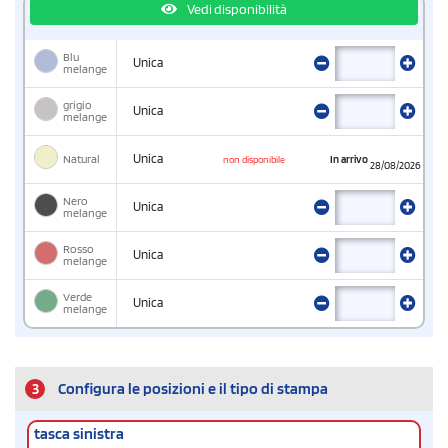
Vedi disponibilità
Blu
Unica
melange
grigio
Unica
melange
Natural
Unica
In arrivo
non disponibile
28/08/2026
Nero
Unica
melange
Rosso
Unica
melange
Verde
Unica
melange
3
Configura le posizioni e il tipo di stampa
tasca sinistra