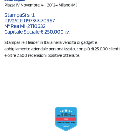
Piazza IV Novembre, 4 - 20124 Milano (MI)
StampaSi s.r.l.
P.Iva/C.F. 09734470967
N° Rea MI-2110632
Capitale Sociale € 250.000 i.v.
Stampasi è il leader in Italia nella vendita di gadget e
abbigliamento aziendale personalizzato, con più di 25.000 clienti
e oltre 2.500 recensioni positive ottenute.