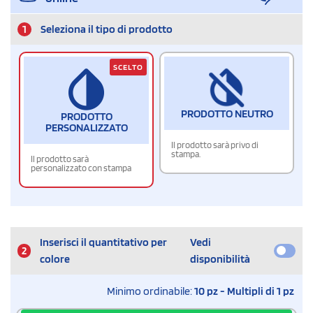
1
Seleziona il tipo di prodotto
SCELTO
PRODOTTO NEUTRO
PRODOTTO
PERSONALIZZATO
Il prodotto sarà privo di
stampa.
Il prodotto sarà
personalizzato con stampa
Inserisci il quantitativo per
Vedi
2
colore
disponibilità
Minimo ordinabile:
10 pz - Multipli di 1 pz