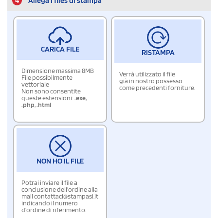
4
Allega i files di stampa
CARICA FILE
RISTAMPA
Dimensione massima 8MB
Verrà utilizzato il file
File possibilmente
già in nostro possesso
vettoriale
come precedenti forniture.
Non sono consentite
queste estensioni:
.exe
,
.php
,
.html
NON HO IL FILE
Potrai inviare il file a
conclusione dell'ordine alla
mail contattaci@stampasi.it
indicando il numero
d'ordine di riferimento.