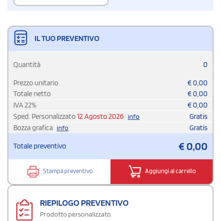
IL TUO PREVENTIVO
Quantità
0
Prezzo unitario
€
0,00
Totale netto
€
0,00
IVA
22
%
€
0,00
Sped. Personalizzato
12 Agosto 2026
Gratis
info
Bozza grafica
Gratis
info
€
0,00
Totale preventivo
Stampa preventivo
Aggiungi al carrello
RIEPILOGO PREVENTIVO
Prodotto personalizzato