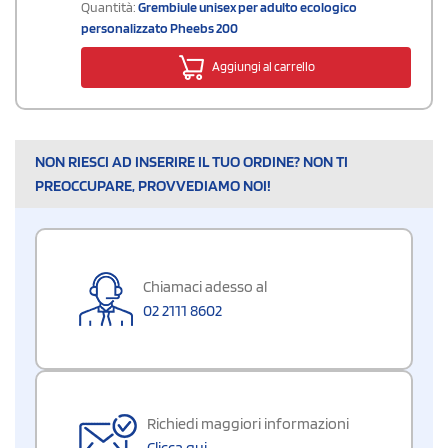
Quantità:
Grembiule unisex per adulto ecologico
personalizzato Pheebs 200
Aggiungi al carrello
NON RIESCI AD INSERIRE IL TUO ORDINE? NON TI
PREOCCUPARE, PROVVEDIAMO NOI!
Chiamaci adesso al
02 2111 8602
Richiedi maggiori informazioni
Clicca qui