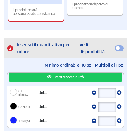
Il prodotto sarà privo di
stampa.
Il prodotto sarà
personalizzato con stampa
Inserisci il quantitativo per
Vedi
2
colore
disponibilità
Minimo ordinabile:
10 pz - Multipli di 1 pz
Vedi disponibilità
01
Unica
Bianco
02 Nero
Unica
10 Royal
Unica