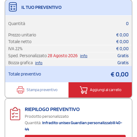
IL TUO PREVENTIVO
Quantità
0
Prezzo unitario
€
0,00
Totale netto
€
0,00
IVA
22
%
€
0,00
Sped. Personalizzato
28 Agosto 2026
Gratis
info
Bozza grafica
Gratis
info
€
0,00
Totale preventivo
Stampa preventivo
Aggiungi al carrello
RIEPILOGO PREVENTIVO
Prodotto personalizzato
Quantità:
Infradito unisex Guardian personalizzabili 40-
44