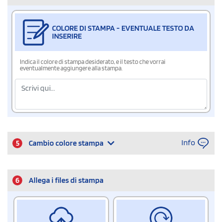
COLORE DI STAMPA - EVENTUALE TESTO DA
INSERIRE
Indica il colore di stampa desiderato, e il testo che vorrai
eventualmente aggiungere alla stampa.
Info
5
Cambio colore stampa
6
Allega i files di stampa