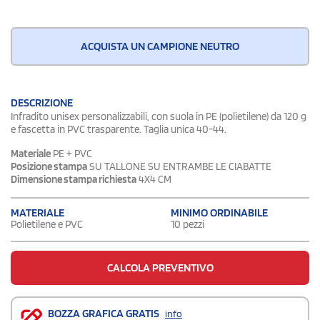
ACQUISTA UN CAMPIONE NEUTRO
DESCRIZIONE
Infradito unisex personalizzabili, con suola in PE (polietilene) da 120 g
e fascetta in PVC trasparente. Taglia unica 40-44.
Materiale
PE + PVC
Posizione stampa
SU TALLONE SU ENTRAMBE LE CIABATTE
Dimensione stampa richiesta
4X4 CM
MATERIALE
MINIMO ORDINABILE
Polietilene e PVC
10 pezzi
CALCOLA PREVENTIVO
BOZZA GRAFICA GRATIS
info