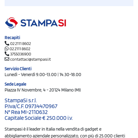
Recapiti
02 2111 8602
02 2111 8602
3755036900
contattaci@stampasi.it
Servizio Clienti
Lunedì - Venerdì 9.00-13.00 | 14.30-18.00
Sede Legale
Piazza IV Novembre, 4 - 20124 Milano (MI)
StampaSi s.r.l.
P.Iva/C.F. 09734470967
N° Rea MI-2110632
Capitale Sociale € 250.000 i.v.
Stampasi è il leader in Italia nella vendita di gadget e
abbigliamento aziendale personalizzato, con più di 25.000 clienti