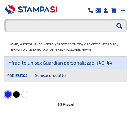
HOME
/
ARTICOLI PUBBLICITARI
/
SPORT E FITNESS
/
CIABATTE E INFRADITO
/
INFRADITO UNISEX GUARDIAN PERSONALIZZABILI 40-44
Infradito unisex Guardian personalizzabili 40-44
Scheda prodotto
COD.
EST022
10 Royal