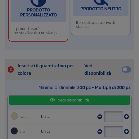
PRODOTTO NEUTRO
PRODOTTO
PERSONALIZZATO
Il prodotto sarà privo di
stampa.
Il prodotto sarà
personalizzato con stampa
Inserisci il quantitativo per
Vedi
2
colore
disponibilità
Minimo ordinabile:
200 pz - Multipli di 200 pz
Vedi disponibilità
Avana
Unica
Blu
Unica