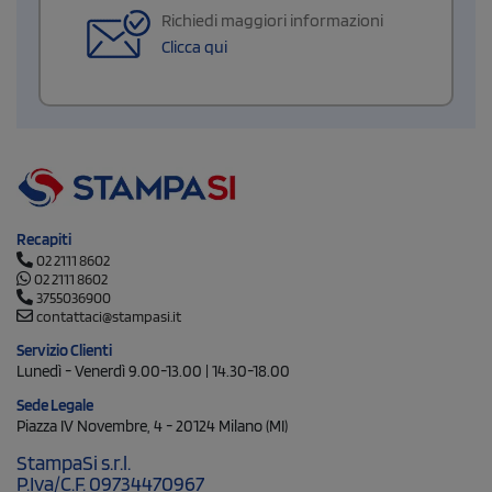
Richiedi maggiori informazioni
Clicca qui
Recapiti
02 2111 8602
02 2111 8602
3755036900
contattaci@stampasi.it
Servizio Clienti
Lunedì - Venerdì 9.00-13.00 | 14.30-18.00
Sede Legale
Piazza IV Novembre, 4 - 20124 Milano (MI)
StampaSi s.r.l.
P.Iva/C.F. 09734470967