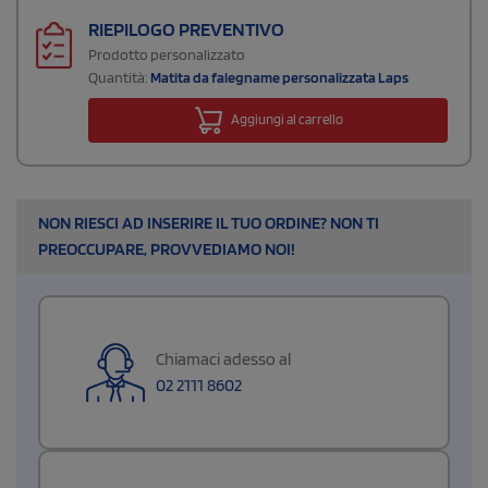
RIEPILOGO PREVENTIVO
Prodotto personalizzato
Quantità:
Matita da falegname personalizzata Laps
Aggiungi al carrello
NON RIESCI AD INSERIRE IL TUO ORDINE? NON TI
PREOCCUPARE, PROVVEDIAMO NOI!
Chiamaci adesso al
02 2111 8602