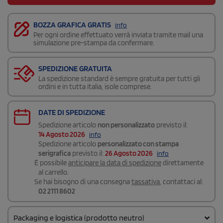
BOZZA GRAFICA GRATIS
info
Per ogni ordine effettuato verrà inviata tramite mail una
simulazione pre-stampa da confermare.
SPEDIZIONE GRATUITA
La spedizione standard è sempre gratuita per tutti gli
ordini e in tutta italia, isole comprese.
DATE DI SPEDIZIONE
Spedizione articolo
non personalizzato
previsto il:
14 Agosto 2026
info
Spedizione articolo
personalizzato con stampa
serigrafica
previsto il:
26 Agosto 2026
info
É possibile
anticipare la data di spedizione
direttamente
al carrello.
Se hai bisogno di una consegna
tassativa
, contattaci al:
02 2111 8602
Packaging e logistica (prodotto neutro)