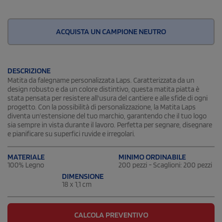
ACQUISTA UN CAMPIONE NEUTRO
DESCRIZIONE
Matita da falegname personalizzata Laps. Caratterizzata da un
design robusto e da un colore distintivo, questa matita piatta è
stata pensata per resistere all'usura del cantiere e alle sfide di ogni
progetto. Con la possibilità di personalizzazione, la Matita Laps
diventa un'estensione del tuo marchio, garantendo che il tuo logo
sia sempre in vista durante il lavoro. Perfetta per segnare, disegnare
e pianificare su superfici ruvide e irregolari.
MATERIALE
MINIMO ORDINABILE
100% Legno
200 pezzi - Scaglioni: 200 pezzi
DIMENSIONE
18 x 1,1 cm
CALCOLA PREVENTIVO