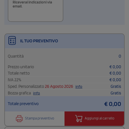
Riceverai indicazioni via
email.
IL TUO PREVENTIVO
Quantità
0
Prezzo unitario
€
0,00
Totale netto
€
0,00
IVA
22
%
€
0,00
Sped. Personalizzato
26 Agosto 2026
Gratis
info
Bozza grafica
Gratis
info
€
0,00
Totale preventivo
Stampa preventivo
Aggiungi al carrello