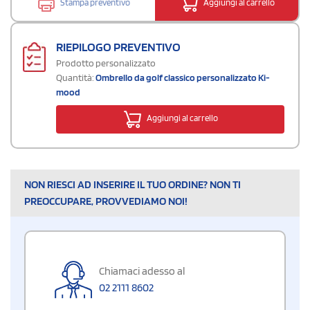
Stampa preventivo
Aggiungi al carrello
RIEPILOGO PREVENTIVO
Prodotto personalizzato
Quantità:
Ombrello da golf classico personalizzato Ki-
mood
Aggiungi al carrello
NON RIESCI AD INSERIRE IL TUO ORDINE? NON TI
PREOCCUPARE, PROVVEDIAMO NOI!
Chiamaci adesso al
02 2111 8602