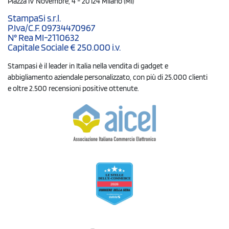
Piazza IV Novembre, 4 - 20124 Milano (MI)
StampaSi s.r.l.
P.Iva/C.F. 09734470967
N° Rea MI-2110632
Capitale Sociale € 250.000 i.v.
Stampasi è il leader in Italia nella vendita di gadget e
abbigliamento aziendale personalizzato, con più di 25.000 clienti
e oltre 2.500 recensioni positive ottenute.