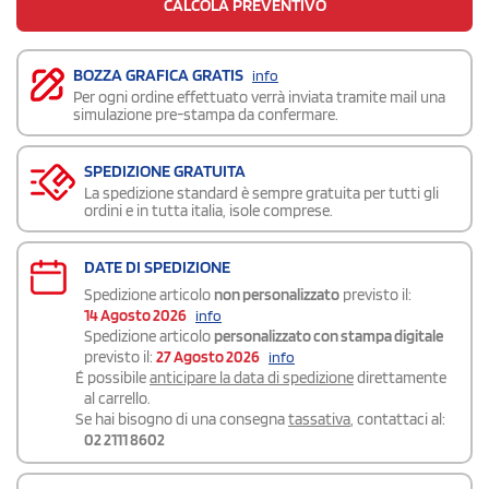
CALCOLA PREVENTIVO
BOZZA GRAFICA GRATIS
info
Per ogni ordine effettuato verrà inviata tramite mail una
simulazione pre-stampa da confermare.
SPEDIZIONE GRATUITA
La spedizione standard è sempre gratuita per tutti gli
ordini e in tutta italia, isole comprese.
DATE DI SPEDIZIONE
Spedizione articolo
non personalizzato
previsto il:
14 Agosto 2026
info
Spedizione articolo
personalizzato con stampa digitale
previsto il:
27 Agosto 2026
info
É possibile
anticipare la data di spedizione
direttamente
al carrello.
Se hai bisogno di una consegna
tassativa
, contattaci al:
02 2111 8602