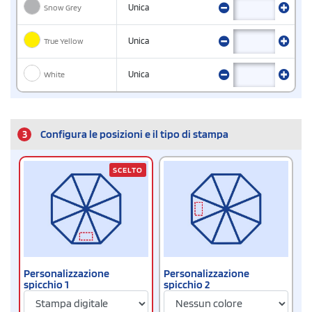
Snow Grey
Unica
True Yellow
Unica
White
Unica
3
Configura le posizioni e il tipo di stampa
SCELTO
Personalizzazione
Personalizzazione
spicchio 1
spicchio 2