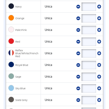
Navy
Unica
Orange
Unica
Pale Pink
Unica
Red
Unica
Reflex
Blue/White/French
Unica
Red
Royal Blue
Unica
Sage
Unica
Sky Blue
Unica
Slate Grey
Unica