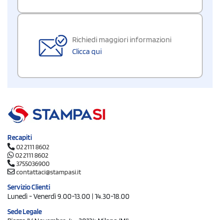
Richiedi maggiori informazioni
Clicca qui
Recapiti
02 2111 8602
02 2111 8602
3755036900
contattaci@stampasi.it
Servizio Clienti
Lunedì - Venerdì 9.00-13.00 | 14.30-18.00
Sede Legale