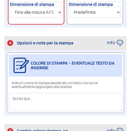
Dimensione di stampa
Dimensione di stampa
Info
4
Opzioni e note per la stampa
COLORE DI STAMPA - EVENTUALE TESTO DA
INSERIRE
Indica il colore di stampa desiderato, e il testo che vorrai
eventualmente aggiungere alla stampa.
Info
5
Cambio colore stampa