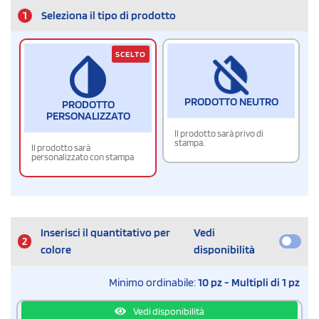
1
Seleziona il tipo di prodotto
SCELTO
PRODOTTO NEUTRO
PRODOTTO
PERSONALIZZATO
Il prodotto sarà privo di
stampa.
Il prodotto sarà
personalizzato con stampa
Inserisci il quantitativo per
Vedi
2
colore
disponibilità
Minimo ordinabile:
10 pz - Multipli di 1 pz
Vedi disponibilità