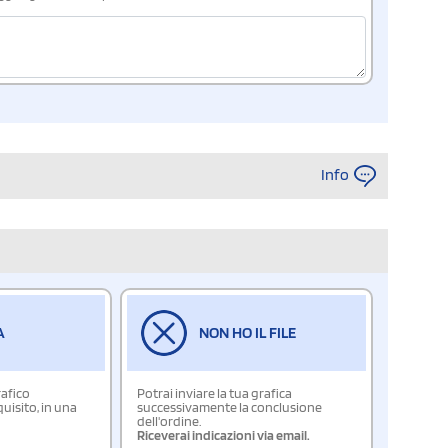
Info
A
NON HO IL FILE
rafico
Potrai inviare la tua grafica
isito, in una
successivamente la conclusione
dell'ordine.
Riceverai indicazioni via email.