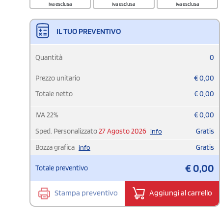
iva esclusa
iva esclusa
iva esclusa
IL TUO PREVENTIVO
Quantità
0
Prezzo unitario
€
0,00
Totale netto
€
0,00
IVA
22
%
€
0,00
Sped. Personalizzato
27 Agosto 2026
Gratis
info
Bozza grafica
Gratis
info
€
0,00
Totale preventivo
Stampa preventivo
Aggiungi al carrello