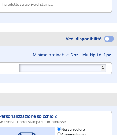
Il prodotto sarà privo di stampa.
Vedi disponibilità
Minimo ordinabile:
5 pz - Multipli di 1 pz
Personalizzazione spicchio 2
Seleziona il tipo di stampa di tuo interesse
Nessun colore
Stampa digitale