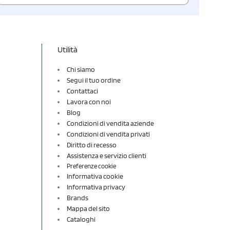
Utilità
Chi siamo
Segui il tuo ordine
Contattaci
Lavora con noi
Blog
Condizioni di vendita aziende
Condizioni di vendita privati
Diritto di recesso
Assistenza e servizio clienti
Preferenze cookie
Informativa cookie
Informativa privacy
Brands
Mappa del sito
Cataloghi