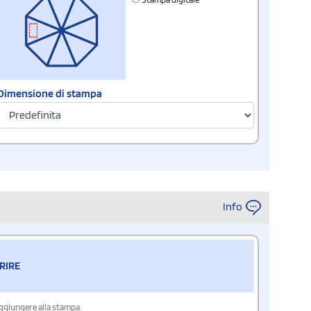
Dimensione di stampa
Info
RIRE
aggiungere alla stampa.