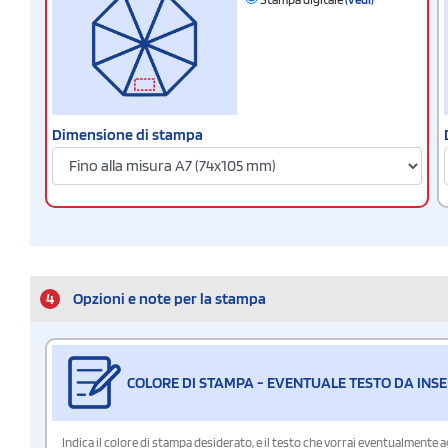
Dimensione di stampa
4
Opzioni e note per la stampa
COLORE DI STAMPA - EVENTUALE TESTO DA INSE
Indica il colore di stampa desiderato, e il testo che vorrai eventualmente 