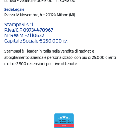
Lunedì - Venerdì 9.00-13.00 | 14.30-18.00
Sede Legale
Piazza IV Novembre, 4 - 20124 Milano (MI)
StampaSi s.r.l.
P.Iva/C.F. 09734470967
N° Rea MI-2110632
Capitale Sociale € 250.000 i.v.
Stampasi è il leader in Italia nella vendita di gadget e
abbigliamento aziendale personalizzato, con più di 25.000 clienti
e oltre 2.500 recensioni positive ottenute.