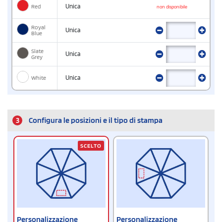
Red
Unica
non disponibile
Royal
Unica
Blue
Slate
Unica
Grey
White
Unica
3
Configura le posizioni e il tipo di stampa
SCELTO
Personalizzazione
Personalizzazione