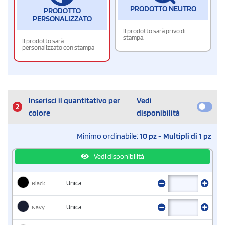
PRODOTTO NEUTRO
PRODOTTO
PERSONALIZZATO
Il prodotto sarà privo di
stampa.
Il prodotto sarà
personalizzato con stampa
Inserisci il quantitativo per
Vedi
2
colore
disponibilità
Minimo ordinabile:
10 pz - Multipli di 1 pz
Vedi disponibilità
Black
Unica
Navy
Unica