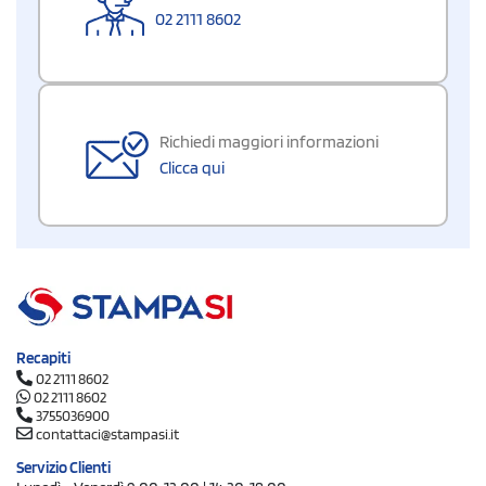
02 2111 8602
Richiedi maggiori informazioni
Clicca qui
Recapiti
02 2111 8602
02 2111 8602
3755036900
contattaci@stampasi.it
Servizio Clienti