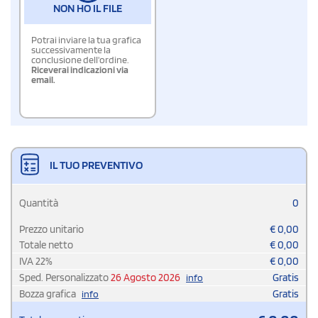
NON HO IL FILE
Potrai inviare la tua grafica
successivamente la
conclusione dell'ordine.
Riceverai indicazioni via
email.
IL TUO PREVENTIVO
Quantità
0
Prezzo unitario
€
0,00
Totale netto
€
0,00
IVA
22
%
€
0,00
Sped. Personalizzato
26 Agosto 2026
Gratis
info
Bozza grafica
Gratis
info