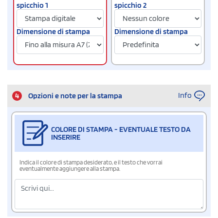
spicchio 1
spicchio 2
Dimensione di stampa
Dimensione di stampa
Info
4
Opzioni e note per la stampa
COLORE DI STAMPA - EVENTUALE TESTO DA
INSERIRE
Indica il colore di stampa desiderato, e il testo che vorrai
eventualmente aggiungere alla stampa.