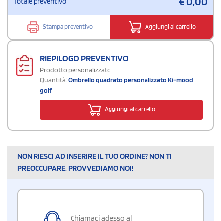
€
0,00
Totale preventivo
Stampa preventivo
Aggiungi al carrello
RIEPILOGO PREVENTIVO
Prodotto personalizzato
Quantità:
Ombrello quadrato personalizzato Ki-mood
golf
Aggiungi al carrello
NON RIESCI AD INSERIRE IL TUO ORDINE? NON TI
PREOCCUPARE, PROVVEDIAMO NOI!
Chiamaci adesso al