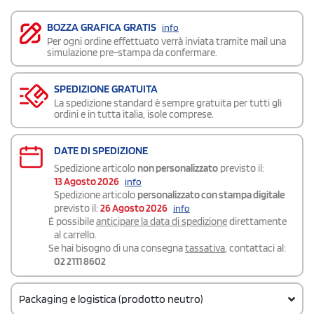
BOZZA GRAFICA GRATIS
info
Per ogni ordine effettuato verrà inviata tramite mail una
simulazione pre-stampa da confermare.
SPEDIZIONE GRATUITA
La spedizione standard è sempre gratuita per tutti gli
ordini e in tutta italia, isole comprese.
DATE DI SPEDIZIONE
Spedizione articolo
non personalizzato
previsto il:
13 Agosto 2026
info
Spedizione articolo
personalizzato con stampa digitale
previsto il:
26 Agosto 2026
info
É possibile
anticipare la data di spedizione
direttamente
al carrello.
Se hai bisogno di una consegna
tassativa
, contattaci al:
02 2111 8602
Packaging e logistica (prodotto neutro)