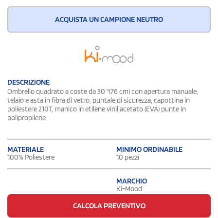
ACQUISTA UN CAMPIONE NEUTRO
DESCRIZIONE
Ombrello quadrato a coste da 30 "(76 cm) con apertura manuale,
telaio e asta in fibra di vetro, puntale di sicurezza, capottina in
poliestere 210T, manico in etilene vinil acetato (EVA) punte in
polipropilene.
MATERIALE
MINIMO ORDINABILE
100% Poliestere
10 pezzi
MARCHIO
Ki-Mood
CALCOLA PREVENTIVO