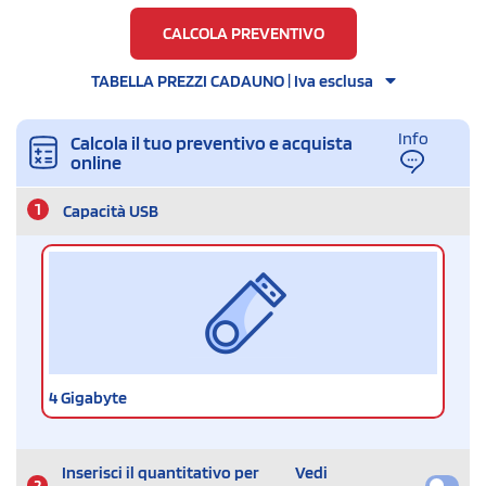
CALCOLA PREVENTIVO
TABELLA PREZZI CADAUNO | Iva esclusa
Info
Calcola il tuo preventivo e acquista
online
1
Capacità USB
4 Gigabyte
Inserisci il quantitativo per
Vedi
2