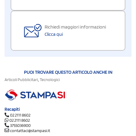
Richiedi maggiori informazioni
Clicca qui
PUOI TROVARE QUESTO ARTICOLO ANCHE IN
,
Articoli Pubblicitari
Tecnologici
Recapiti
02 2111 8602
02 2111 8602
3755036900
contattaci@stampasi.it