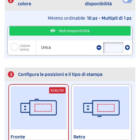
colore
disponibilità
Minimo ordinabile:
10 pz - Multipli di 1 pz
Vedi disponibilità
Colore
Unica
Unico
3
Configura le posizioni e il tipo di stampa
SCELTO
Fronte
Retro