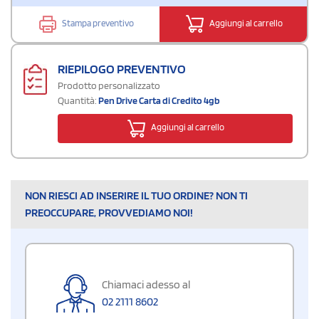
Stampa preventivo
Aggiungi al carrello
RIEPILOGO PREVENTIVO
Prodotto personalizzato
Quantità:
Pen Drive Carta di Credito 4gb
Aggiungi al carrello
NON RIESCI AD INSERIRE IL TUO ORDINE? NON TI
PREOCCUPARE, PROVVEDIAMO NOI!
Chiamaci adesso al
02 2111 8602