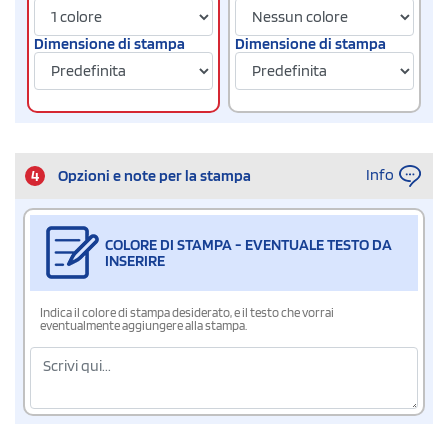
Dimensione di stampa
Dimensione di stampa
Info
4
Opzioni e note per la stampa
COLORE DI STAMPA - EVENTUALE TESTO DA
INSERIRE
Indica il colore di stampa desiderato, e il testo che vorrai
eventualmente aggiungere alla stampa.