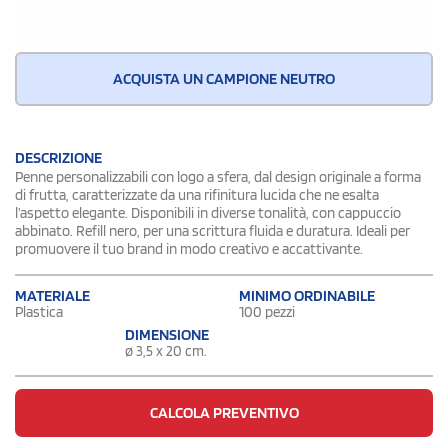
ACQUISTA UN CAMPIONE NEUTRO
DESCRIZIONE
Penne personalizzabili con logo a sfera, dal design originale a forma
di frutta, caratterizzate da una rifinitura lucida che ne esalta
l’aspetto elegante. Disponibili in diverse tonalità, con cappuccio
abbinato. Refill nero, per una scrittura fluida e duratura. Ideali per
promuovere il tuo brand in modo creativo e accattivante.
MATERIALE
MINIMO ORDINABILE
Plastica
100 pezzi
DIMENSIONE
ø 3,5 x 20 cm.
CALCOLA PREVENTIVO