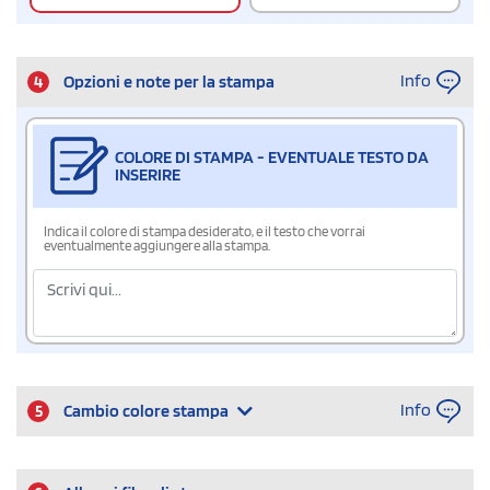
Info
4
Opzioni e note per la stampa
COLORE DI STAMPA - EVENTUALE TESTO DA
INSERIRE
Indica il colore di stampa desiderato, e il testo che vorrai
eventualmente aggiungere alla stampa.
Info
5
Cambio colore stampa