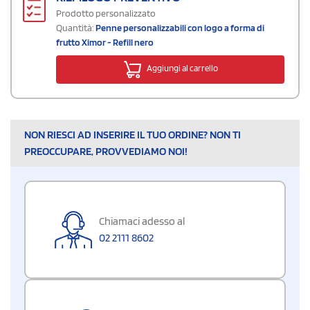
Prodotto personalizzato
Quantità:
Penne personalizzabili con logo a forma di
frutto Ximor - Refill nero
Aggiungi al carrello
NON RIESCI AD INSERIRE IL TUO ORDINE? NON TI
PREOCCUPARE, PROVVEDIAMO NOI!
Chiamaci adesso al
02 2111 8602