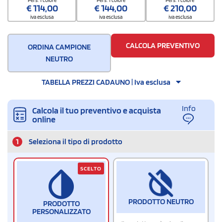
€
114,00
€
144,00
€
210,00
iva esclusa
iva esclusa
iva esclusa
CALCOLA PREVENTIVO
ORDINA CAMPIONE
NEUTRO
TABELLA PREZZI CADAUNO | Iva esclusa
Info
Calcola il tuo preventivo e acquista
online
1
Seleziona il tipo di prodotto
SCELTO
PRODOTTO NEUTRO
PRODOTTO
PERSONALIZZATO