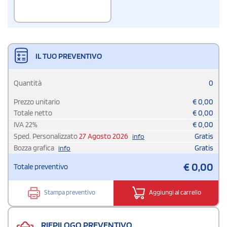
IL TUO PREVENTIVO
Quantità
0
Prezzo unitario
€
0,00
Totale netto
€
0,00
IVA
22
%
€
0,00
Sped. Personalizzato
27 Agosto 2026
Gratis
info
Bozza grafica
Gratis
info
€
0,00
Totale preventivo
Stampa preventivo
Aggiungi al carrello
RIEPILOGO PREVENTIVO