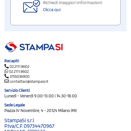
Richiedi maggiori informazioni
Clicca qui
Recapiti
02 2111 8602
02 2111 8602
3755036900
contattaci@stampasi.it
Servizio Clienti
Lunedì - Venerdì 9.00-13.00 | 14.30-18.00
Sede Legale
Piazza IV Novembre, 4 - 20124 Milano (MI)
StampaSi s.r.l.
P.Iva/C.F. 09734470967