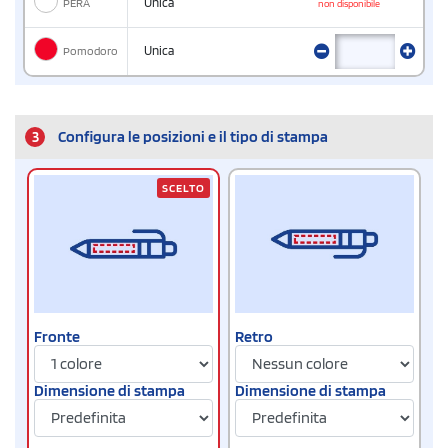
PERA
Unica
non disponibile
Pomodoro
Unica
3
Configura le posizioni e il tipo di stampa
SCELTO
Fronte
Retro
Dimensione di stampa
Dimensione di stampa