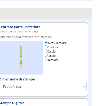
Centrato Parte Posteriore
Area di stampa massima cm
2 x 5,5
Seleziona il tipo di stampa di tuo interesse
Nessun colore
1 colore
2 colori
3 colori
4 colori
Dimensione di stampa
Stampa Digitale