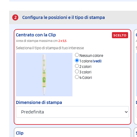
2
Configura le posizioni e il tipo di stampa
Centrato con la Clip
SCELTO
Area di stampa massima cm
2 x 5,5
Seleziona il tipo di stampa di tuo interesse
Nessun colore
1 colore
(vedi)
2 colori
3 colori
4 Colori
Dimensione di stampa
Clip