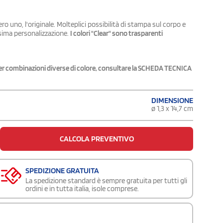
 uno, l'originale. Molteplici possibilità di stampa sul corpo e
assima personalizzazione.
I colori "Clear" sono trasparenti
 Per combinazioni diverse di colore, consultare la SCHEDA TECNICA
DIMENSIONE
ø 1,3 x 14,7 cm
CALCOLA PREVENTIVO
SPEDIZIONE GRATUITA
La spedizione standard è sempre gratuita per tutti gli
ordini e in tutta italia, isole comprese.