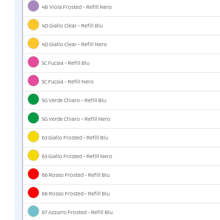
4B Viola Frosted - Refill Nero
4D Giallo Clear - Refill Blu
4D Giallo Clear - Refill Nero
5C Fucsia - Refill Blu
5C Fucsia - Refill Nero
5G Verde Chiaro - Refill Blu
5G Verde Chiaro - Refill Nero
63 Giallo Frosted - Refill Blu
63 Giallo Frosted - Refill Nero
66 Rosso Frosted - Refill Blu
66 Rosso Frosted - Refill Blu
67 Azzurro Frosted - Refill Blu