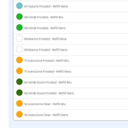
67 Azzurro Frosted - Refill Nero
68 Verde Frosted - Refill Blu
68 Verde Frosted - Refill Nero
69 Bianco Frosted - Refill Blue
69 Bianco Frosted - Refill Nero
71 Arancione Frosted - Refill Blu
71 Arancione Frosted - Refill Nero
82 Verde Scuro Frosted - Refill Blu
82 Verde Scuro Frosted - Refill Nero
92 Arancione Clear - Refill Blu
92 Arancione Clear - Refill Nero