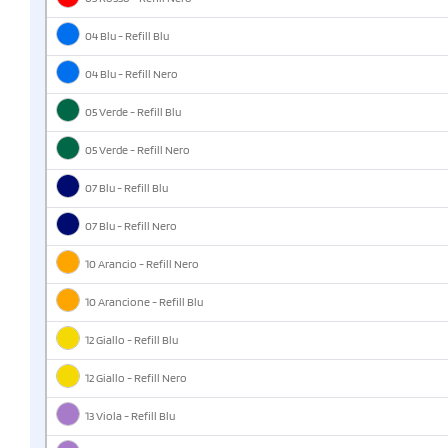
04 Blu - Refill Blu
04 Blu - Refill Nero
05 Verde - Refill Blu
05 Verde - Refill Nero
07 Blu - Refill Blu
07 Blu - Refill Nero
10 Arancio - Refill Nero
10 Arancione - Refill Blu
12 Giallo - Refill Blu
12 Giallo - Refill Nero
13 Viola - Refill Blu