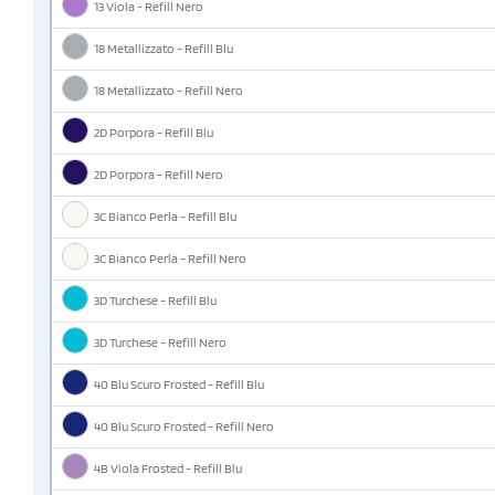
13 Viola - Refill Nero
18 Metallizzato - Refill Blu
18 Metallizzato - Refill Nero
2D Porpora - Refill Blu
2D Porpora - Refill Nero
3C Bianco Perla - Refill Blu
3C Bianco Perla - Refill Nero
3D Turchese - Refill Blu
3D Turchese - Refill Nero
40 Blu Scuro Frosted - Refill Blu
40 Blu Scuro Frosted - Refill Nero
4B Viola Frosted - Refill Blu