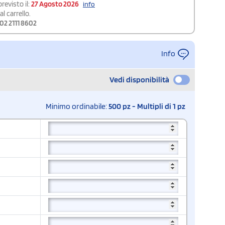
revisto il:
27 Agosto 2026
info
l carrello.
02 2111 8602
Info
Vedi disponibilità
Minimo ordinabile:
500 pz - Multipli di 1 pz