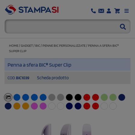
HOME
/
GADGET
/
BIC
/
PENNE BIC PERSONALIZZATE
/
PENNA A SFERA BIC®
SUPER CLIP
Penna a sfera BIC® Super Clip
Scheda prodotto
COD.
BIC1039