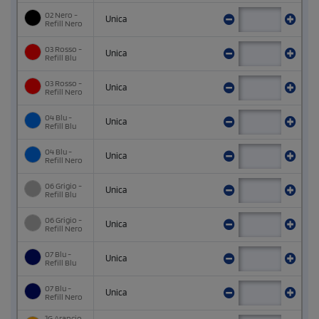
02 Nero -
Unica
Refill Nero
03 Rosso -
Unica
Refill Blu
03 Rosso -
Unica
Refill Nero
04 Blu -
Unica
Refill Blu
04 Blu -
Unica
Refill Nero
06 Grigio -
Unica
Refill Blu
06 Grigio -
Unica
Refill Nero
07 Blu -
Unica
Refill Blu
07 Blu -
Unica
Refill Nero
1G Arancio