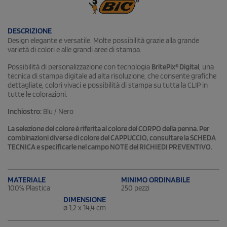
DESCRIZIONE
Design elegante e versatile. Molte possibilità grazie alla grande
varietà di colori e alle grandi aree di stampa.
Possibilità di personalizzazione con tecnologia
BritePix® Digital
, una
tecnica di stampa digitale ad alta risoluzione, che consente grafiche
dettagliate, colori vivaci e possibilità di stampa su tutta la CLIP in
tutte le colorazioni.
Inchiostro:
Blu / Nero
La selezione del colore è riferita al colore del CORPO della penna. Per
combinazioni diverse di colore del CAPPUCCIO, consultare la SCHEDA
TECNICA e specificarle nel campo NOTE del RICHIEDI PREVENTIVO.
MATERIALE
MINIMO ORDINABILE
100% Plastica
250 pezzi
DIMENSIONE
ø 1,2 x 14,4 cm