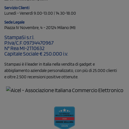
Servizio Clienti
Lunedì - Venerdì 9.00-13.00 | 14.30-18.00
Sede Legale
Piazza IV Novembre, 4 - 20124 Milano (MI)
StampaSi s.r.l.
P.Iva/C.F. 09734470967
N° Rea MI-2110632
Capitale Sociale € 250.000 i.v.
Stampasi è il leader in Italia nella vendita di gadget e
abbigliamento aziendale personalizzato, con più di 25.000 clienti
e oltre 2.500 recensioni positive ottenute.