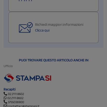
Richiedi maggiori informazioni
Clicca qui
PUOI TROVARE QUESTO ARTICOLO ANCHE IN
Ufficio
Recapiti
02 2111 8602
02 2111 8602
3755036900
contattaci@stampasi.it