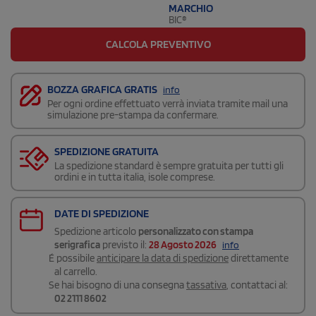
MARCHIO
BIC®
CALCOLA PREVENTIVO
BOZZA GRAFICA GRATIS
info
Per ogni ordine effettuato verrà inviata tramite mail una
simulazione pre-stampa da confermare.
SPEDIZIONE GRATUITA
La spedizione standard è sempre gratuita per tutti gli
ordini e in tutta italia, isole comprese.
DATE DI SPEDIZIONE
Spedizione articolo
personalizzato con stampa
serigrafica
previsto il:
28 Agosto 2026
info
É possibile
anticipare la data di spedizione
direttamente
al carrello.
Se hai bisogno di una consegna
tassativa
, contattaci al:
02 2111 8602