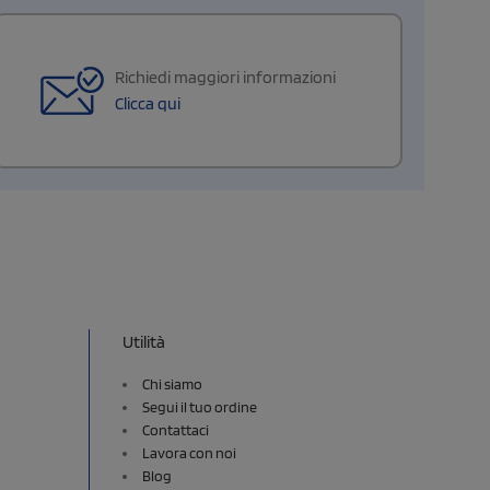
Richiedi maggiori informazioni
Clicca qui
Utilità
Chi siamo
Segui il tuo ordine
Contattaci
Lavora con noi
Blog