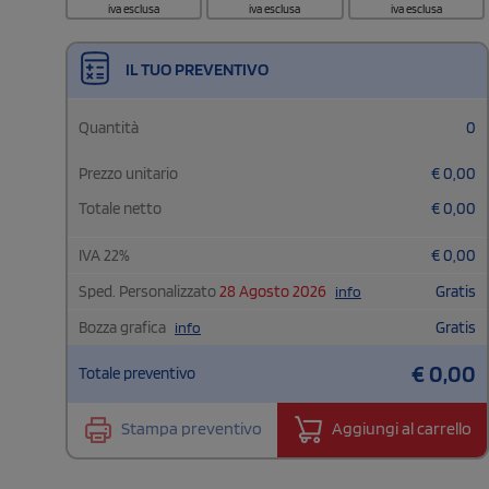
iva esclusa
iva esclusa
iva esclusa
IL TUO PREVENTIVO
Quantità
0
Prezzo unitario
€
0,00
Totale netto
€
0,00
IVA
22
%
€
0,00
Sped. Personalizzato
28 Agosto 2026
Gratis
info
Bozza grafica
Gratis
info
€
0,00
Totale preventivo
Stampa preventivo
Aggiungi al carrello