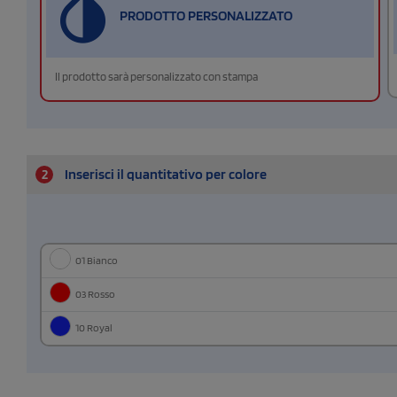
PRODOTTO PERSONALIZZATO
Il prodotto sarà personalizzato con stampa
2
Inserisci il quantitativo per colore
01 Bianco
03 Rosso
10 Royal