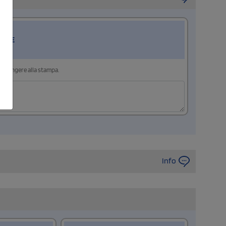
RIRE
aggiungere alla stampa.
Info