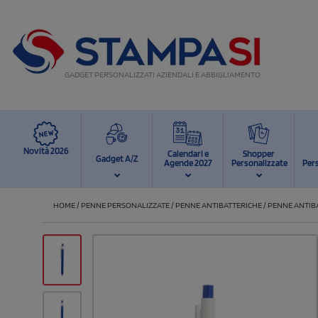
GADGET PERSONALIZZATI AZIENDALI E ABBIGLIAMENTO
Novità 2026
Calendari e
Shopper
Gadget A/Z
Agende 2027
Personalizzate
Per
HOME
/
PENNE PERSONALIZZATE
/
PENNE ANTIBATTERICHE
/
PENNE ANTIB