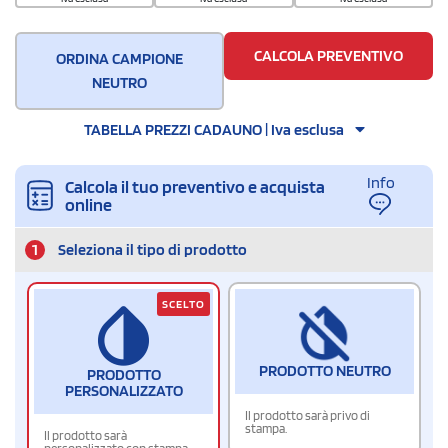
CALCOLA PREVENTIVO
ORDINA CAMPIONE
NEUTRO
TABELLA PREZZI CADAUNO | Iva esclusa
Info
Calcola il tuo preventivo e acquista
online
1
Seleziona il tipo di prodotto
SCELTO
PRODOTTO NEUTRO
PRODOTTO
PERSONALIZZATO
Il prodotto sarà privo di
stampa.
Il prodotto sarà