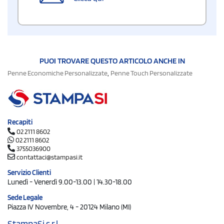
PUOI TROVARE QUESTO ARTICOLO ANCHE IN
,
Penne Economiche Personalizzate
Penne Touch Personalizzate
Recapiti
02 2111 8602
02 2111 8602
3755036900
contattaci@stampasi.it
Servizio Clienti
Lunedì - Venerdì 9.00-13.00 | 14.30-18.00
Sede Legale
Piazza IV Novembre, 4 - 20124 Milano (MI)
StampaSi s.r.l.