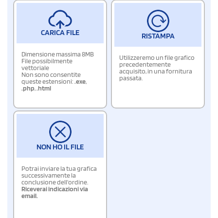
CARICA FILE
RISTAMPA
Dimensione massima 8MB
Utilizzeremo un file grafico
File possibilmente
precedentemente
vettoriale
acquisito, in una fornitura
Non sono consentite
passata.
queste estensioni:
.exe
,
.php
,
.html
NON HO IL FILE
Potrai inviare la tua grafica
successivamente la
conclusione dell'ordine.
Riceverai indicazioni via
email.