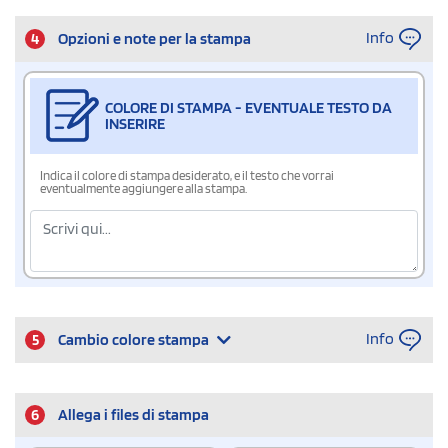
Info
4
Opzioni e note per la stampa
COLORE DI STAMPA - EVENTUALE TESTO DA
INSERIRE
Indica il colore di stampa desiderato, e il testo che vorrai
eventualmente aggiungere alla stampa.
Info
5
Cambio colore stampa
6
Allega i files di stampa