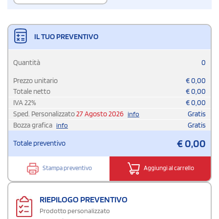
IL TUO PREVENTIVO
Quantità
0
Prezzo unitario
€
0,00
Totale netto
€
0,00
IVA
22
%
€
0,00
Sped. Personalizzato
27 Agosto 2026
Gratis
info
Bozza grafica
Gratis
info
€
0,00
Totale preventivo
Stampa preventivo
Aggiungi al carrello
RIEPILOGO PREVENTIVO
Prodotto personalizzato