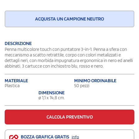
ACQUISTA UN CAMPIONE NEUTRO
DESCRIZIONE
Penna multicolore touch con puntatore 3-in-1. Penna a sfera con
meccanismo a scatto retrattile, corpo con colori metalizzati e
dettagli neri, con morbida impugnatura ergonomica in nero ed anelli
abbinati. 3 cartucce con inchiostro blu, rosso e nero.
MATERIALE
MINIMO ORDINABILE
Plastica
50 pezzi
DIMENSIONE
ø 1,1 x 14,8 cm.
CALCOLA PREVENTIVO
BOZZA GRAFICA GRATIS
info