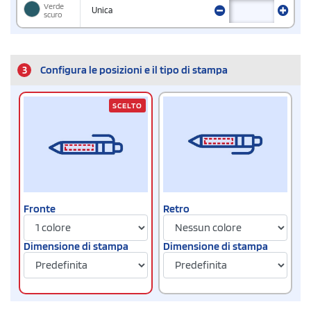
Verde
Unica
scuro
3
Configura le posizioni e il tipo di stampa
SCELTO
Fronte
Retro
Dimensione di stampa
Dimensione di stampa