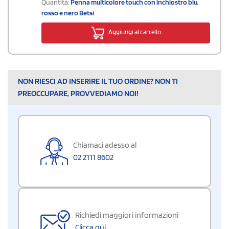
Quantità:
Penna multicolore touch con inchiostro blu,
rosso e nero Betsi
Aggiungi al carrello
NON RIESCI AD INSERIRE IL TUO ORDINE? NON TI
PREOCCUPARE, PROVVEDIAMO NOI!
Chiamaci adesso al
02 2111 8602
Richiedi maggiori informazioni
Clicca qui