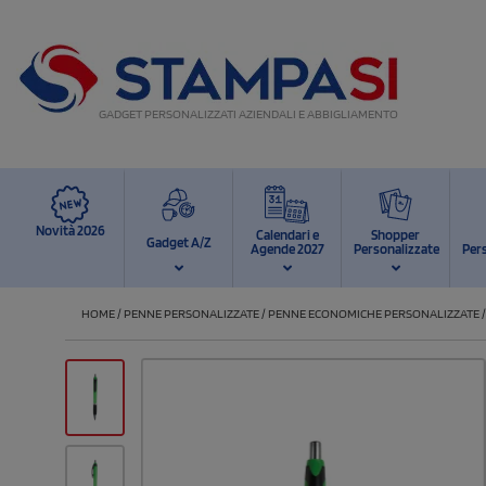
GADGET PERSONALIZZATI AZIENDALI E ABBIGLIAMENTO
Novità 2026
Calendari e
Shopper
Gadget A/Z
Agende 2027
Personalizzate
Per
HOME
/
PENNE PERSONALIZZATE
/
PENNE ECONOMICHE PERSONALIZZATE