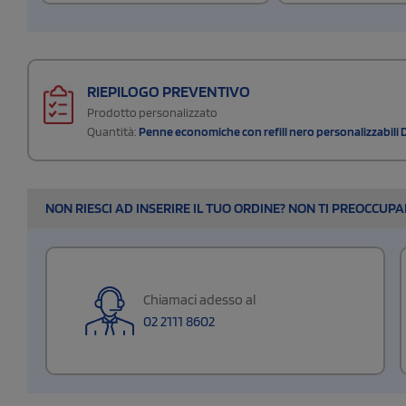
RIEPILOGO PREVENTIVO
Prodotto personalizzato
Quantità:
Penne economiche con refill nero personalizzabili 
NON RIESCI AD INSERIRE IL TUO ORDINE? NON TI PREOCCUP
Chiamaci adesso al
02 2111 8602