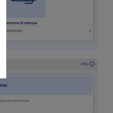
Dimensione di stampa
Info
RIRE
aggiungere alla stampa.