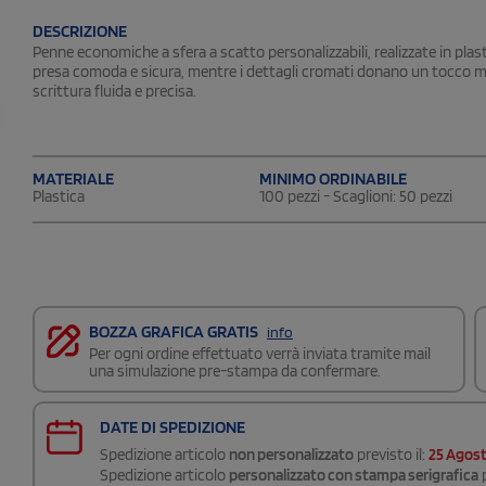
DESCRIZIONE
Penne economiche a sfera a scatto personalizzabili, realizzate in pl
presa comoda e sicura, mentre i dettagli cromati donano un tocco mo
scrittura fluida e precisa.
MATERIALE
MINIMO ORDINABILE
Plastica
100 pezzi - Scaglioni: 50 pezzi
BOZZA GRAFICA GRATIS
info
Per ogni ordine effettuato verrà inviata tramite mail
una simulazione pre-stampa da confermare.
DATE DI SPEDIZIONE
Spedizione articolo
non personalizzato
previsto il:
25 Agos
Spedizione articolo
personalizzato con stampa serigrafica
p