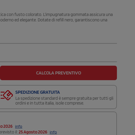
astica con fusto colorato. L’impugnatura gommata assicura una
derno ed elegante. Dotate di refill nero, garantiscono una
CALCOLA PREVENTIVO
SPEDIZIONE GRATUITA
La spedizione standard è sempre gratuita per tutti gli
ordini e in tutta italia, isole comprese.
to 2026
info
revisto il:
25 Agosto 2026
info