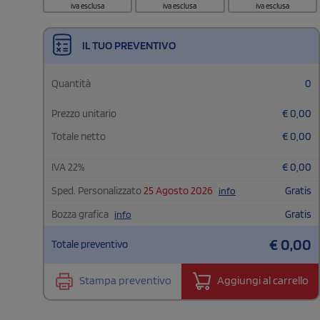
iva esclusa
iva esclusa
iva esclusa
IL TUO PREVENTIVO
Quantità
0
Prezzo unitario
€
0,00
Totale netto
€
0,00
IVA
22
%
€
0,00
Sped. Personalizzato
25 Agosto 2026
Gratis
info
Bozza grafica
Gratis
info
€
0,00
Totale preventivo
Stampa preventivo
Aggiungi al carrello