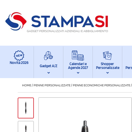
GADGET PERSONALIZZATI AZIENDALI E ABBIGLIAMENTO
Novità 2026
Calendari e
Shopper
Gadget A/Z
Agende 2027
Personalizzate
Per
HOME
/
PENNE PERSONALIZZATE
/
PENNE ECONOMICHE PERSONALIZZATE