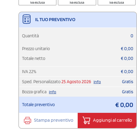
iva esclusa
iva esclusa
iva esclusa
IL TUO PREVENTIVO
Quantità
0
Prezzo unitario
€
0,00
Totale netto
€
0,00
IVA
22
%
€
0,00
Sped. Personalizzato
25 Agosto 2026
Gratis
info
Bozza grafica
Gratis
info
€
0,00
Totale preventivo
Stampa preventivo
Aggiungi al carrello