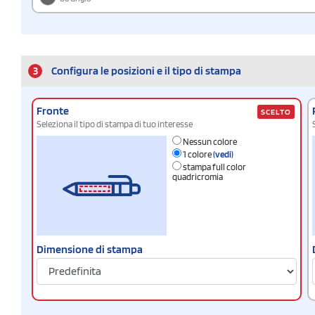
3
Configura le posizioni e il tipo di stampa
Fronte
SCELTO
Seleziona il tipo di stampa di tuo interesse
Nessun colore
1 colore
(vedi)
stampa full color
quadricromia
Dimensione di stampa