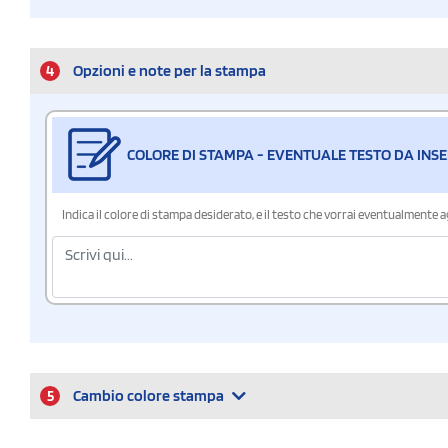
4
Opzioni e note per la stampa
COLORE DI STAMPA - EVENTUALE TESTO DA INSE
Indica il colore di stampa desiderato, e il testo che vorrai eventualmente 
5
Cambio colore stampa