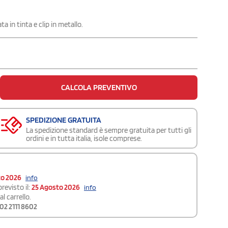
 in tinta e clip in metallo.
CALCOLA PREVENTIVO
SPEDIZIONE GRATUITA
La spedizione standard è sempre gratuita per tutti gli
ordini e in tutta italia, isole comprese.
to 2026
info
revisto il:
25 Agosto 2026
info
l carrello.
02 2111 8602