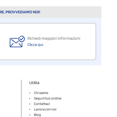
ARE, PROVVEDIAMO NOI!
Richiedi maggiori informazioni
Clicca qui
Utilità
Chi siamo
Segui il tuo ordine
Contattaci
Lavora con noi
Blog