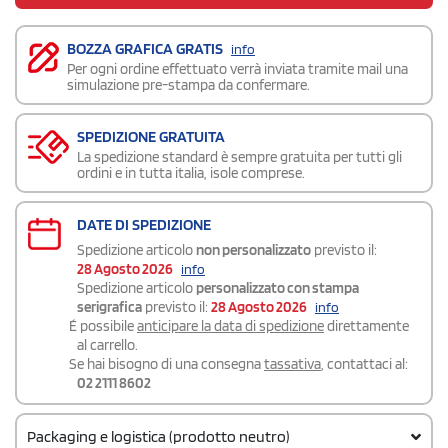
BOZZA GRAFICA GRATIS
info
Per ogni ordine effettuato verrà inviata tramite mail una
simulazione pre-stampa da confermare.
SPEDIZIONE GRATUITA
La spedizione standard è sempre gratuita per tutti gli
ordini e in tutta italia, isole comprese.
DATE DI SPEDIZIONE
Spedizione articolo
non personalizzato
previsto il:
28 Agosto 2026
info
Spedizione articolo
personalizzato con stampa
serigrafica
previsto il:
28 Agosto 2026
info
É possibile
anticipare la data di spedizione
direttamente
al carrello.
Se hai bisogno di una consegna
tassativa
, contattaci al:
02 2111 8602
Packaging e logistica (prodotto neutro)