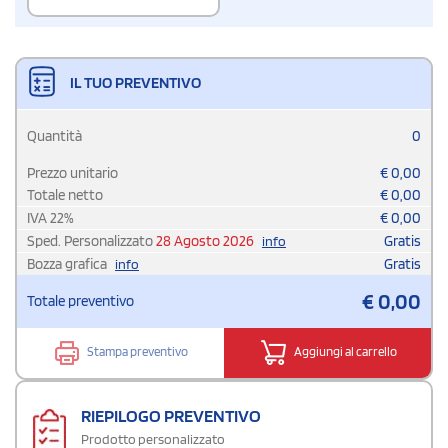
IL TUO PREVENTIVO
Quantità
0
Prezzo unitario
€
0,00
Totale netto
€
0,00
IVA
22
%
€
0,00
Sped. Personalizzato
28 Agosto 2026
Gratis
info
Bozza grafica
Gratis
info
€
0,00
Totale preventivo
Stampa preventivo
Aggiungi al carrello
RIEPILOGO PREVENTIVO
Prodotto personalizzato