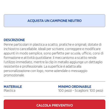
ACQUISTA UN CAMPIONE NEUTRO
DESCRIZIONE
Penne particolari in plastica a scatto, pratiche e originali, dotate di
inchiostro cancellabile. Ideali per scrivere, correggere e modificare
appunti in modo semplice, sono perfette per scuola, ufficio, corsi di
formazione e attività quotidiane. Il meccanismo a scatto rende
l’utilizzo immediato, mentre la clip in metallo aggiunge un dettaglio
resistente e professionale. La superficie è adatta alla
personalizzazione con logo, nome aziendale o messaggio
promozionale.
MATERIALE
MINIMO ORDINABILE
Plastica
100 pezzi - Scaglioni: 100 pezzi
CALCOLA PREVENTIVO