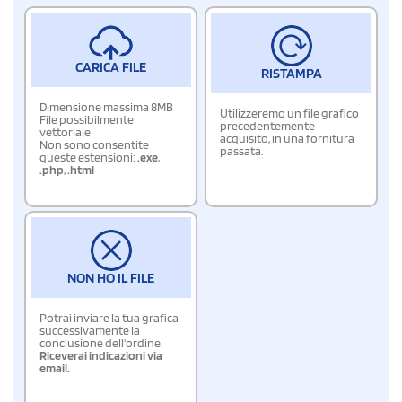
CARICA FILE
RISTAMPA
Dimensione massima 8MB
Utilizzeremo un file grafico
File possibilmente
precedentemente
vettoriale
acquisito, in una fornitura
Non sono consentite
passata.
queste estensioni:
.exe
,
.php
,
.html
NON HO IL FILE
Potrai inviare la tua grafica
successivamente la
conclusione dell'ordine.
Riceverai indicazioni via
email.