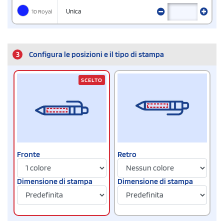
10 Royal
Unica
3
Configura le posizioni e il tipo di stampa
SCELTO
Fronte
Retro
Dimensione di stampa
Dimensione di stampa