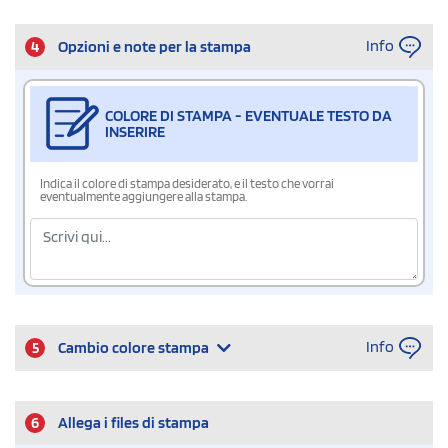
Info
4
Opzioni e note per la stampa
COLORE DI STAMPA - EVENTUALE TESTO DA
INSERIRE
Indica il colore di stampa desiderato, e il testo che vorrai
eventualmente aggiungere alla stampa.
Info
5
Cambio colore stampa
6
Allega i files di stampa