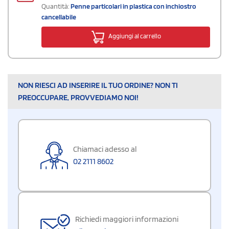
Quantità:
Penne particolari in plastica con inchiostro
cancellabile
Aggiungi al carrello
NON RIESCI AD INSERIRE IL TUO ORDINE? NON TI
PREOCCUPARE, PROVVEDIAMO NOI!
Chiamaci adesso al
02 2111 8602
Richiedi maggiori informazioni