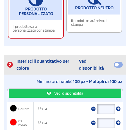
PRODOTTO NEUTRO
PRODOTTO
PERSONALIZZATO
Il prodotto sarà privo di
stampa.
Il prodotto sarà
personalizzato con stampa
Inserisci il quantitativo per
Vedi
2
colore
disponibilità
Minimo ordinabile:
100 pz - Multipli di 100 pz
Vedi disponibilità
02 Nero
Unica
03
Unica
Rosso