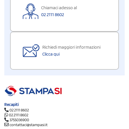
Chiamaci adesso al
02 2111 8602
Richiedi maggiori informazioni
Clicca qui
Recapiti
02 2111 8602
02 2111 8602
3755036900
contattaci@stampasi.it