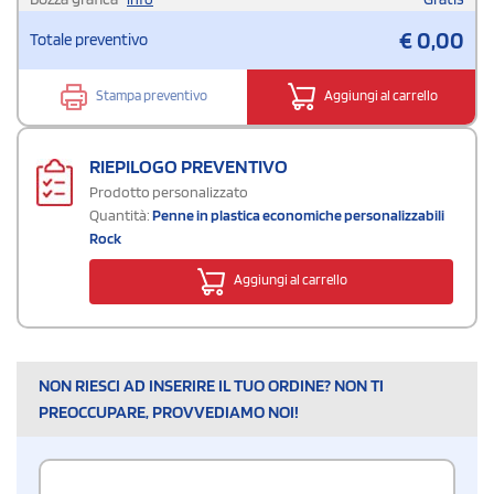
€
0,00
Totale preventivo
Stampa preventivo
Aggiungi al carrello
RIEPILOGO PREVENTIVO
Prodotto personalizzato
Quantità:
Penne in plastica economiche personalizzabili
Rock
Aggiungi al carrello
NON RIESCI AD INSERIRE IL TUO ORDINE? NON TI
PREOCCUPARE, PROVVEDIAMO NOI!