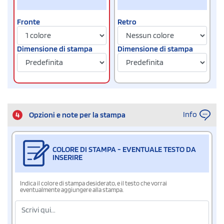
Fronte
Retro
Dimensione di stampa
Dimensione di stampa
Info
4
Opzioni e note per la stampa
COLORE DI STAMPA - EVENTUALE TESTO DA
INSERIRE
Indica il colore di stampa desiderato, e il testo che vorrai
eventualmente aggiungere alla stampa.