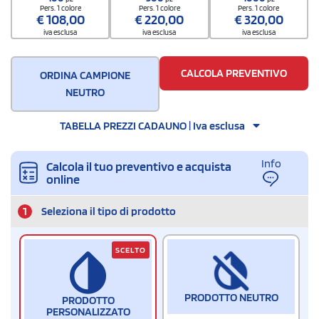
Pers. 1 colore
Pers. 1 colore
Pers. 1 colore
€
108,00
€
220,00
€
320,00
iva esclusa
iva esclusa
iva esclusa
CALCOLA PREVENTIVO
ORDINA CAMPIONE
NEUTRO
TABELLA PREZZI CADAUNO | Iva esclusa
Info
Calcola il tuo preventivo e acquista
online
1
Seleziona il tipo di prodotto
SCELTO
PRODOTTO NEUTRO
PRODOTTO
PERSONALIZZATO