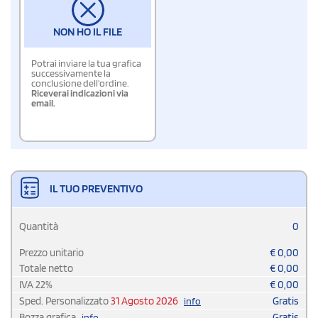
NON HO IL FILE
Potrai inviare la tua grafica
successivamente la
conclusione dell'ordine.
Riceverai indicazioni via
email.
IL TUO PREVENTIVO
Quantità
0
Prezzo unitario
€
0,00
Totale netto
€
0,00
IVA
22
%
€
0,00
Sped. Personalizzato
31 Agosto 2026
Gratis
info
Bozza grafica
Gratis
info