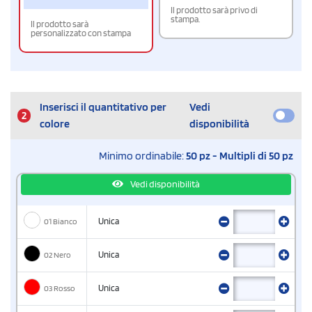
Il prodotto sarà privo di
stampa.
Il prodotto sarà
personalizzato con stampa
Inserisci il quantitativo per
Vedi
2
colore
disponibilità
Minimo ordinabile:
50 pz - Multipli di 50 pz
Vedi disponibilità
01 Bianco
Unica
02 Nero
Unica
03 Rosso
Unica