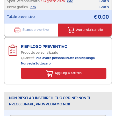
Sped. Personalizzato
31 Agosto 2026
Gratis
info
Bozza grafica
Gratis
info
€
0,00
Totale preventivo
Stampa preventivo
Aggiungi al carrello
RIEPILOGO PREVENTIVO
Prodotto personalizzato
Quantità:
Pile lavoro personalizzato con zip lunga
Norvegia Sottozero
Aggiungi al carrello
NON RIESCI AD INSERIRE IL TUO ORDINE? NON TI
PREOCCUPARE, PROVVEDIAMO NOI!