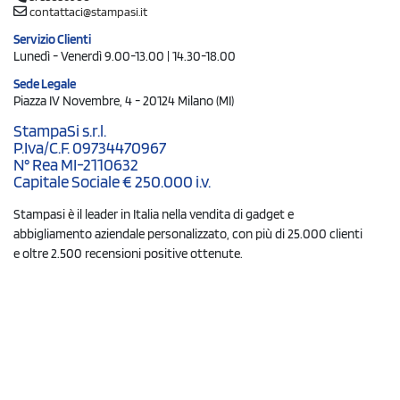
contattaci@stampasi.it
Servizio Clienti
Lunedì - Venerdì 9.00-13.00 | 14.30-18.00
Sede Legale
Piazza IV Novembre, 4 - 20124 Milano (MI)
StampaSi s.r.l.
P.Iva/C.F. 09734470967
N° Rea MI-2110632
Capitale Sociale € 250.000 i.v.
Stampasi è il leader in Italia nella vendita di gadget e
abbigliamento aziendale personalizzato, con più di 25.000 clienti
e oltre 2.500 recensioni positive ottenute.