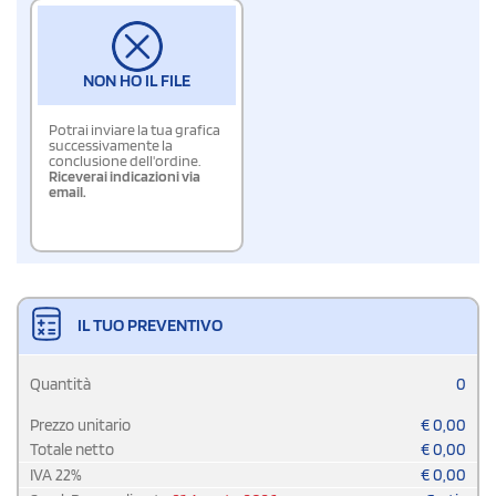
NON HO IL FILE
Potrai inviare la tua grafica
successivamente la
conclusione dell'ordine.
Riceverai indicazioni via
email.
IL TUO PREVENTIVO
Quantità
0
Prezzo unitario
€
0,00
Totale netto
€
0,00
IVA
22
%
€
0,00