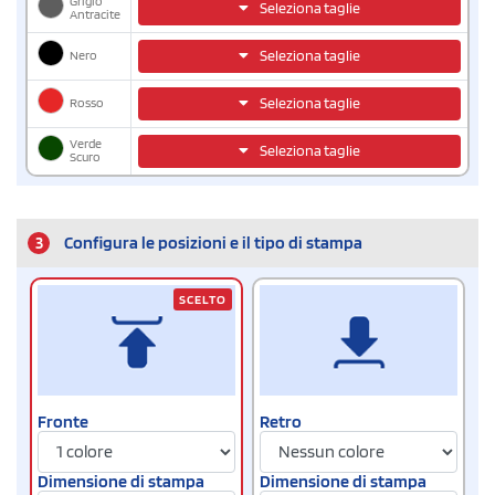
Grigio
Seleziona taglie
Antracite
Nero
Seleziona taglie
Rosso
Seleziona taglie
Verde
Seleziona taglie
Scuro
3
Configura le posizioni e il tipo di stampa
SCELTO
Fronte
Retro
Dimensione di stampa
Dimensione di stampa