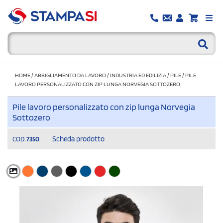
HOME
/
ABBIGLIAMENTO DA LAVORO
/
INDUSTRIA ED EDILIZIA
/
PILE
/
PILE
LAVORO PERSONALIZZATO CON ZIP LUNGA NORVEGIA SOTTOZERO
Pile lavoro personalizzato con zip lunga Norvegia
Sottozero
Scheda prodotto
COD.
7350