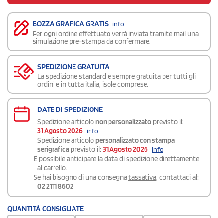
BOZZA GRAFICA GRATIS
info
Per ogni ordine effettuato verrà inviata tramite mail una
simulazione pre-stampa da confermare.
SPEDIZIONE GRATUITA
La spedizione standard è sempre gratuita per tutti gli
ordini e in tutta italia, isole comprese.
DATE DI SPEDIZIONE
Spedizione articolo
non personalizzato
previsto il:
31 Agosto 2026
info
Spedizione articolo
personalizzato con stampa
serigrafica
previsto il:
31 Agosto 2026
info
É possibile
anticipare la data di spedizione
direttamente
al carrello.
Se hai bisogno di una consegna
tassativa
, contattaci al:
02 2111 8602
QUANTITÀ CONSIGLIATE