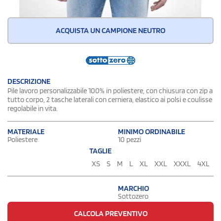
ACQUISTA UN CAMPIONE NEUTRO
DESCRIZIONE
Pile lavoro personalizzabile 100% in poliestere, con chiusura con zip a
tutto corpo, 2 tasche laterali con cerniera, elastico ai polsi e coulisse
regolabile in vita.
MATERIALE
MINIMO ORDINABILE
Poliestere
10 pezzi
TAGLIE
XS
S
M
L
XL
XXL
XXXL
4XL
MARCHIO
Sottozero
CALCOLA PREVENTIVO