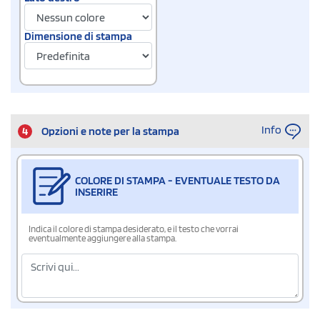
Dimensione di stampa
Info
4
Opzioni e note per la stampa
COLORE DI STAMPA - EVENTUALE TESTO DA
INSERIRE
Indica il colore di stampa desiderato, e il testo che vorrai
eventualmente aggiungere alla stampa.