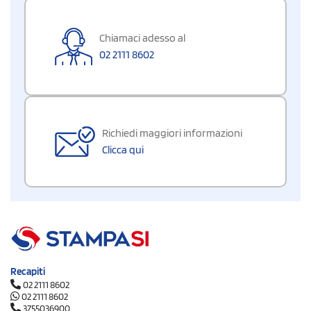
Chiamaci adesso al
02 2111 8602
Richiedi maggiori informazioni
Clicca qui
Recapiti
02 2111 8602
02 2111 8602
3755036900