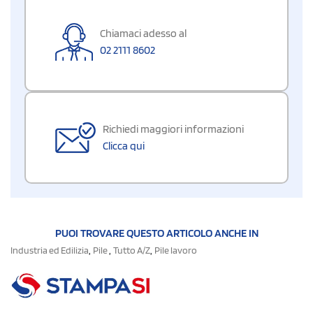
Chiamaci adesso al
02 2111 8602
Richiedi maggiori informazioni
Clicca qui
PUOI TROVARE QUESTO ARTICOLO ANCHE IN
,
,
,
Industria ed Edilizia
Pile
Tutto A/Z
Pile lavoro