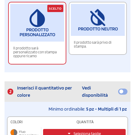
SCELTO
PRODOTTO NEUTRO
PRODOTTO
PERSONALIZZATO
Il prodotto sarà privo di
stampa.
Il prodotto sarà
personalizzato con stampa
oppure ricamo
Inserisci il quantitativo per
Vedi
2
colore
disponibilità
Minimo ordinabile:
5 pz - Multipli di 1 pz
COLORI
QUANTITÀ
Fluo
Seleziona taglie