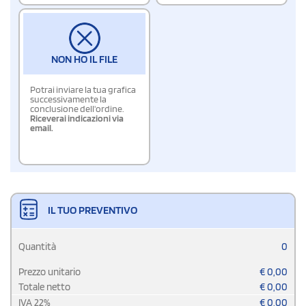
NON HO IL FILE
Potrai inviare la tua grafica
successivamente la
conclusione dell'ordine.
Riceverai indicazioni via
email.
IL TUO PREVENTIVO
Quantità
0
Prezzo unitario
€
0,00
Totale netto
€
0,00
IVA
22
%
€
0,00