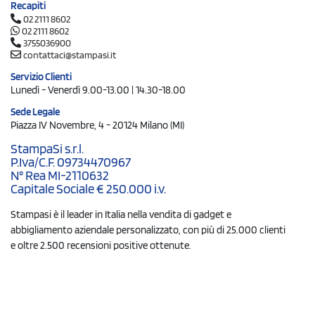
Recapiti
02 2111 8602
02 2111 8602
3755036900
contattaci@stampasi.it
Servizio Clienti
Lunedì - Venerdì 9.00-13.00 | 14.30-18.00
Sede Legale
Piazza IV Novembre, 4 - 20124 Milano (MI)
StampaSi s.r.l.
P.Iva/C.F. 09734470967
N° Rea MI-2110632
Capitale Sociale € 250.000 i.v.
Stampasi è il leader in Italia nella vendita di gadget e
abbigliamento aziendale personalizzato, con più di 25.000 clienti
e oltre 2.500 recensioni positive ottenute.