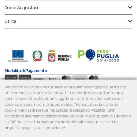
Come Acquistare
Utilità
Modalità di
Pagamento
Per offrirti un'esperienza di navigazione sempre migliore, questo sito
Spedizioni
utilizza cookie propri e di terze parti. I cookie di terze parti potranno
anche essere di profilazione. Leggi la nostra Informativa sull’uso dei
cookie per saperne di più oppure vai su “Personalizza la scelta dei
cookie” per gestire le tue impostazioni. Cliccando "Accetta Tutti"
acconsenti alla memorizzazione dei cookie sul tuo dispositivo. Cliccando
su "Rifiuta" accetti la memorizzazione dei soli cookie necessari. La
ringraziamo per la collaborazione!
© 2026 StampaSi s.r.l. TUTTI I DIRITTI SONO RISERVATI -