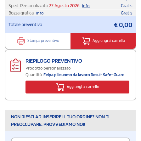
Sped. Personalizzato
27 Agosto 2026
Gratis
info
Bozza grafica
Gratis
info
€
0,00
Totale preventivo
Stampa preventivo
Aggiungi al carrello
RIEPILOGO PREVENTIVO
Prodotto personalizzato
Quantità:
Felpa pile uomo da lavoro Resul- Safe- Guard
Aggiungi al carrello
NON RIESCI AD INSERIRE IL TUO ORDINE? NON TI
PREOCCUPARE, PROVVEDIAMO NOI!