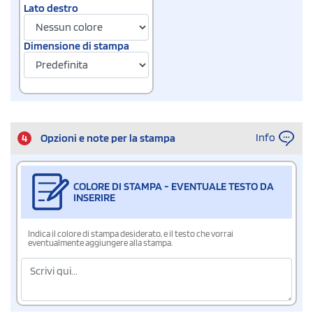
Lato destro
Dimensione di stampa
Info
4
Opzioni e note per la stampa
COLORE DI STAMPA - EVENTUALE TESTO DA
INSERIRE
Indica il colore di stampa desiderato, e il testo che vorrai
eventualmente aggiungere alla stampa.