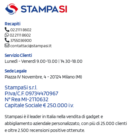
Recapiti
02 2111 8602
02 2111 8602
3755036900
contattaci@stampasi.it
Servizio Clienti
Lunedì - Venerdì 9.00-13.00 | 14.30-18.00
Sede Legale
Piazza IV Novembre, 4 - 20124 Milano (MI)
StampaSi s.r.l.
P.Iva/C.F. 09734470967
N° Rea MI-2110632
Capitale Sociale € 250.000 i.v.
Stampasi è il leader in Italia nella vendita di gadget e
abbigliamento aziendale personalizzato, con più di 25.000 clienti
e oltre 2.500 recensioni positive ottenute.