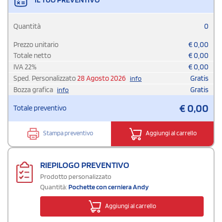
Quantità
0
Prezzo unitario
€
0,00
Totale netto
€
0,00
IVA
22
%
€
0,00
Sped. Personalizzato
28 Agosto 2026
Gratis
info
Bozza grafica
Gratis
info
€
0,00
Totale preventivo
Stampa preventivo
Aggiungi al carrello
RIEPILOGO PREVENTIVO
Prodotto personalizzato
Quantità:
Pochette con cerniera Andy
Aggiungi al carrello