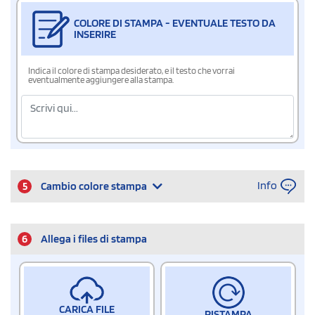
COLORE DI STAMPA - EVENTUALE TESTO DA
INSERIRE
Indica il colore di stampa desiderato, e il testo che vorrai
eventualmente aggiungere alla stampa.
Info
5
Cambio colore stampa
6
Allega i files di stampa
CARICA FILE
RISTAMPA