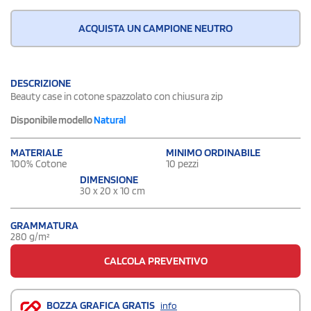
ACQUISTA UN CAMPIONE NEUTRO
DESCRIZIONE
Beauty case in cotone spazzolato con chiusura zip
Disponibile modello
Natural
MATERIALE
MINIMO ORDINABILE
100% Cotone
10 pezzi
DIMENSIONE
30 x 20 x 10 cm
GRAMMATURA
280 g/m²
CALCOLA PREVENTIVO
BOZZA GRAFICA GRATIS
info