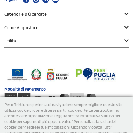
Categorie più cercate
Come Acquistare
Utilità
Modalità di
Pagamento
Per offrirti un'esperienza di navigazione sempre migliore, questo sito
Spedizioni
utilizza cookie propri e di terze parti. I cookie di terze parti potranno
anche essere di profilazione. Leggi la nostra Informativa sull’uso dei
cookie per saperne di più oppure vai su “Personalizza la scelta dei
cookie” per gestire le tue impostazioni. Cliccando "Accetta Tutti"
acconsenti alla memorizzazione dei cookie sul tuo dispositivo. Cliccando