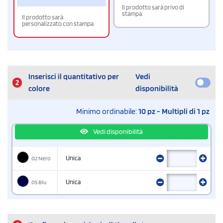
Il prodotto sarà privo di
stampa.
Il prodotto sarà
personalizzato con stampa
Inserisci il quantitativo per
Vedi
2
colore
disponibilità
Minimo ordinabile:
10 pz - Multipli di 1 pz
Vedi disponibilità
02 Nero
Unica
05 Blu
Unica