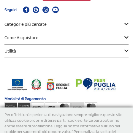
Seguici
Categorie più cercate
Come Acquistare
Utilità
Modalità di
Pagamento
Per offrirti un'esperienza di navigazione sempre migliore, questo sito
Spedizioni
utilizza cookie propri e di terze parti. I cookie di terze parti potranno
anche essere di profilazione. Leggi la nostra Informativa sull’uso dei
cookie per saperne di più oppure vai su “Personalizza la scelta dei