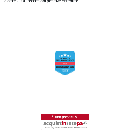
e oltre 2.500 recensioni positive ottenute.