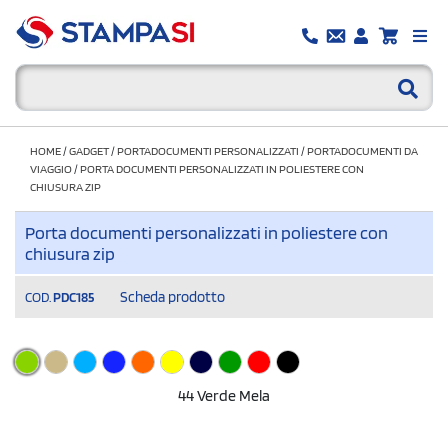
HOME
/
GADGET
/
PORTADOCUMENTI PERSONALIZZATI
/
PORTADOCUMENTI DA
VIAGGIO
/
PORTA DOCUMENTI PERSONALIZZATI IN POLIESTERE CON
CHIUSURA ZIP
Porta documenti personalizzati in poliestere con
chiusura zip
Scheda prodotto
COD.
PDC185
44 Verde Mela