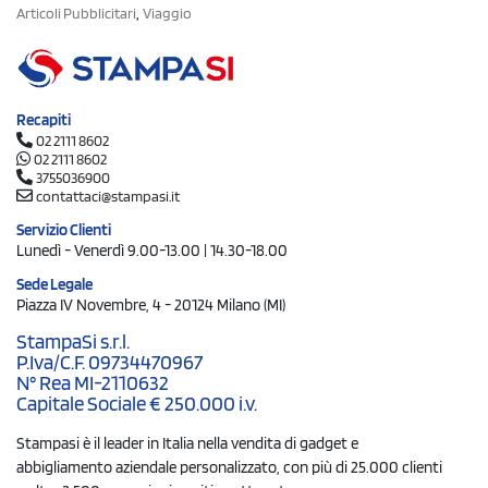
,
Articoli Pubblicitari
Viaggio
Recapiti
02 2111 8602
02 2111 8602
3755036900
contattaci@stampasi.it
Servizio Clienti
Lunedì - Venerdì 9.00-13.00 | 14.30-18.00
Sede Legale
Piazza IV Novembre, 4 - 20124 Milano (MI)
StampaSi s.r.l.
P.Iva/C.F. 09734470967
N° Rea MI-2110632
Capitale Sociale € 250.000 i.v.
Stampasi è il leader in Italia nella vendita di gadget e
abbigliamento aziendale personalizzato, con più di 25.000 clienti