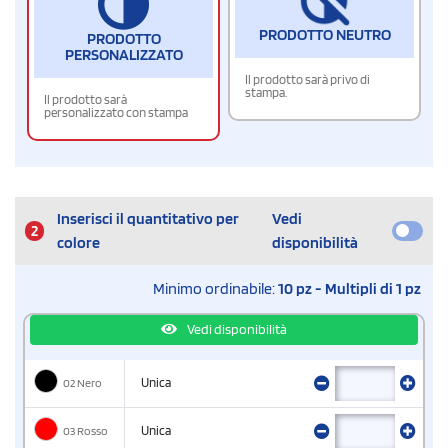
PRODOTTO NEUTRO
PRODOTTO
PERSONALIZZATO
Il prodotto sarà privo di
stampa.
Il prodotto sarà
personalizzato con stampa
Inserisci il quantitativo per
Vedi
2
colore
disponibilità
Minimo ordinabile:
10 pz - Multipli di 1 pz
Vedi disponibilità
02 Nero
Unica
03 Rosso
Unica