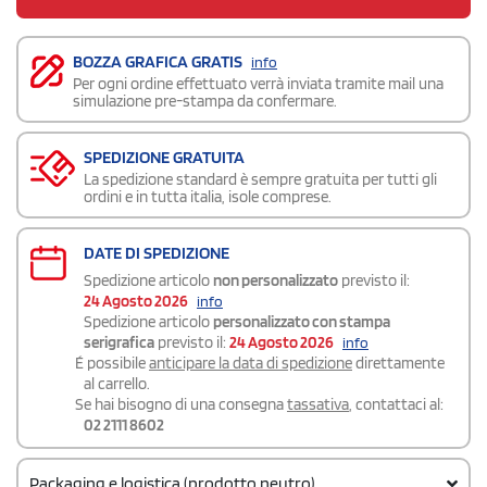
BOZZA GRAFICA GRATIS
info
Per ogni ordine effettuato verrà inviata tramite mail una
simulazione pre-stampa da confermare.
SPEDIZIONE GRATUITA
La spedizione standard è sempre gratuita per tutti gli
ordini e in tutta italia, isole comprese.
DATE DI SPEDIZIONE
Spedizione articolo
non personalizzato
previsto il:
24 Agosto 2026
info
Spedizione articolo
personalizzato con stampa
serigrafica
previsto il:
24 Agosto 2026
info
É possibile
anticipare la data di spedizione
direttamente
al carrello.
Se hai bisogno di una consegna
tassativa
, contattaci al:
02 2111 8602
Packaging e logistica (prodotto neutro)