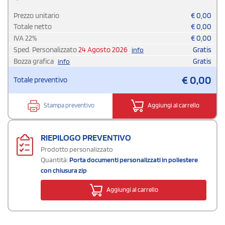
Prezzo unitario
€
0,00
Totale netto
€
0,00
IVA
22
%
€
0,00
Sped. Personalizzato
24 Agosto 2026
Gratis
info
Bozza grafica
Gratis
info
€
0,00
Totale preventivo
Stampa preventivo
Aggiungi al carrello
RIEPILOGO PREVENTIVO
Prodotto personalizzato
Quantità:
Porta documenti personalizzati in poliestere
con chiusura zip
Aggiungi al carrello