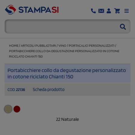
HOME
/
ARTICOLI PUBBLICITARI
/
VINO
/
PORTACALICI PERSONALIZZATI
/
PORTABICCHIERE COLLO DA DEGUSTAZIONE PERSONALIZZATO IN COTONE
RICICLATO CHIANTI 150
Portabicchiere collo da degustazione personalizzato
in cotone riciclato Chianti 150
Scheda prodotto
COD.
22136
22 Naturale