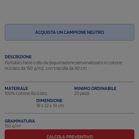
ACQUISTA UN CAMPIONE NEUTRO
DESCRIZIONE
Portabicchiere collo da degustazione personalizzato in cotone
riciclato da 150 g/m2, con tracolla da 90 cm.
MATERIALE
MINIMO ORDINABILE
100% Cotone Riciclato
20 pezzi
DIMENSIONE
18 x 22 x 10 cm.
GRAMMATURA
150 g/m²
CALCOLA PREVENTIVO