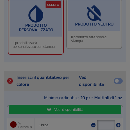
SCELTO
PRODOTTO NEUTRO
PRODOTTO
PERSONALIZZATO
Il prodotto sarà privo di
stampa.
Il prodotto sarà
personalizzato con stampa
Inserisci il quantitativo per
Vedi
2
colore
disponibilità
Minimo ordinabile:
20 pz - Multipli di 1 pz
Vedi disponibilità
14
Unica
Bordeaux