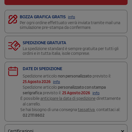
BOZZA GRAFICA GRATIS
info
Per ogni ordine effettuato verrà inviata tramite mail una
simulazione pre-stampa da confermare.
SPEDIZIONE GRATUITA
La spedizione standard è sempre gratuita per tutti gli
ordini e in tutta italia, isole comprese.
DATE DI SPEDIZIONE
Spedizione articolo
non personalizzato
previsto il:
25 Agosto 2026
info
Spedizione articolo
personalizzato con stampa
serigrafica
previsto il:
25 Agosto 2026
info
É possibile
anticipare la data di spedizione
direttamente
al carrello.
Se hai bisogno di una consegna
tassativa
, contattaci al:
02 2111 8602
Certificazioni