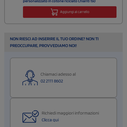
personalizzato in cotone riciclato Chianti 150
Aggiungi al carrello
NON RIESCI AD INSERIRE IL TUO ORDINE? NON TI
PREOCCUPARE, PROVVEDIAMO NOI!
Chiamaci adesso al
02 2111 8602
Richiedi maggiori informazioni
Clicca qui