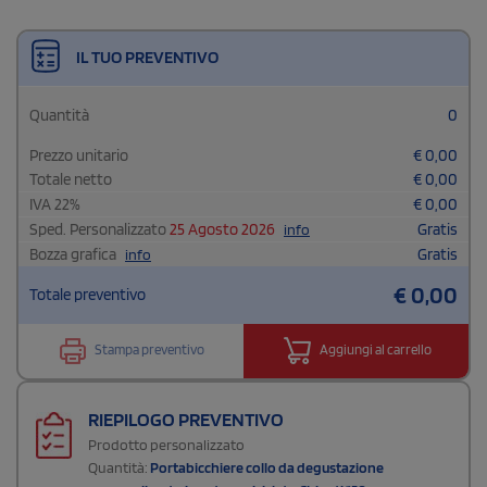
IL TUO PREVENTIVO
Quantità
0
Prezzo unitario
€
0,00
Totale netto
€
0,00
IVA
22
%
€
0,00
Sped. Personalizzato
25 Agosto 2026
Gratis
info
Bozza grafica
Gratis
info
€
0,00
Totale preventivo
Stampa preventivo
Aggiungi al carrello
RIEPILOGO PREVENTIVO
Prodotto personalizzato
Quantità:
Portabicchiere collo da degustazione