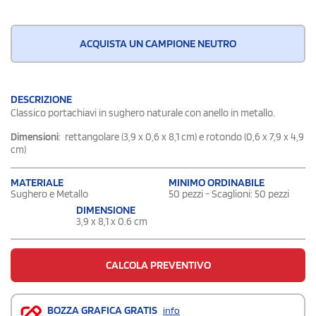
ACQUISTA UN CAMPIONE NEUTRO
DESCRIZIONE
Classico portachiavi in sughero naturale con anello in metallo.
Dimensioni
: rettangolare (3,9 x 0,6 x 8,1 cm) e rotondo (0,6 x 7,9 x 4,9
cm)
MATERIALE
MINIMO ORDINABILE
Sughero e Metallo
50 pezzi - Scaglioni: 50 pezzi
DIMENSIONE
3,9 x 8,1 x 0.6 cm
CALCOLA PREVENTIVO
BOZZA GRAFICA GRATIS
info