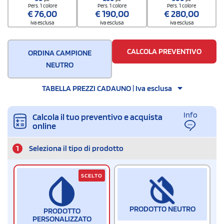
Pers. 1 colore
Pers. 1 colore
Pers. 1 colore
€
76,00
€
190,00
€
280,00
iva esclusa
iva esclusa
iva esclusa
CALCOLA PREVENTIVO
ORDINA CAMPIONE
NEUTRO
TABELLA PREZZI CADAUNO | Iva esclusa
Info
Calcola il tuo preventivo e acquista
online
1
Seleziona il tipo di prodotto
SCELTO
PRODOTTO NEUTRO
PRODOTTO
PERSONALIZZATO