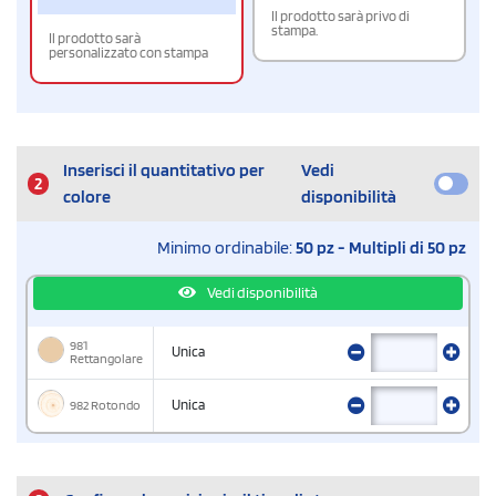
Il prodotto sarà privo di
stampa.
Il prodotto sarà
personalizzato con stampa
Inserisci il quantitativo per
Vedi
2
colore
disponibilità
Minimo ordinabile:
50 pz - Multipli di 50 pz
Vedi disponibilità
981
Unica
Rettangolare
982 Rotondo
Unica