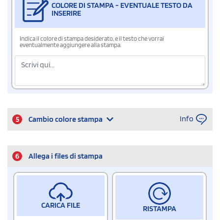
COLORE DI STAMPA - EVENTUALE TESTO DA
INSERIRE
Indica il colore di stampa desiderato, e il testo che vorrai
eventualmente aggiungere alla stampa.
Info
5
Cambio colore stampa
6
Allega i files di stampa
CARICA FILE
RISTAMPA