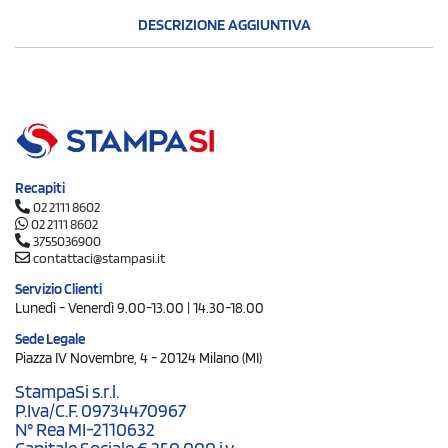
DESCRIZIONE AGGIUNTIVA
Recapiti
02 2111 8602
02 2111 8602
3755036900
contattaci@stampasi.it
Servizio Clienti
Lunedì - Venerdì 9.00-13.00 | 14.30-18.00
Sede Legale
Piazza IV Novembre, 4 - 20124 Milano (MI)
StampaSi s.r.l.
P.Iva/C.F. 09734470967
N° Rea MI-2110632