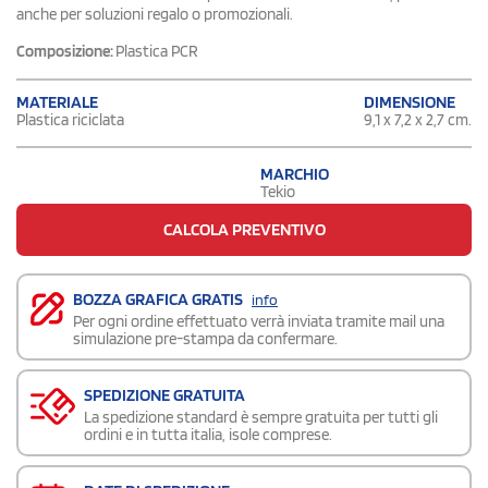
anche per soluzioni regalo o promozionali.
Composizione:
Plastica PCR
DIMENSIONE
MATERIALE
9,1 x 7,2 x 2,7 cm.
Plastica riciclata
MARCHIO
Tekio
CALCOLA PREVENTIVO
BOZZA GRAFICA GRATIS
info
Per ogni ordine effettuato verrà inviata tramite mail una
simulazione pre-stampa da confermare.
SPEDIZIONE GRATUITA
La spedizione standard è sempre gratuita per tutti gli
ordini e in tutta italia, isole comprese.