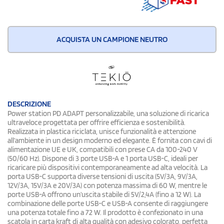
ACQUISTA UN CAMPIONE NEUTRO
DESCRIZIONE
Power station PD ADAPT personalizzabile, una soluzione di ricarica
ultraveloce progettata per offrire efficienza e sostenibilità.
Realizzata in plastica riciclata, unisce funzionalità e attenzione
all’ambiente in un design moderno ed elegante. È fornita con cavi di
alimentazione UE e UK, compatibili con prese CA da 100-240 V
(50/60 Hz). Dispone di 3 porte USB-A e 1 porta USB-C, ideali per
ricaricare più dispositivi contemporaneamente ad alta velocità. La
porta USB-C supporta diverse tensioni di uscita (5V/3A, 9V/3A,
12V/3A, 15V/3A e 20V/3A) con potenza massima di 60 W, mentre le
porte USB-A offrono un’uscita stabile di 5V/2,4A (fino a 12 W). La
combinazione delle porte USB-C e USB-A consente di raggiungere
una potenza totale fino a 72 W. Il prodotto è confezionato in una
scatola in carta kraft di alta qualità con adesivo colorato, perfetta