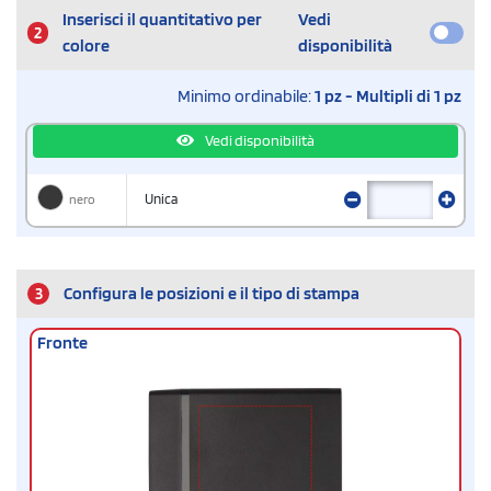
Inserisci il quantitativo per
Vedi
2
colore
disponibilità
Minimo ordinabile:
1 pz - Multipli di 1 pz
Vedi disponibilità
nero
Unica
3
Configura le posizioni e il tipo di stampa
Fronte