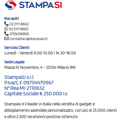
Recapiti
02 2111 8602
02 2111 8602
3755036900
contattaci@stampasi.it
Servizio Clienti
Lunedì - Venerdì 9.00-13.00 | 14.30-18.00
Sede Legale
Piazza IV Novembre, 4 - 20124 Milano (MI)
StampaSi s.r.l.
P.Iva/C.F. 09734470967
N° Rea MI-2110632
Capitale Sociale € 250.000 i.v.
Stampasi è il leader in Italia nella vendita di gadget e
abbigliamento aziendale personalizzato, con più di 25.000 clienti
e oltre 2.500 recensioni positive ottenute.