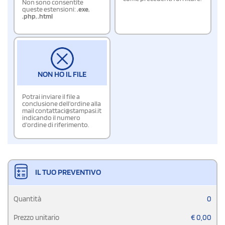
Non sono consentite
queste estensioni:
.exe
,
.php
,
.html
NON HO IL FILE
Potrai inviare il file a
conclusione dell'ordine alla
mail contattaci@stampasi.it
indicando il numero
d'ordine di riferimento.
IL TUO PREVENTIVO
Quantità
0
Prezzo unitario
€
0,00