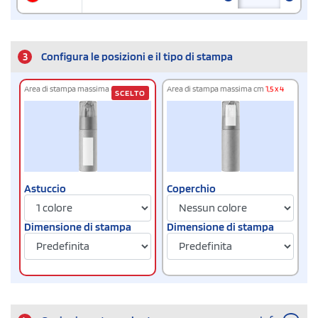
3
Configura le posizioni e il tipo di stampa
Area di stampa massima cm
1,5 x 4
Area di stampa massima cm
1,5 x 4
SCELTO
Astuccio
Coperchio
Dimensione di stampa
Dimensione di stampa