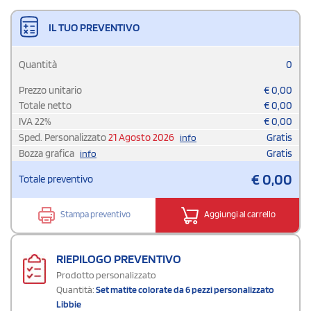
IL TUO PREVENTIVO
Quantità
0
Prezzo unitario
€
0,00
Totale netto
€
0,00
IVA
22
%
€
0,00
Sped. Personalizzato
21 Agosto 2026
Gratis
info
Bozza grafica
Gratis
info
€
0,00
Totale preventivo
Stampa preventivo
Aggiungi al carrello
RIEPILOGO PREVENTIVO
Prodotto personalizzato
Quantità:
Set matite colorate da 6 pezzi personalizzato
Libbie