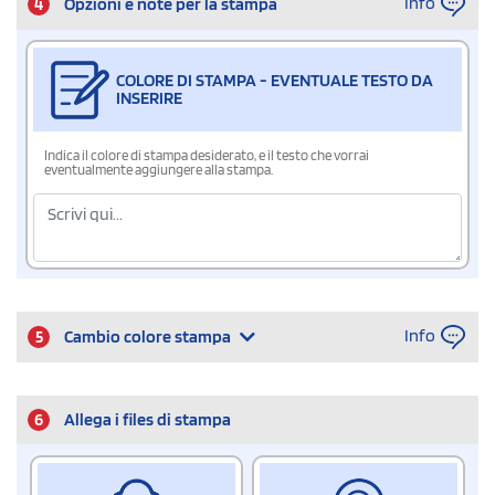
Info
4
Opzioni e note per la stampa
COLORE DI STAMPA - EVENTUALE TESTO DA
INSERIRE
Indica il colore di stampa desiderato, e il testo che vorrai
eventualmente aggiungere alla stampa.
Info
5
Cambio colore stampa
6
Allega i files di stampa