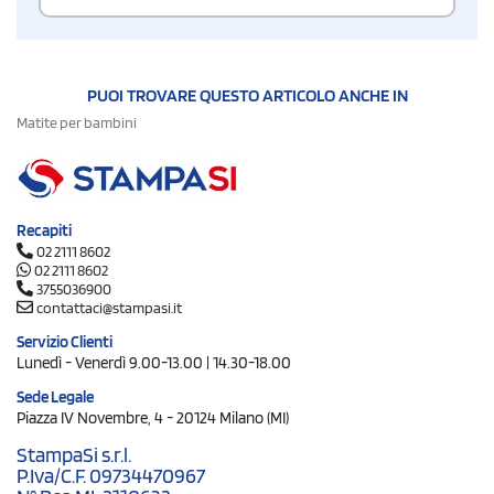
PUOI TROVARE QUESTO ARTICOLO ANCHE IN
Matite per bambini
Recapiti
02 2111 8602
02 2111 8602
3755036900
contattaci@stampasi.it
Servizio Clienti
Lunedì - Venerdì 9.00-13.00 | 14.30-18.00
Sede Legale
Piazza IV Novembre, 4 - 20124 Milano (MI)
StampaSi s.r.l.
P.Iva/C.F. 09734470967