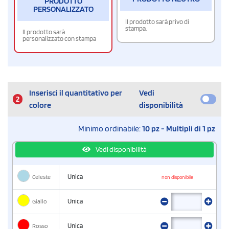
PRODOTTO
PERSONALIZZATO
Il prodotto sarà privo di
stampa.
Il prodotto sarà
personalizzato con stampa
Inserisci il quantitativo per
Vedi
2
colore
disponibilità
Minimo ordinabile:
10 pz - Multipli di 1 pz
Vedi disponibilità
Celeste
Unica
non disponibile
Giallo
Unica
Rosso
Unica