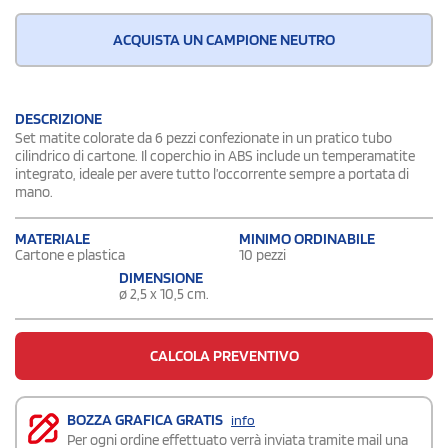
ACQUISTA UN CAMPIONE NEUTRO
DESCRIZIONE
Set matite colorate da 6 pezzi confezionate in un pratico tubo
cilindrico di cartone. Il coperchio in ABS include un temperamatite
integrato, ideale per avere tutto l’occorrente sempre a portata di
mano.
MATERIALE
MINIMO ORDINABILE
Cartone e plastica
10 pezzi
DIMENSIONE
ø 2,5 x 10,5 cm.
CALCOLA PREVENTIVO
BOZZA GRAFICA GRATIS
info
Per ogni ordine effettuato verrà inviata tramite mail una