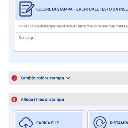
COLORE DI STAMPA - EVENTUALE TESTO DA INSE
Indica il colore di stampa desiderato, e il testo che vorrai eventualmente 
5
Cambio colore stampa
6
Allega i files di stampa
CARICA FILE
RISTAMP