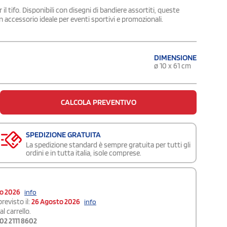
 il tifo. Disponibili con disegni di bandiere assortiti, queste
 accessorio ideale per eventi sportivi e promozionali.
DIMENSIONE
ø 10 x 61 cm
CALCOLA PREVENTIVO
SPEDIZIONE GRATUITA
La spedizione standard è sempre gratuita per tutti gli
ordini e in tutta italia, isole comprese.
to 2026
info
revisto il:
26 Agosto 2026
info
l carrello.
02 2111 8602