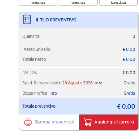
iva esclusa
iva esclusa
iva esclusa
IL TUO PREVENTIVO
Quantità
0
Prezzo unitario
€
0,00
Totale netto
€
0,00
IVA
22
%
€
0,00
Sped. Personalizzato
26 Agosto 2026
Gratis
info
Bozza grafica
Gratis
info
€
0,00
Totale preventivo
Stampa preventivo
Aggiungi al carrello