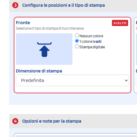
3
Configura le posizioni e il tipo di stampa
Fronte
SCELTO
Seleziona il tipo di stampa di tuo interesse
Nessun colore
1 colore
(vedi)
Stampa digitale
Dimensione di stampa
4
Opzioni e note per la stampa