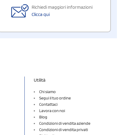
Richiedi maggiori informazioni
Clicca qui
Utilità
Chi siamo
Segui il tuo ordine
Contattaci
Lavora con noi
Blog
Condizioni di vendita aziende
Condizioni di vendita privati