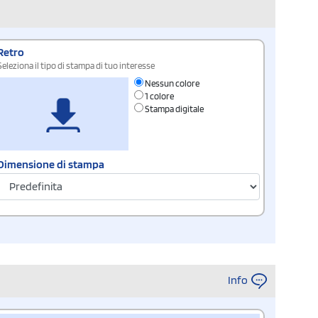
Retro
Seleziona il tipo di stampa di tuo interesse
Nessun colore
1 colore
Stampa digitale
Dimensione di stampa
Info