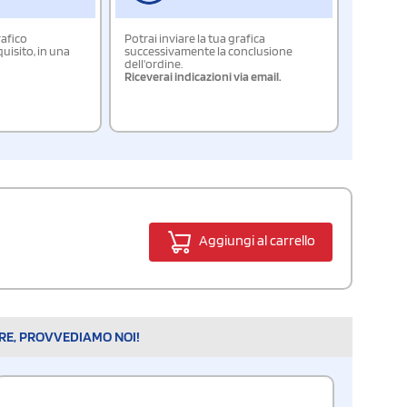
rafico
Potrai inviare la tua grafica
isito, in una
successivamente la conclusione
dell'ordine.
Riceverai indicazioni via email.
Aggiungi al carrello
ARE, PROVVEDIAMO NOI!